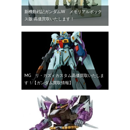
新機動戦記ガンダムW メモリアルボック
ス版 高価買取いたします！
MG リ・ガズィカスタム高価買取いたしま
す！【ガンダム買取情報】