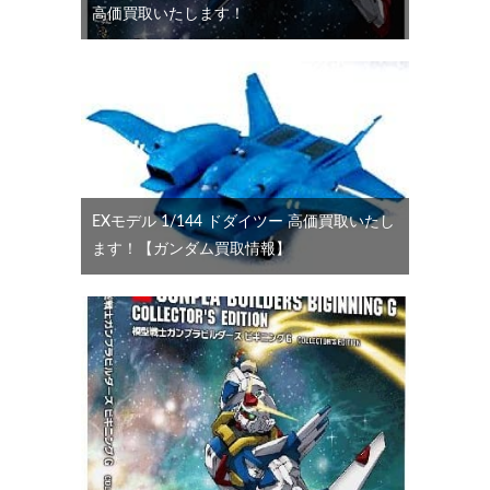
高価買取いたします！
EXモデル 1/144 ドダイツー 高価買取いたし
ます！【ガンダム買取情報】