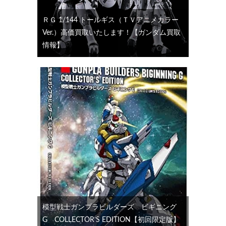
ＲＧ 1/144 トールギス（ＴＶアニメカラー
Ver.）高価買取いたします！【ガンダム買取
情報】
模型戦士ガンプラビルダーズ ビギニング
G COLLECTOR’S EDITION【初回限定版】