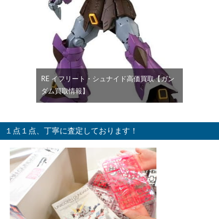
RE イフリート・シュナイド高価買取【ガン
ダム買取情報】
１点１点、丁寧に査定しております！