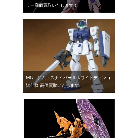
ラー高価買取いたします！
MG ジム・スナイパーⅡホワイトディンゴ
隊仕様 高価買取いたします！