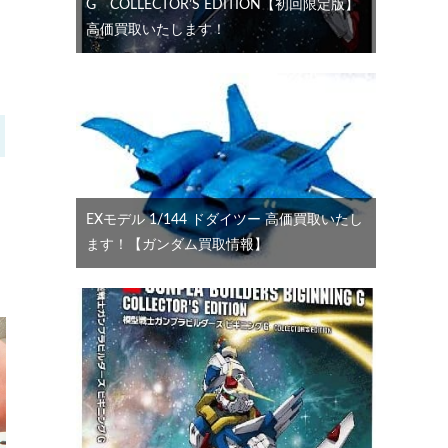
G COLLECTOR’S EDITION【初回限定版】
高価買取いたします！
EXモデル 1/144 ドダイツー 高価買取いたし
ます！【ガンダム買取情報】