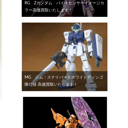
RG Ζガンダム バイオセンサーイメージカ
ラー高価買取いたします！
MG ジム・スナイパーⅡホワイトディンゴ
隊仕様 高価買取いたします！