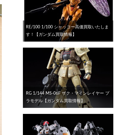
RE/100 1/100 シャッコー高価買取いたしま
す！【ガンダム買取情報】
RG 1/144 MS-06F ザク・マインレイヤー プ
ラモデル【ガンダム買取情報】