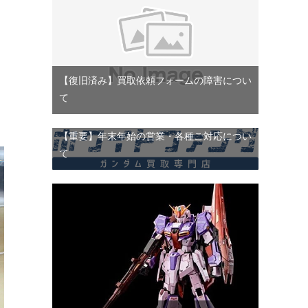
【復旧済み】買取依頼フォームの障害につい
て
【重要】年末年始の営業・各種ご対応につい
て