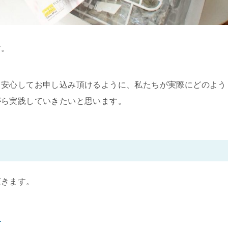
す。
も安心してお申し込み頂けるように、私たちが実際にどのよう
がら実践していきたいと思います。
頂きます。
。