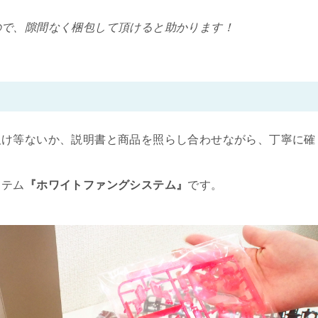
ので、隙間なく梱包して頂けると助かります！
欠け等ないか、説明書と商品を照らし合わせながら、丁寧に確
ステム
『ホワイトファングシステム』
です。