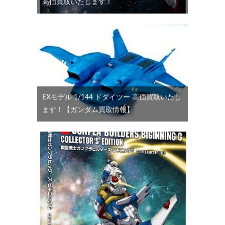
高価買取いたします！
EXモデル 1/144 ドダイツー 高価買取いたし
ます！【ガンダム買取情報】