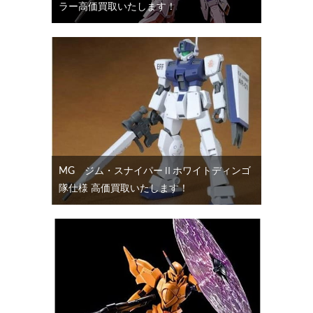
ラー高価買取いたします！
MG ジム・スナイパーⅡホワイトディンゴ
隊仕様 高価買取いたします！