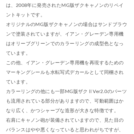
は、2008年に発売されたMG版ザクキャノンのリペイ
ントキットです。
オリジナルのMG版ザクキャノンの場合はサンドブラウ
ンで塗装されていますが、イアン・グレーデン専用機
はオリーブグリーンでのカラーリングの成型色となっ
ています。
この他、イアン・グレーデン専用機を再現するための
マーキングシールも水転写式デカールとして同梱され
ています。
カラーリングの他にも一部MG版ザクⅡVer2.0のパーツ
も流用されている部分がありますので、可動範囲はか
なり広く、かつシャープな造形が大きな特徴です。
右肩にキャノン砲が装備されていますので、見た目の
バランスはやや悪くなっていると思われがちですが、