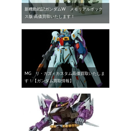
新機動戦記ガンダムW メモリアルボック
ス版 高価買取いたします！
MG リ・ガズィカスタム高価買取いたしま
す！【ガンダム買取情報】