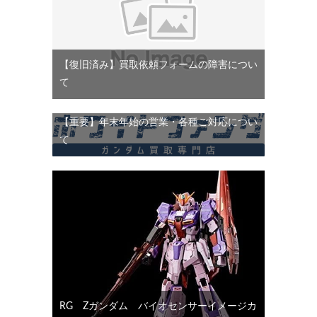
【復旧済み】買取依頼フォームの障害につい
て
【重要】年末年始の営業・各種ご対応につい
て
RG Ζガンダム バイオセンサーイメージカ