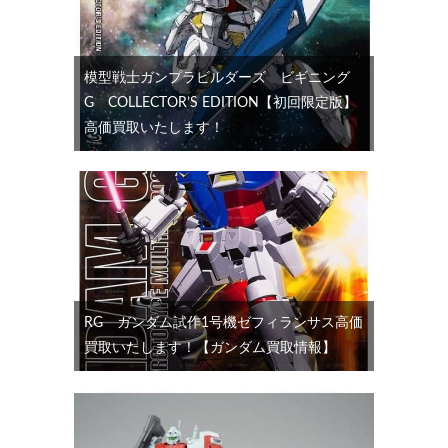
模型戦士ガンプラビルダーズ ビギニング
G COLLECTOR’S EDITION【初回限定版】
高価買取いたします！
RG ガンダム試作1号機ゼフィランサス高価
買取いたします！【ガンダム買取情報】