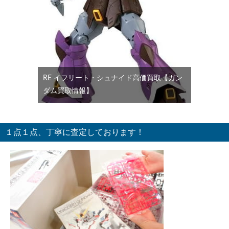
RE イフリート・シュナイド高価買取【ガン
ダム買取情報】
１点１点、丁寧に査定しております！