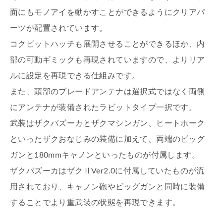
面にもモノアイを動かすことができるようにクリアパ
ーツが配置されています。
コクピットハッチも展開させることができるほか、内
部の可動ギミックも再現されていますので、よりリア
ルに設定を再現できる仕組みです。
また、頭部のブレードアンテナは選択式ではなく両側
にアンテナが装備されたラビットタイプ一択です。
武装はザクバズーカとザクマシンガン、ヒートホーク
といったザクおなじみの装備に加えて、両端のビッグ
ガンと180mmキャノンといったものが付属します。
ザクバズーカはザクⅡVer2.0に付属していたものが流
用されており、キャノン砲やビッグガンと同時に装備
することでより重武装の状態を再現できます。