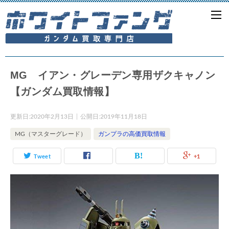
MG イアン・グレーデン専用ザクキャノン
【ガンダム買取情報】
更新日:
2020年2月13日
公開日:
2019年11月18日
MG（マスターグレード）
ガンプラの高価買取情報
Tweet
+1