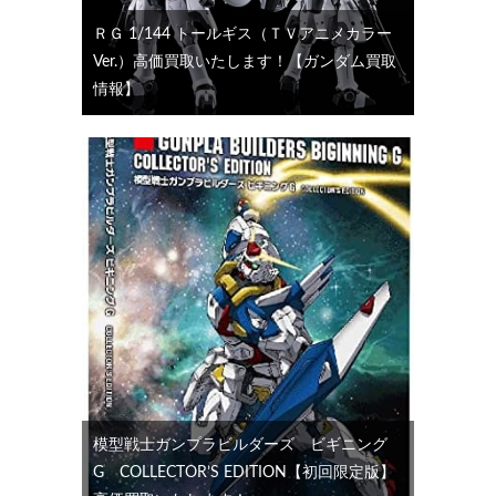
ＲＧ 1/144 トールギス（ＴＶアニメカラー
Ver.）高価買取いたします！【ガンダム買取
情報】
模型戦士ガンプラビルダーズ ビギニング
G COLLECTOR’S EDITION【初回限定版】