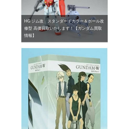
HG ジム改 スタンダードカラー＆ボール改
修型 高価買取いたします！【ガンダム買取
情報】