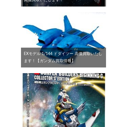
高価買取いたします！
EXモデル 1/144 ドダイツー 高価買取いたし
ます！【ガンダム買取情報】