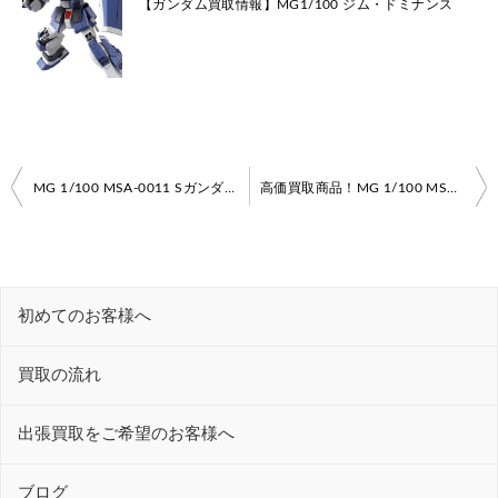
【ガンダム買取情報】MG1/100 ジム・ドミナンス
投
MG 1/100 MSA-0011 Sガンダム 買取いたします！
高価買取商品！MG 1/100 MSA-0011〔Bst〕Sガンダム ブースター・ユニット装着型
稿
ナ
ビ
初めてのお客様へ
ゲ
ー
買取の流れ
シ
ョ
出張買取をご希望のお客様へ
ン
ブログ