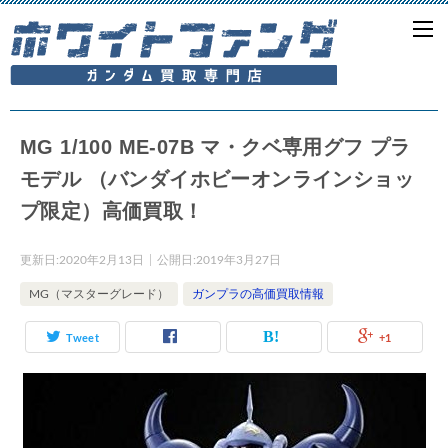
MG 1/100 ME-07B マ・クベ専用グフ プラ
モデル （バンダイホビーオンラインショッ
プ限定）高価買取！
更新日:
2020年2月13日
公開日:
2019年3月27日
MG（マスターグレード）
ガンプラの高価買取情報
Tweet
+1