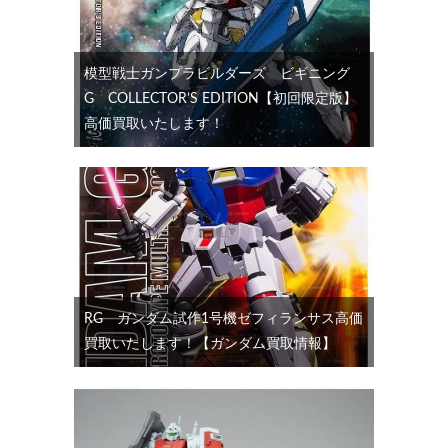
模型戦士ガンプラビルダーズ ビギニング
G COLLECTOR’S EDITION【初回限定版】
高価買取いたします！
RG ガンダム試作1号機ゼフィランサス高価
買取いたします！【ガンダム買取情報】