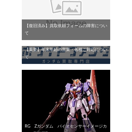
【復旧済み】買取依頼フォームの障害につい
て
【重要】年末年始の営業・各種ご対応につい
て
RG Ζガンダム バイオセンサーイメージカ