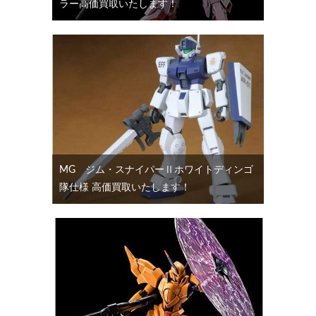
ラー高価買取いたします！
MG ジム・スナイパーⅡホワイトディンゴ
隊仕様 高価買取いたします！