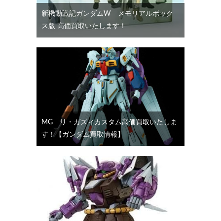
新機動戦記ガンダムW メモリアルボック
ス版 高価買取いたします！
MG リ・ガズィカスタム高価買取いたしま
す！【ガンダム買取情報】