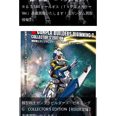
ＲＧ 1/144 トールギス（ＴＶアニメカラー
Ver.）高価買取いたします！【ガンダム買取
情報】
模型戦士ガンプラビルダーズ ビギニング
G COLLECTOR’S EDITION【初回限定版】