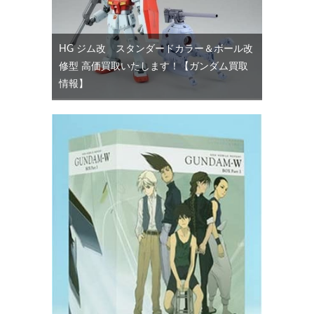
HG ジム改 スタンダードカラー＆ボール改
修型 高価買取いたします！【ガンダム買取
情報】