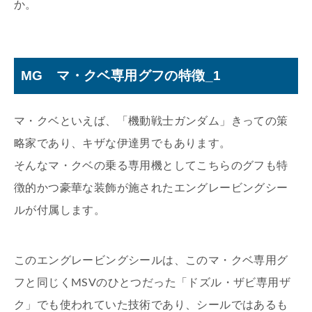
か。
MG マ・クベ専用グフの特徴_1
マ・クベといえば、「機動戦士ガンダム」きっての策
略家であり、キザな伊達男でもあります。
そんなマ・クベの乗る専用機としてこちらのグフも特
徴的かつ豪華な装飾が施されたエングレービングシー
ルが付属します。
このエングレービングシールは、このマ・クベ専用グ
フと同じくMSVのひとつだった「ドズル・ザビ専用ザ
ク」でも使われていた技術であり、シールではあるも