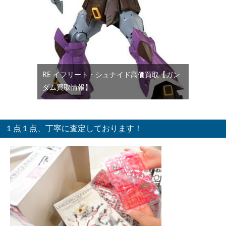
RE イフリート・シュナイド高価買取【ガン
ダム買取情報】
１点１点、丁寧に査定しております！