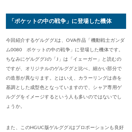
「ポケットの中の戦争」に登場した機体
今回紹介するゲルググJは、OVA作品「機動戦士ガンダ
ム0080 ポケットの中の戦争」に登場した機体です。
ちなみにゲルググJの「J」は「イェーガー」と読むの
ですが、オリジナルのゲルググと比べ、細かい部分で
の造形が異なります。とはいえ、カラーリングは赤を
基調とした成型色となっていますので、シャア専用ゲ
ルググをイメージするという人も多いのではないでし
ょうか。
また、このHGUC版ゲルググJはプロポーションも良好