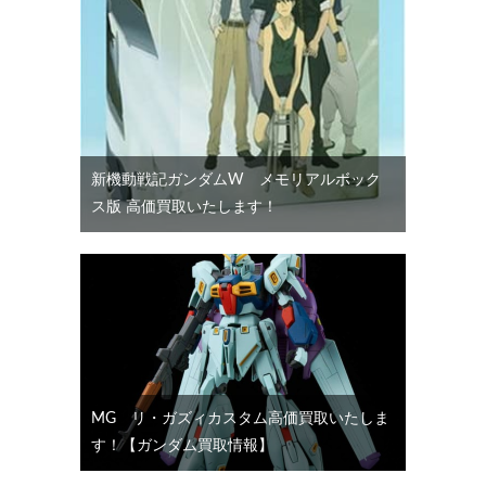
新機動戦記ガンダムW メモリアルボック
ス版 高価買取いたします！
MG リ・ガズィカスタム高価買取いたしま
す！【ガンダム買取情報】