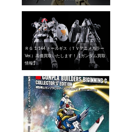
ＲＧ 1/144 トールギス（ＴＶアニメカラー
Ver.）高価買取いたします！【ガンダム買取
情報】