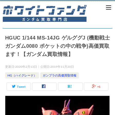
HGUC 1/144 MS-14JG ゲルググJ (機動戦士
ガンダム0080 ポケットの中の戦争)高価買取
ます！【ガンダム買取情報】
更新日:
2020年2月13日
公開日:
2019年11月20日
HG（ハイグレード）
ガンプラの高価買取情報
Tweet
+1