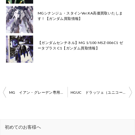
MGシナンジュ・スタインVer.KA高価買取いたしま
す！【ガンダム買取情報】
【ガンダムセンチネル】MG 1/100 MSZ-006C1 ゼ
ータプラス C1【ガンダム買取情報】
投
MG イアン・グレーデン専用ザクキャノン【ガンダム買取情報】
HGUC ドラッツェ（ユニコーンVer.)高価買取します！【ガンダム買取情報】
稿
ナ
ビ
初めてのお客様へ
ゲ