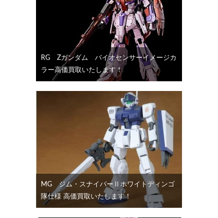
RG Ζガンダム バイオセンサーイメージカ
ラー高価買取いたします！
MG ジム・スナイパーⅡホワイトディンゴ
隊仕様 高価買取いたします！