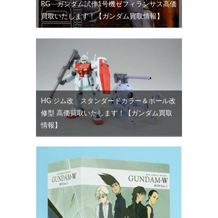
RG ガンダム試作1号機ゼフィランサス高価
買取いたします！【ガンダム買取情報】
HG ジム改 スタンダードカラー＆ボール改
修型 高価買取いたします！【ガンダム買取
情報】