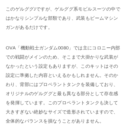
このゲルググJですが、ゲルググ系モビルスーツの中で
はかなりシンプルな部類であり、武装もビームマシン
ガンがあるだけです。
OVA「機動戦士ガンダム0080」では主にコロニー内部
での戦闘がメインのため、そこまで大掛かりな武装が
なかったという設定もありますが、このキットはその
設定に準拠した内容といえるかもしれません。そのか
わり、背部にはプロペラントタンクを装備しており、
オリジナルのゲルググと最も異なる部分として存在感
を発揮しています。このプロペラントタンクも決して
大きすぎない絶妙なサイズで造形されていますので、
全体的なバランスを損なうことがありません。