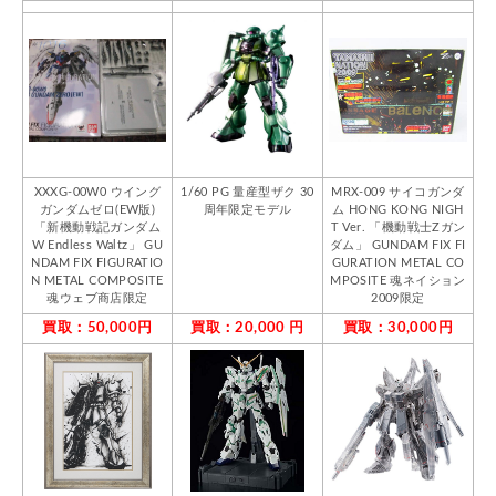
XXXG-00W0 ウイング
1/60 PG 量産型ザク 30
MRX-009 サイコガンダ
ガンダムゼロ(EW版)
周年限定モデル
ム HONG KONG NIGH
「新機動戦記ガンダム
T Ver. 「機動戦士Zガン
W Endless Waltz」 GU
ダム」 GUNDAM FIX FI
NDAM FIX FIGURATIO
GURATION METAL CO
N METAL COMPOSITE
MPOSITE 魂ネイション
魂ウェブ商店限定
2009限定
買取：50,000円
買取：20,000 円
買取：30,000円