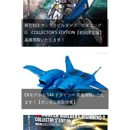
模型戦士ガンプラビルダーズ ビギニング
G COLLECTOR’S EDITION【初回限定版】
高価買取いたします！
EXモデル 1/144 ドダイツー 高価買取いたし
ます！【ガンダム買取情報】