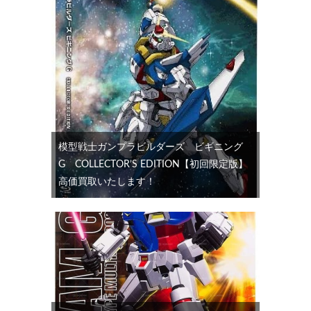
模型戦士ガンプラビルダーズ ビギニング
G COLLECTOR’S EDITION【初回限定版】
高価買取いたします！