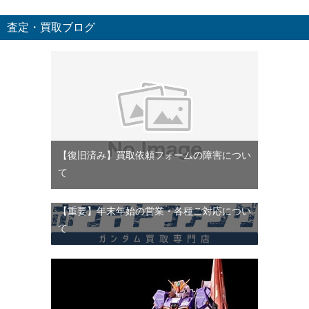
査定・買取ブログ
【復旧済み】買取依頼フォームの障害につい
て
【重要】年末年始の営業・各種ご対応につい
て