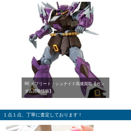
RE イフリート・シュナイド高価買取【ガン
ダム買取情報】
１点１点、丁寧に査定しております！