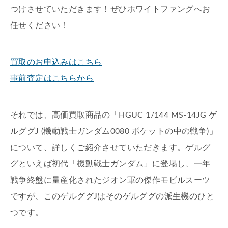
つけさせていただきます！ぜひホワイトファングへお
任せください！
買取のお申込みはこちら
事前査定はこちらから
それでは、高価買取商品の「HGUC 1/144 MS-14JG ゲ
ルググJ (機動戦士ガンダム0080 ポケットの中の戦争)」
について、詳しくご紹介させていただきます。ゲルグ
グといえば初代「機動戦士ガンダム」に登場し、一年
戦争終盤に量産化されたジオン軍の傑作モビルスーツ
ですが、このゲルググJはそのゲルググの派生機のひと
つです。