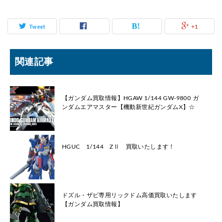
Tweet
+1
関連記事
【ガンダム買取情報】HGAW 1/144 GW-9800 ガ
ンダムエアマスター【機動新世紀ガンダムX】☆
HGUC 1/144 ΖⅡ 買取いたします！
ドズル・ザビ専用リックドム高価買取いたします
【ガンダム買取情報】