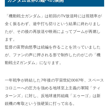
ガンダム世界の縦への展開
「機動戦士ガンダム」は初回のTV放送時には視聴率が
全く振るわず、途中打ち切りという結果に終わりまし
たが、その後の再放送や映画によってブームが再燃し
ます。
監督の富野由悠季は続編を作ることを渋っていました
が、ファンの声に押される形で制作したのがこの「機
動戦士Zガンダム」になります。
一年戦争が終結した7年後の宇宙世紀0087年、スペース
コロニーへの圧力を強める地球至上主義の軍閥「ティ
ターンズ」に対し、反地球連邦組織「エゥーゴ」は新
鋭機の奪取という強硬策に打って出る。