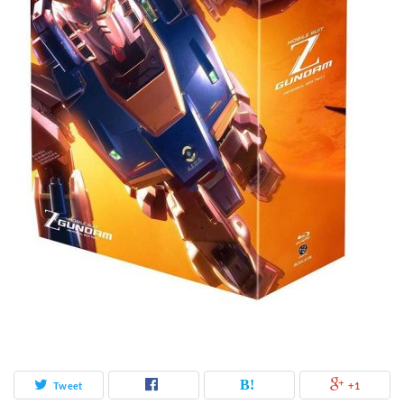
Tweet
+1