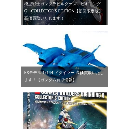
模型戦士ガンプラビルダーズ ビギニング
G COLLECTOR’S EDITION【初回限定版】
高価買取いたします！
EXモデル 1/144 ドダイツー 高価買取いたし
ます！【ガンダム買取情報】