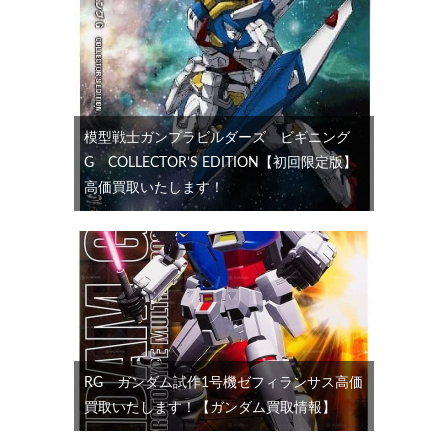
模型戦士ガンプラビルダーズ ビギニング
G COLLECTOR’S EDITION【初回限定版】
高価買取いたします！
RG ガンダム試作1号機ゼフィランサス高価
買取いたします！【ガンダム買取情報】