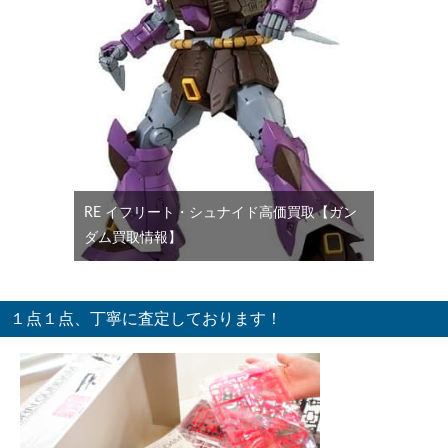
RE イフリート・シュナイド高価買取【ガン
ダム買取情報】
１点１点、丁寧に査定しております！