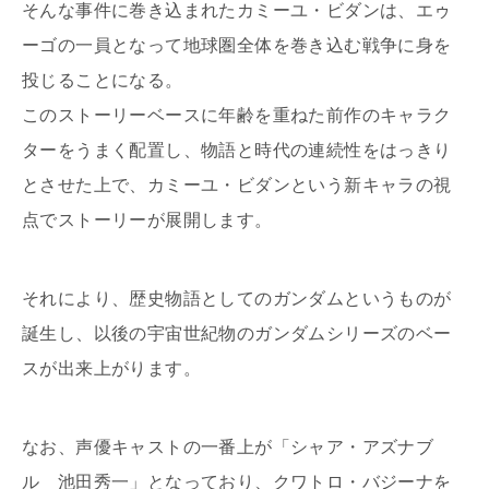
そんな事件に巻き込まれたカミーユ・ビダンは、エゥ
ーゴの一員となって地球圏全体を巻き込む戦争に身を
投じることになる。
このストーリーベースに年齢を重ねた前作のキャラク
ターをうまく配置し、物語と時代の連続性をはっきり
とさせた上で、カミーユ・ビダンという新キャラの視
点でストーリーが展開します。
それにより、歴史物語としてのガンダムというものが
誕生し、以後の宇宙世紀物のガンダムシリーズのベー
スが出来上がります。
なお、声優キャストの一番上が「シャア・アズナブ
ル 池田秀一」となっており、クワトロ・バジーナを