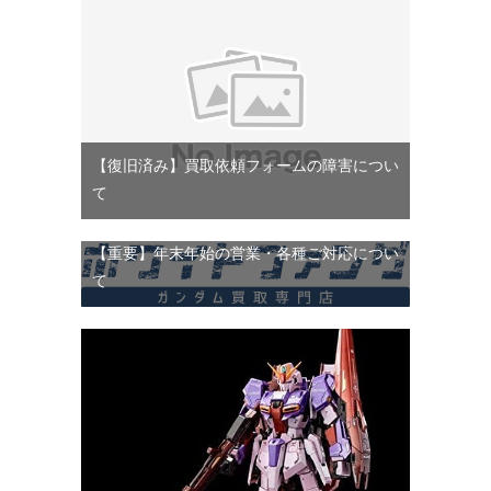
【復旧済み】買取依頼フォームの障害につい
て
【重要】年末年始の営業・各種ご対応につい
て