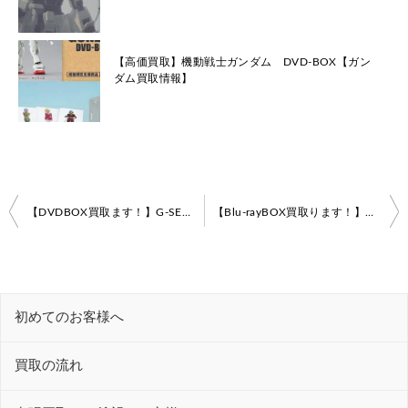
【高価買取】機動戦士ガンダム DVD-BOX【ガン
ダム買取情報】
投
【DVDBOX買取ます！】G-SELECTION GUNDAM EVOLVE【ガンダム買取情報】
【Blu-rayBOX買取ります！】機動戦士Zガンダム メモリアルボックス Part.II【ガンダム買取情報】
稿
ナ
ビ
初めてのお客様へ
ゲ
ー
買取の流れ
シ