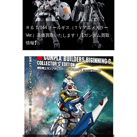
ＲＧ 1/144 トールギス（ＴＶアニメカラー
Ver.）高価買取いたします！【ガンダム買取
情報】