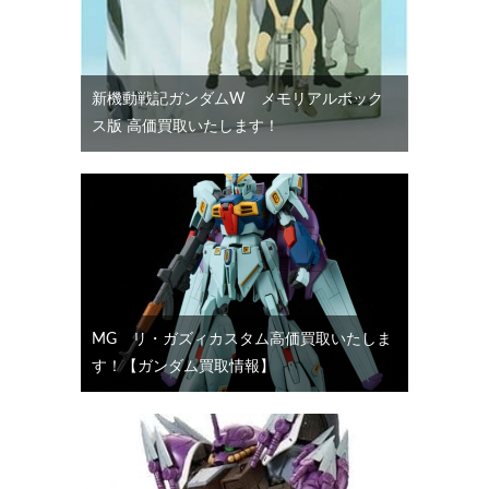
新機動戦記ガンダムW メモリアルボック
ス版 高価買取いたします！
MG リ・ガズィカスタム高価買取いたしま
す！【ガンダム買取情報】