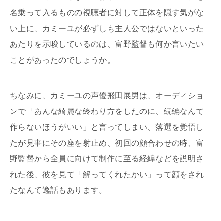
名乗って入るものの視聴者に対して正体を隠す気がな
い上に、カミーユが必ずしも主人公ではないといった
あたりを示唆しているのは、富野監督も何か言いたい
ことがあったのでしょうか。
ちなみに、カミーユの声優飛田展男は、オーディショ
ンで「あんな綺麗な終わり方をしたのに、続編なんて
作らないほうがいい」と言ってしまい、落選を覚悟し
たが見事にその座を射止め、初回の顔合わせの時、富
野監督から全員に向けて制作に至る経緯などを説明さ
れた後、彼を見て「解ってくれたかい」って顔をされ
たなんて逸話もあります。