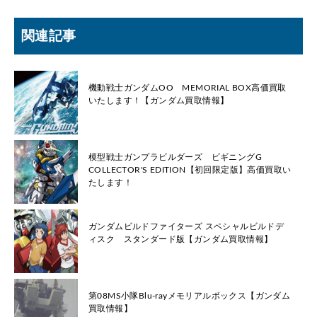
関連記事
機動戦士ガンダムOO MEMORIAL BOX高価買取
いたします！【ガンダム買取情報】
模型戦士ガンプラビルダーズ ビギニングG
COLLECTOR'S EDITION【初回限定版】高価買取い
たします！
ガンダムビルドファイターズ スペシャルビルドデ
ィスク スタンダード版【ガンダム買取情報】
第08MS小隊Blu-rayメモリアルボックス【ガンダム
買取情報】