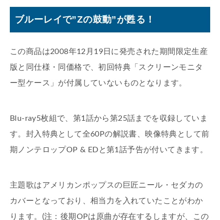
ブルーレイで”Zの鼓動”が甦る！
この商品は2008年12月19日に発売された期間限定生産
版と同仕様・同価格で、初回特典「スクリーンモニタ
ー型ケース」が付属していないものとなります。
Blu-ray5枚組で、第1話から第25話までを収録していま
す。封入特典として全60Pの解説書、映像特典として前
期ノンテロップOP & EDと第1話予告が付いてきます。
主題歌はアメリカンポップスの巨匠ニール・セダカの
カバーとなっており、相当力を入れていたことがわか
ります。(注：後期OPは原曲が存在するしますが、この