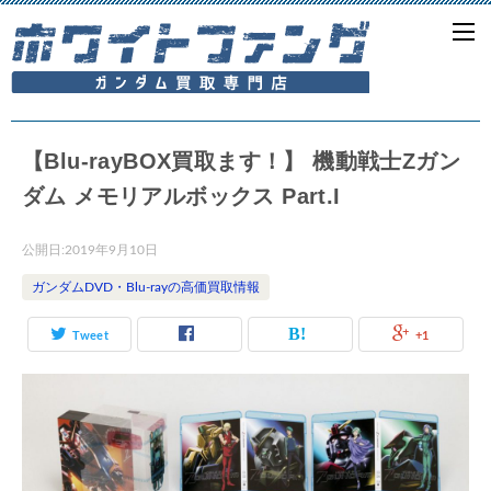
【Blu-rayBOX買取ます！】 機動戦士Zガン
ダム メモリアルボックス Part.I
公開日:
2019年9月10日
ガンダムDVD・Blu-rayの高価買取情報
Tweet
+1