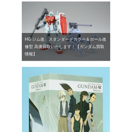
HG ジム改 スタンダードカラー＆ボール改
修型 高価買取いたします！【ガンダム買取
情報】