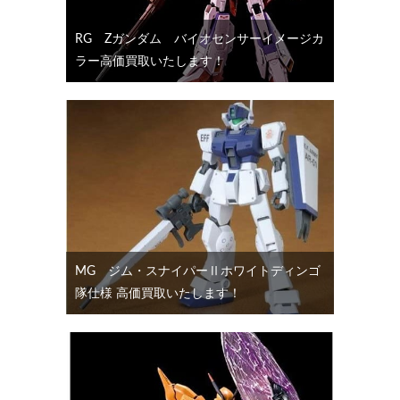
RG Ζガンダム バイオセンサーイメージカ
ラー高価買取いたします！
MG ジム・スナイパーⅡホワイトディンゴ
隊仕様 高価買取いたします！