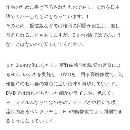
作品のために書き下ろされたものであり、それを日本
語でカバーしたものとなっています。)
そのため、配信版などでは権利の問題が発生し、差し
替えられることもありますが、Blu-ray版ではそのよう
なことはないので安心してください。
またBlu-ray化にあたり、富野由悠季総監督の監修によ
るHDテレシネを実施し、DVDを上回る高解像度で、制
作当時のセル画の発色に近い色味を再現しています。
DVDでは潰れがちだった細かいラインや、色のくす
み、フィルムならではの色のディープさや粒立ち感、
流れのあるペンタッチも、HDの解像度でより判別でき
るようになっています。