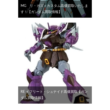
MG リ・ガズィカスタム高価買取いたしま
す！【ガンダム買取情報】
RE イフリート・シュナイド高価買取【ガン
ダム買取情報】