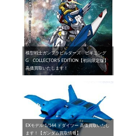
模型戦士ガンプラビルダーズ ビギニング
G COLLECTOR’S EDITION【初回限定版】
高価買取いたします！
EXモデル 1/144 ドダイツー 高価買取いたし
ます！【ガンダム買取情報】