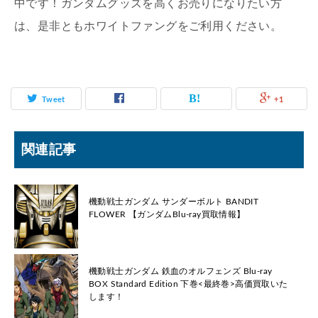
中です！ガンダムグッズを高くお売りになりたい方
は、是非ともホワイトファングをご利用ください。
Tweet
+1
関連記事
機動戦士ガンダム サンダーボルト BANDIT
FLOWER 【ガンダムBlu-ray買取情報】
機動戦士ガンダム 鉄血のオルフェンズ Blu-ray
BOX Standard Edition 下巻<最終巻>高価買取いた
します！