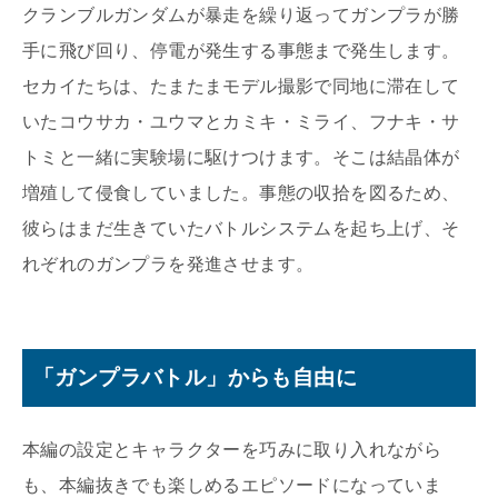
クランブルガンダムが暴走を繰り返ってガンプラが勝
手に飛び回り、停電が発生する事態まで発生します。
セカイたちは、たまたまモデル撮影で同地に滞在して
いたコウサカ・ユウマとカミキ・ミライ、フナキ・サ
トミと一緒に実験場に駆けつけます。そこは結晶体が
増殖して侵食していました。事態の収拾を図るため、
彼らはまだ生きていたバトルシステムを起ち上げ、そ
れぞれのガンプラを発進させます。
「ガンプラバトル」からも自由に
本編の設定とキャラクターを巧みに取り入れながら
も、本編抜きでも楽しめるエピソードになっていま