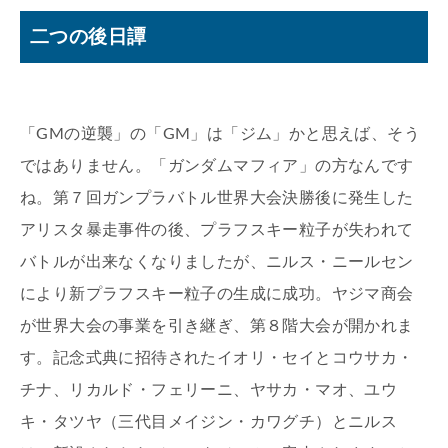
二つの後日譚
「GMの逆襲」の「GM」は「ジム」かと思えば、そう
ではありません。「ガンダムマフィア」の方なんです
ね。第７回ガンプラバトル世界大会決勝後に発生した
アリスタ暴走事件の後、プラフスキー粒子が失われて
バトルが出来なくなりましたが、ニルス・ニールセン
により新プラフスキー粒子の生成に成功。ヤジマ商会
が世界大会の事業を引き継ぎ、第８階大会が開かれま
す。記念式典に招待されたイオリ・セイとコウサカ・
チナ、リカルド・フェリーニ、ヤサカ・マオ、ユウ
キ・タツヤ（三代目メイジン・カワグチ）とニルス