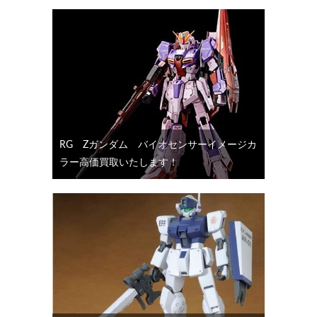
RG Ζガンダム バイオセンサーイメージカ
ラー高価買取いたします！