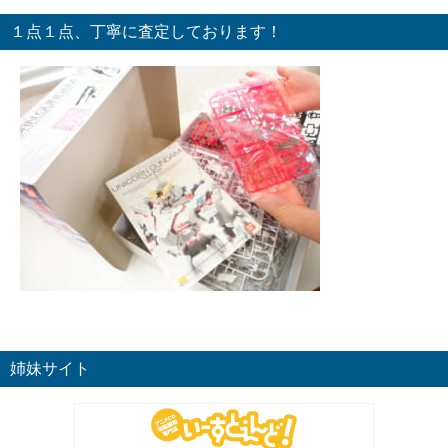
１点１点、丁寧に査定しております！
姉妹サイト