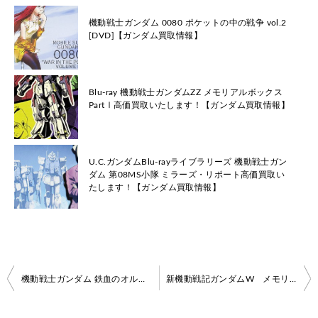
機動戦士ガンダム 0080 ポケットの中の戦争 vol.2
[DVD]【ガンダム買取情報】
Blu-ray 機動戦士ガンダムZZ メモリアルボックス
PartⅠ高価買取いたします！【ガンダム買取情報】
U.C.ガンダムBlu-rayライブラリーズ 機動戦士ガン
ダム 第08MS小隊 ミラーズ・リポート高価買取い
たします！【ガンダム買取情報】
投
機動戦士ガンダム 鉄血のオルフェンズ Blu-ray BOX Standard Edition 下巻<最終巻>高価買取いたします！
新機動戦記ガンダムW メモリアルボックス版 高価買取いたします！
稿