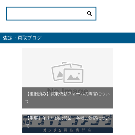
査定・買取ブログ
【復旧済み】買取依頼フォームの障害につい
て
【重要】年末年始の営業・各種ご対応につい
て