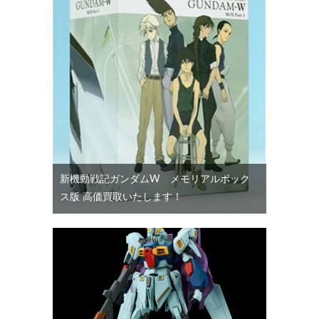
新機動戦記ガンダムW メモリアルボック
ス版 高価買取いたします！