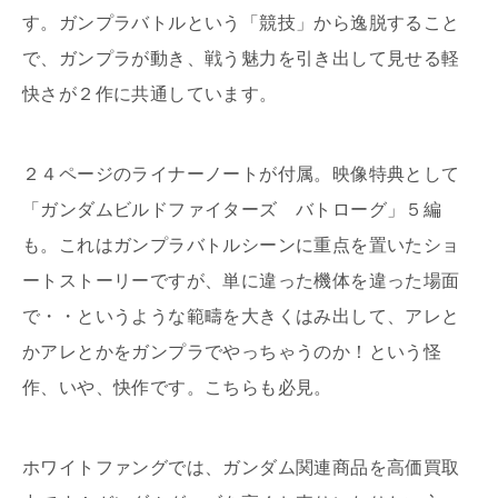
す。ガンプラバトルという「競技」から逸脱すること
で、ガンプラが動き、戦う魅力を引き出して見せる軽
快さが２作に共通しています。
２４ページのライナーノートが付属。映像特典として
「ガンダムビルドファイターズ バトローグ」５編
も。これはガンプラバトルシーンに重点を置いたショ
ートストーリーですが、単に違った機体を違った場面
で・・というような範疇を大きくはみ出して、アレと
かアレとかをガンプラでやっちゃうのか！という怪
作、いや、快作です。こちらも必見。
ホワイトファングでは、ガンダム関連商品を高価買取