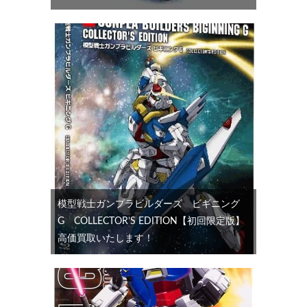
模型戦士ガンプラビルダーズ ビギニング
G COLLECTOR’S EDITION【初回限定版】
高価買取いたします！