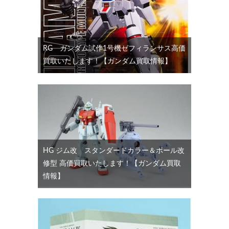
RG ガンダム試作1号機ゼフィランサス高価
買取いたします！【ガンダム買取情報】
HG ジム改 スタンダードカラー＆ボール改
修型 高価買取いたします！【ガンダム買取
情報】