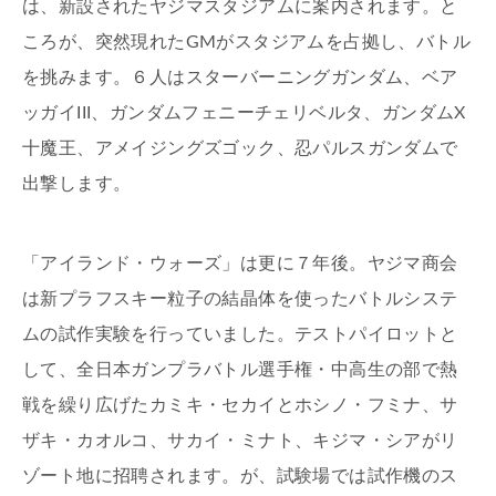
は、新設されたヤジマスタジアムに案内されます。と
ころが、突然現れたGMがスタジアムを占拠し、バトル
を挑みます。６人はスターバーニングガンダム、ベア
ッガイIII、ガンダムフェニーチェリベルタ、ガンダムX
十魔王、アメイジングズゴック、忍パルスガンダムで
出撃します。
「アイランド・ウォーズ」は更に７年後。ヤジマ商会
は新プラフスキー粒子の結晶体を使ったバトルシステ
ムの試作実験を行っていました。テストパイロットと
して、全日本ガンプラバトル選手権・中高生の部で熱
戦を繰り広げたカミキ・セカイとホシノ・フミナ、サ
ザキ・カオルコ、サカイ・ミナト、キジマ・シアがリ
ゾート地に招聘されます。が、試験場では試作機のス