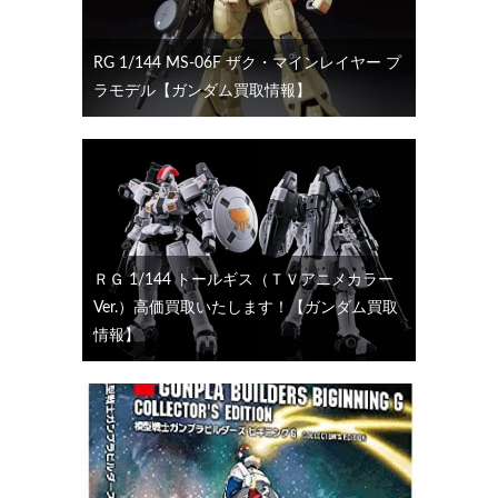
RG 1/144 MS-06F ザク・マインレイヤー プ
ラモデル【ガンダム買取情報】
ＲＧ 1/144 トールギス（ＴＶアニメカラー
Ver.）高価買取いたします！【ガンダム買取
情報】