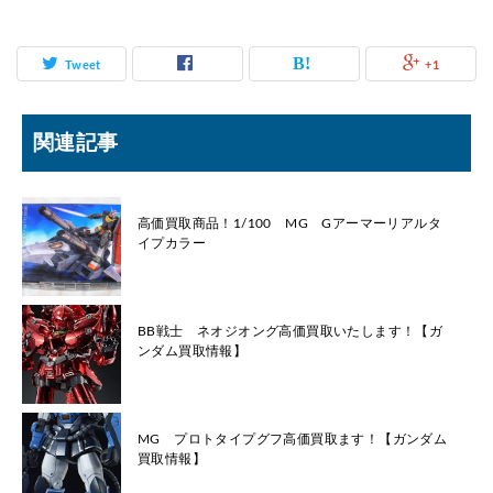
Tweet
+1
関連記事
高価買取商品！1/100 MG Gアーマーリアルタ
イプカラー
BB戦士 ネオジオング高価買取いたします！【ガ
ンダム買取情報】
MG プロトタイプグフ高価買取ます！【ガンダム
買取情報】