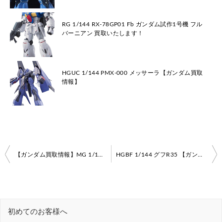
RG 1/144 RX-78GP01 Fb ガンダム試作1号機 フル
バーニアン 買取いたします！
HGUC 1/144 PMX-000 メッサーラ【ガンダム買取
情報】
投
【ガンダム買取情報】MG 1/100 ZGMF-X20A ストライクフリーダムガンダム
HGBF 1/144 グフR35 【ガンダム買取情報】【ガンダムビルドファイターズ】
稿
ナ
ビ
初めてのお客様へ
ゲ