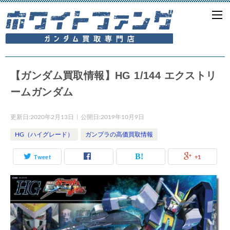
【ガンダム買取情報】HG 1/144 エクストリ
ームガンダム
更新日:
2020年2月13日
公開日:
2019年10月9日
HG（ハイグレード）
ガンプラの高価買取情報
Tweet
+1