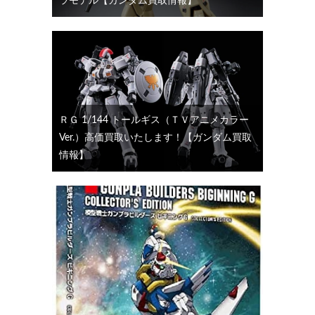
ラモデル【ガンダム買取情報】
ＲＧ 1/144 トールギス（ＴＶアニメカラー
Ver.）高価買取いたします！【ガンダム買取
情報】