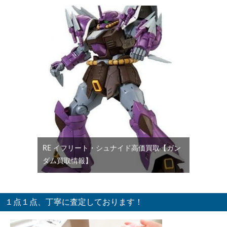
RE イフリート・シュナイド高価買取【ガン
ダム買取情報】
１点１点、丁寧に査定しております！