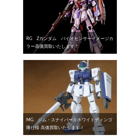
RG Ζガンダム バイオセンサーイメージカ
ラー高価買取いたします！
MG ジム・スナイパーⅡホワイトディンゴ
隊仕様 高価買取いたします！