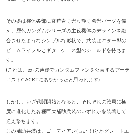
その姿は機体各部に常時青く光り輝く発光パーツを備
え、歴代ガンダムシリーズの主役機体のデザインを融
合させたようなシンプルな形状で、武装はギター型の
ビームライフルとギターケース型のシールドを持ちま
す。
(これは、ex-の声優でガンダムファンを公言するアーテ
ィストGACKTにあやかったと思われます)
しかし、いざ戦闘開始となると、それぞれの戦局に極
度に進化した各種巨大補助兵装のいずれかを装着して
迎え撃ちます。
この補助兵装は、ゴーディアン(古い！)とかグレートエ