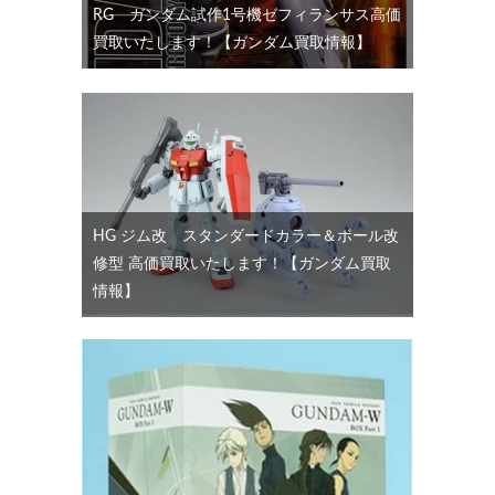
RG ガンダム試作1号機ゼフィランサス高価
買取いたします！【ガンダム買取情報】
HG ジム改 スタンダードカラー＆ボール改
修型 高価買取いたします！【ガンダム買取
情報】