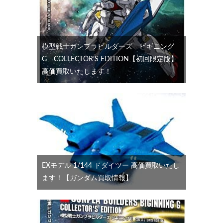
模型戦士ガンプラビルダーズ ビギニング
G COLLECTOR’S EDITION【初回限定版】
高価買取いたします！
EXモデル 1/144 ドダイツー 高価買取いたし
ます！【ガンダム買取情報】