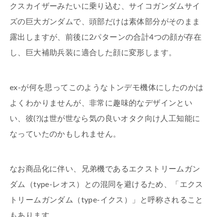
クスカイザーみたいに乗り込む、サイコガンダムサイ
ズの巨大ガンダムで、頭部だけは素体部分がそのまま
露出しますが、前後に2パターンの合計4つの顔が存在
し、巨大補助兵装に適合した顔に変形します。
ex-が何を思ってこのようなトンデモ機体にしたのかは
よくわかりませんが、非常に趣味的なデザインとい
い、彼(?)は世が世なら気の良いオタク向け人工知能に
なっていたのかもしれません。
なお商品化に伴い、兄弟機であるエクストリームガン
ダム（type-レオス）との混同を避けるため、「エクス
トリームガンダム（type-イクス）」と呼称されること
もあります。