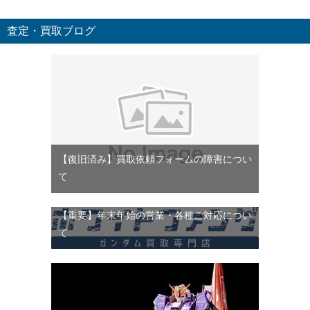
査定・買取ブログ
【復旧済み】買取依頼フォームの障害につい
て
【重要】年末年始の営業・各種ご対応につい
て