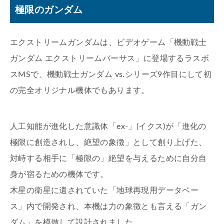
極限のガンダム
エクストリームガンダムは、ビデオゲーム「機動戦士
ガンダム エクストリームバーサス」に登場するラスボ
スMSで、機動戦士ガンダム vs.シリーズ9作目にして初
の完全オリジナル機体でもあります。
人工知能が進化した意識体「ex-」(イクス)が「進化の
極限に創造されし、絶望の象徴」として創り上げた、
対峙する相手に「極限の」絶望を与えるために自分自
身が宿るための機体です。
木星の衛星に遺されていた「地球再現用データベー
ス」内で開発され、本機は力の象徴とも言える「ガン
ダム」を模倣して設計されました。