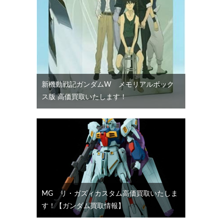
新機動戦記ガンダムW メモリアルボック
ス版 高価買取いたします！
MG リ・ガズィカスタム高価買取いたしま
す！【ガンダム買取情報】