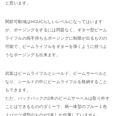
と思います。
関節可動域はHGUCらしいレベルになってはいます
が、ポージングをするには問題なく、ギター型ビーム
ライフルの両手持ちもポージングに制限が出るものの
可能で、ビームライフルをギターを弾くように持つよ
うなポージングも出来ます。
武装はビームライフルとシールド、ビームサーベルと
なり、シールドの中にビームライフルを格納すること
もできます。
ただ、バックパックの2本のビームサーベルは取り外す
ことはできるもののダミーで、柄一体型のブルー１色
１パーツ成型のものが1本しか付属していません。