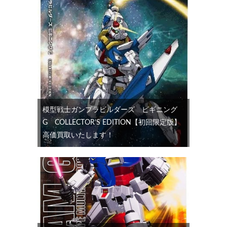
模型戦士ガンプラビルダーズ ビギニング
G COLLECTOR’S EDITION【初回限定版】
高価買取いたします！