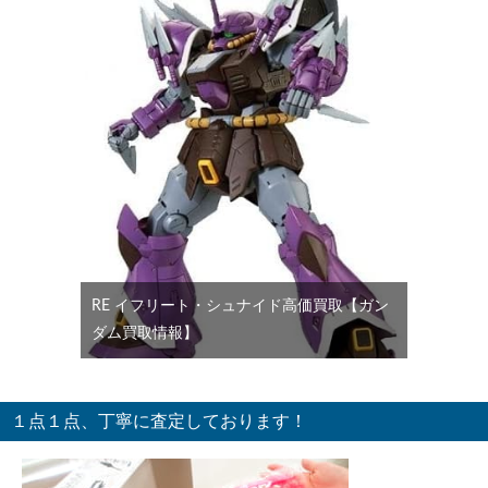
RE イフリート・シュナイド高価買取【ガン
ダム買取情報】
１点１点、丁寧に査定しております！