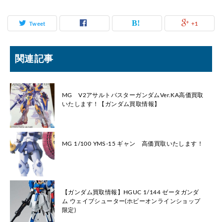
Tweet
+1
関連記事
MG V2アサルトバスターガンダムVer.KA高価買取
いたします！【ガンダム買取情報】
MG 1/100 YMS-15 ギャン 高価買取いたします！
【ガンダム買取情報】HGUC 1/144 ゼータガンダ
ム ウェイブシューター(ホビーオンラインショップ
限定)