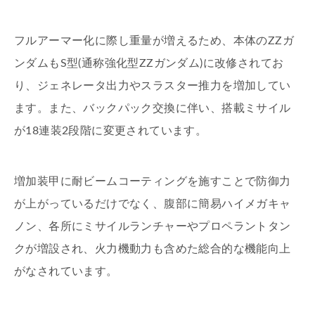
フルアーマー化に際し重量が増えるため、本体のZZガ
ンダムもS型(通称強化型ZZガンダム)に改修されてお
り、ジェネレータ出力やスラスター推力を増加してい
ます。また、バックパック交換に伴い、搭載ミサイル
が18連装2段階に変更されています。
増加装甲に耐ビームコーティングを施すことで防御力
が上がっているだけでなく、腹部に簡易ハイメガキャ
ノン、各所にミサイルランチャーやプロペラントタン
クが増設され、火力機動力も含めた総合的な機能向上
がなされています。