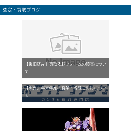
査定・買取ブログ
【復旧済み】買取依頼フォームの障害につい
て
【重要】年末年始の営業・各種ご対応につい
て