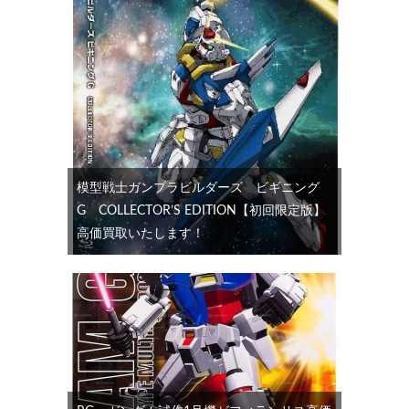
模型戦士ガンプラビルダーズ ビギニング
G COLLECTOR’S EDITION【初回限定版】
高価買取いたします！