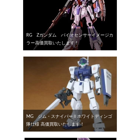
RG Ζガンダム バイオセンサーイメージカ
ラー高価買取いたします！
MG ジム・スナイパーⅡホワイトディンゴ
隊仕様 高価買取いたします！