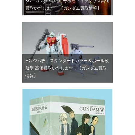
RG ガンダム試作1号機ゼフィランサス高価
買取いたします！【ガンダム買取情報】
HG ジム改 スタンダードカラー＆ボール改
修型 高価買取いたします！【ガンダム買取
情報】