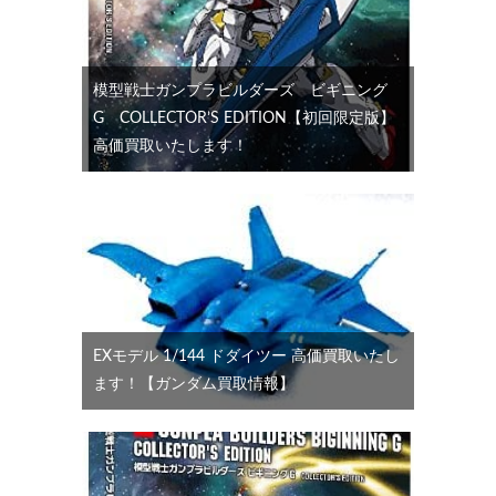
模型戦士ガンプラビルダーズ ビギニング
G COLLECTOR’S EDITION【初回限定版】
高価買取いたします！
EXモデル 1/144 ドダイツー 高価買取いたし
ます！【ガンダム買取情報】