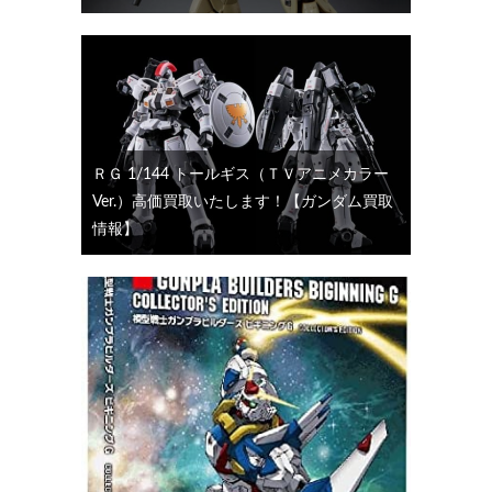
ＲＧ 1/144 トールギス（ＴＶアニメカラー
Ver.）高価買取いたします！【ガンダム買取
情報】