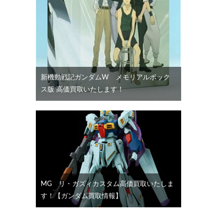
新機動戦記ガンダムW メモリアルボック
ス版 高価買取いたします！
MG リ・ガズィカスタム高価買取いたしま
す！【ガンダム買取情報】