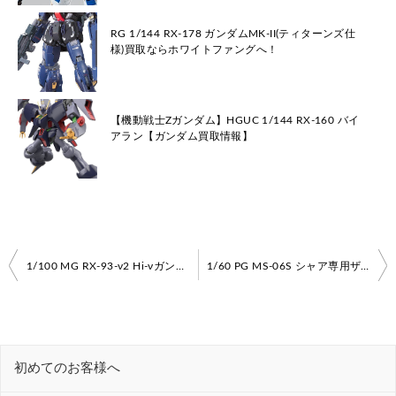
RG 1/144 RX-178 ガンダムMK-II(ティターンズ仕
様)買取ならホワイトファングへ！
【機動戦士Zガンダム】HGUC 1/144 RX-160 バイ
アラン【ガンダム買取情報】
投
1/100 MG RX-93-ν2 Hi-νガンダム買取いたします！
1/60 PG MS-06S シャア専用ザクII 高価買取いたします！
稿
ナ
ビ
初めてのお客様へ
ゲ