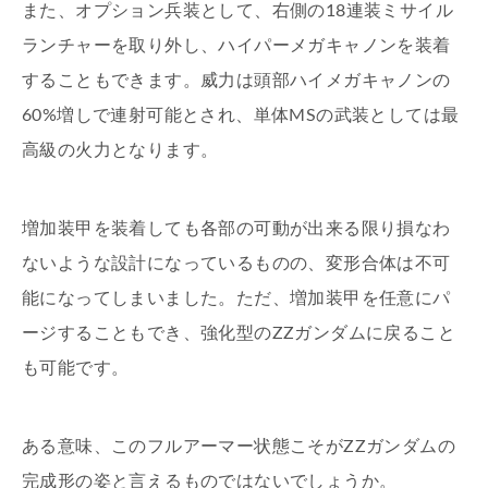
また、オプション兵装として、右側の18連装ミサイル
ランチャーを取り外し、ハイパーメガキャノンを装着
することもできます。威力は頭部ハイメガキャノンの
60%増しで連射可能とされ、単体MSの武装としては最
高級の火力となります。
増加装甲を装着しても各部の可動が出来る限り損なわ
ないような設計になっているものの、変形合体は不可
能になってしまいました。ただ、増加装甲を任意にパ
ージすることもでき、強化型のZZガンダムに戻ること
も可能です。
ある意味、このフルアーマー状態こそがZZガンダムの
完成形の姿と言えるものではないでしょうか。