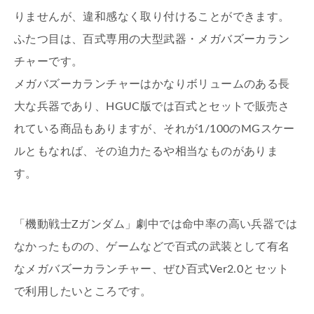
りませんが、違和感なく取り付けることができます。
ふたつ目は、百式専用の大型武器・メガバズーカラン
チャーです。
メガバズーカランチャーはかなりボリュームのある長
大な兵器であり、HGUC版では百式とセットで販売さ
れている商品もありますが、それが1/100のMGスケー
ルともなれば、その迫力たるや相当なものがありま
す。
「機動戦士Ζガンダム」劇中では命中率の高い兵器では
なかったものの、ゲームなどで百式の武装として有名
なメガバズーカランチャー、ぜひ百式Ver2.0とセット
で利用したいところです。