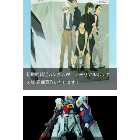
新機動戦記ガンダムW メモリアルボック
ス版 高価買取いたします！