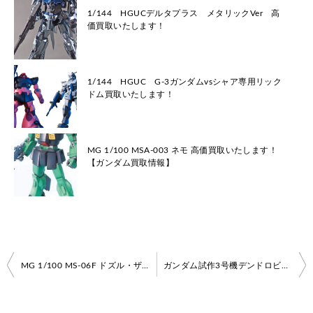
1/144 HGUCデルタプラス メタリックVer 高
価買取いたします！
1/144 HGUC G-3ガンダムvsシャア専用リック
ドム買取いたします！
MG 1/100 MSA-003 ネモ 高価買取いたします！
【ガンダム買取情報】
投
MG 1/100 MS-06F ドズル・ザビ専用ザクII 高価買取いたします！
ガンダム試作3号機デンドロビウム 高価買取いたします！
稿
ナ