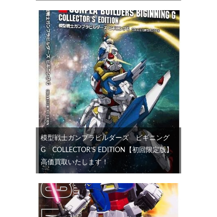
模型戦士ガンプラビルダーズ ビギニング
G COLLECTOR’S EDITION【初回限定版】
高価買取いたします！