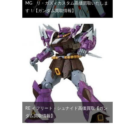
MG リ・ガズィカスタム高価買取いたしま
す！【ガンダム買取情報】
RE イフリート・シュナイド高価買取【ガン
ダム買取情報】