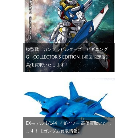
模型戦士ガンプラビルダーズ ビギニング
G COLLECTOR’S EDITION【初回限定版】
高価買取いたします！
EXモデル 1/144 ドダイツー 高価買取いたし
ます！【ガンダム買取情報】