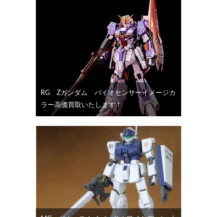
RG Ζガンダム バイオセンサーイメージカ
ラー高価買取いたします！