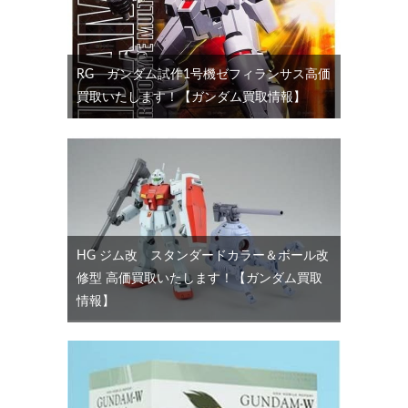
RG ガンダム試作1号機ゼフィランサス高価
買取いたします！【ガンダム買取情報】
HG ジム改 スタンダードカラー＆ボール改
修型 高価買取いたします！【ガンダム買取
情報】