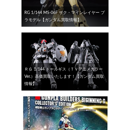
RG 1/144 MS-06F ザク・マインレイヤー プ
ラモデル【ガンダム買取情報】
ＲＧ 1/144 トールギス（ＴＶアニメカラー
Ver.）高価買取いたします！【ガンダム買取
情報】