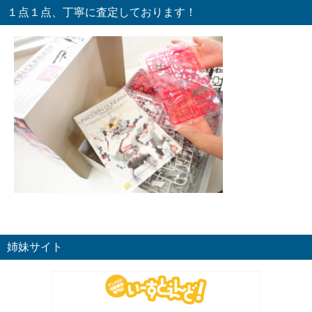
１点１点、丁寧に査定しております！
姉妹サイト