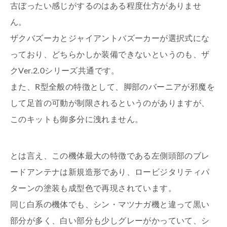
古ぼったい感じがするのはある程度仕方がありませ
ん。
ザクバズーカとジャイアントバズーカーが選択式にな
っており、どちらかしか装備できないというのも、ザ
クVer.2.0シリーズ共通です。
また、R型全般の特徴として、脚部のバーニアが邪魔を
して足首の可動が制限されるというのがありますが、
このキットも御多分に洩れません。
とは言え、この機体最大の特徴である左側頭部のブレ
ードアンテナは新規造形であり、ロービジタリティパ
ターンの塗装も成型色で再現されています。
同じ白系の機体でも、シン・マツナガ機と違って黒い
部分が多く、白い部分も少しグレーがかっていて、シ