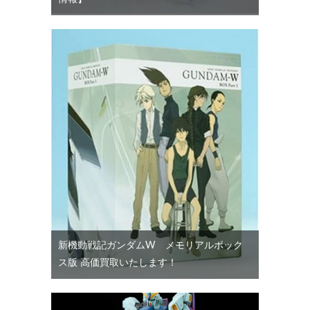
新機動戦記ガンダムW メモリアルボック
ス版 高価買取いたします！