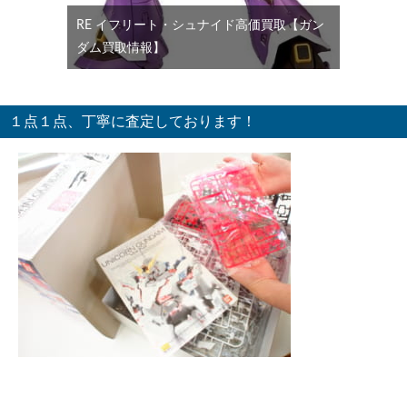
RE イフリート・シュナイド高価買取【ガン
ダム買取情報】
１点１点、丁寧に査定しております！