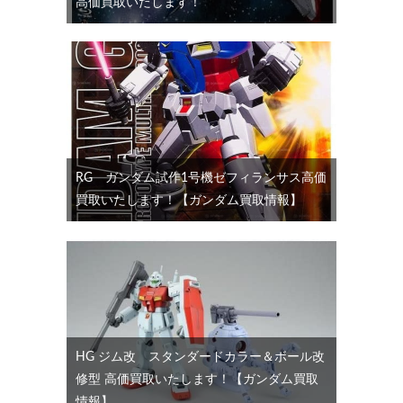
高価買取いたします！
RG ガンダム試作1号機ゼフィランサス高価
買取いたします！【ガンダム買取情報】
HG ジム改 スタンダードカラー＆ボール改
修型 高価買取いたします！【ガンダム買取
情報】