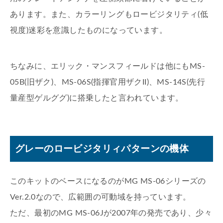
あります。また、カラーリングもロービジタリティ(低
視度)迷彩を意識したものになっています。
ちなみに、エリック・マンスフィールドは他にもMS-
05B(旧ザク)、MS-06S(指揮官用ザクII)、MS-14S(先行
量産型ゲルググ)に搭乗したと言われています。
グレーのロービジタリィパターンの機体
このキットのベースになるのがMG MS-06シリーズの
Ver.2.0なので、広範囲の可動域を持っています。
ただ、最初のMG MS-06Jが2007年の発売であり、少々