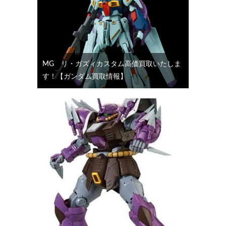
MG リ・ガズィカスタム高価買取いたしま
す！【ガンダム買取情報】