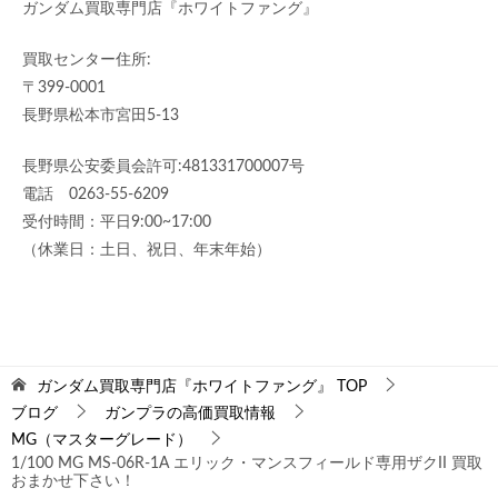
ガンダム買取専門店『ホワイトファング』
買取センター住所:
〒399-0001
長野県松本市宮田5-13
長野県公安委員会許可:481331700007号
電話 0263-55-6209
受付時間：平日9:00~17:00
（休業日：土日、祝日、年末年始）
ガンダム買取専門店『ホワイトファング』
TOP
ブログ
ガンプラの高価買取情報
MG（マスターグレード）
1/100 MG MS-06R-1A エリック・マンスフィールド専用ザクII 買取
おまかせ下さい！