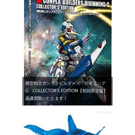
模型戦士ガンプラビルダーズ ビギニング
G COLLECTOR’S EDITION【初回限定版】
高価買取いたします！