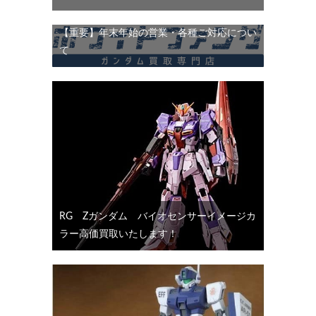
【重要】年末年始の営業・各種ご対応につい
て
RG Ζガンダム バイオセンサーイメージカ
ラー高価買取いたします！