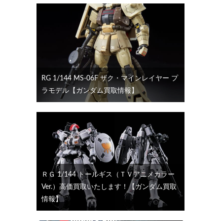
RG 1/144 MS-06F ザク・マインレイヤー プ
ラモデル【ガンダム買取情報】
ＲＧ 1/144 トールギス（ＴＶアニメカラー
Ver.）高価買取いたします！【ガンダム買取
情報】