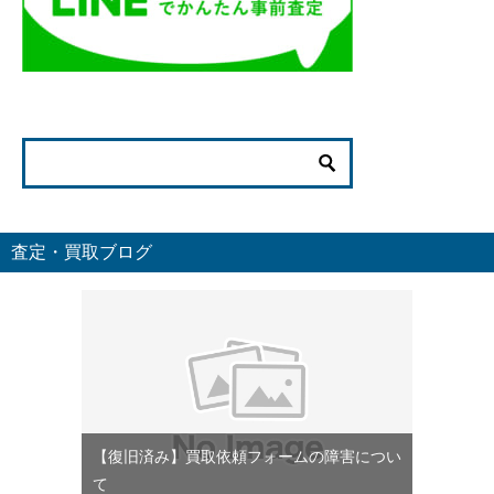
査定・買取ブログ
【復旧済み】買取依頼フォームの障害につい
て