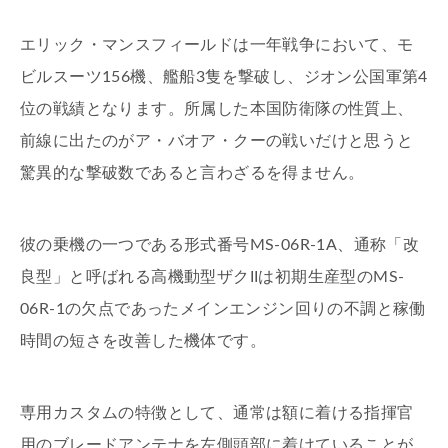
エリック・マンスフィールドは一年戦争において、モ
ビルスーツ156機、艦船3隻を撃破し、ジオン公国軍第4
位の戦績となります。所属した本国防衛隊の性質上、
前線に出たのがア・バオア・クーの戦いだけと思うと
驚異的な撃破数であると言わざるを得ません。
彼の乗機の一つである形式番号MS-06R-1A、通称「改
良型」と呼ばれる高機動型ザクIIは初期生産型のMS-
06R-1の欠点であったメインエンジン回りの不調と稼働
時間の短さを改善した機体です。
専用カスタムの特徴として、通常は額に着ける指揮官
用のブレードアンテナを左側頭部に着けていることが