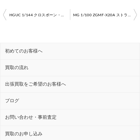
投
HGUC 1/144 クロスボーン・ガンダムX1改 ガンプラ高価買取いたします！
MG 1/100 ZGMF-X20A ストライクフリーダムガンダム 買取はホワイトファングへ！
稿
ナ
ビ
初めてのお客様へ
ゲ
ー
買取の流れ
シ
ョ
出張買取をご希望のお客様へ
ン
ブログ
お問い合わせ・事前査定
買取のお申し込み