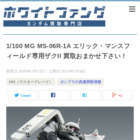
1/100 MG MS-06R-1A エリック・マンスフ
ィールド専用ザクII 買取おまかせ下さい！
更新日:
2020年2月13日
公開日:
2019年2月8日
MG（マスターグレード）
ガンプラの高価買取情報
Tweet
+1