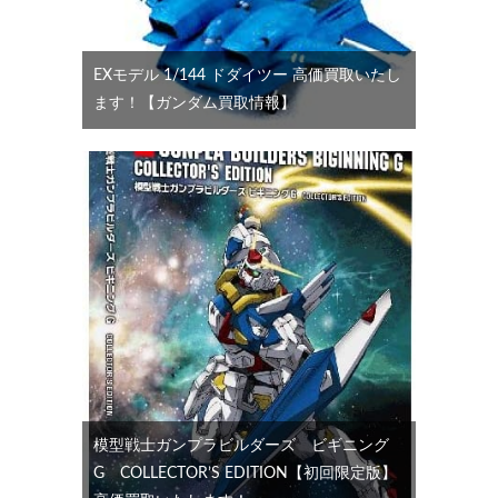
EXモデル 1/144 ドダイツー 高価買取いたし
ます！【ガンダム買取情報】
模型戦士ガンプラビルダーズ ビギニング
G COLLECTOR’S EDITION【初回限定版】