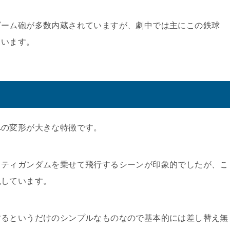
ビーム砲が多数内蔵されていますが、劇中では主にこの鉄球
ています。
への変形が大きな特徴です。
ミティガンダムを乗せて飛行するシーンが印象的でしたが、こ
現しています。
するというだけのシンプルなものなので基本的には差し替え無