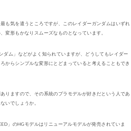
に最も気を遣うところですが、このレイダーガンダムはいずれ
め、変形もかなりスムーズなものとなっています。
ンダム」などがよく知られていますが、どうしてもレイダー
ころからシンプルな変形にとどまっていると考えることもでき
がありますので、その系統のプラモデルが好きだという人であ
はないでしょうか。
EED」のHGモデルはリニューアルモデルが発売されていま