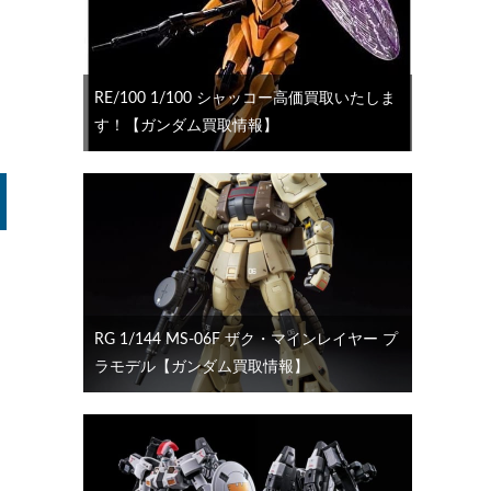
RE/100 1/100 シャッコー高価買取いたしま
す！【ガンダム買取情報】
RG 1/144 MS-06F ザク・マインレイヤー プ
ラモデル【ガンダム買取情報】