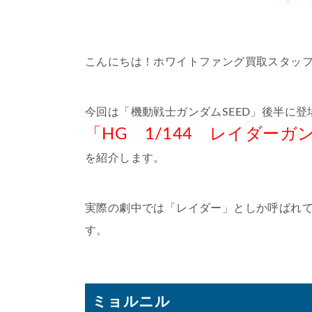
こんにちは！ホワイトファング買取スタッ
今回は「機動戦士ガンダムSEED」後半に登
「HG 1/144 レイダーガ
を紹介します。
実際の劇中では「レイダー」としか呼ばれ
す。
ミョルニル