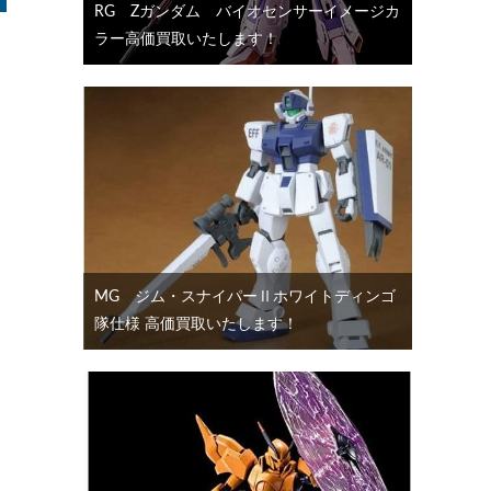
RG Ζガンダム バイオセンサーイメージカ
ラー高価買取いたします！
く
MG ジム・スナイパーⅡホワイトディンゴ
隊仕様 高価買取いたします！