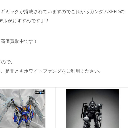
ギミックが搭載されていますのでこれからガンダムSEEDの
デルがおすすめですよ！
を高価買取中です！
すので、
は、是非ともホワイトファングをご利用ください。