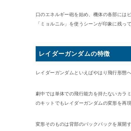
口のエネルギー砲を始め、機体の各部には
「ミョルニル」を使うシーンが印象に残っ
レイダーガンダムの特徴
レイダーガンダムといえばやはり飛行形態
劇中では単体での飛行能力を持たないカラ
のキットでもレイダーガンダムの変形を再
変形そのものは背部のバックパックを展開