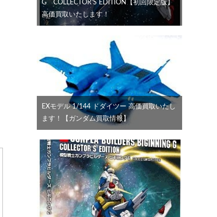
G COLLECTOR’S EDITION【初回限定版】
高価買取いたします！
EXモデル 1/144 ドダイツー 高価買取いたし
ます！【ガンダム買取情報】