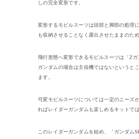
しの完全変形です。
変形するモビルスーツは頭部と脚部の処理
も収納させることなく露出させたままのた
飛行形態へ変形できるモビルスーツは「Ζガ
ガンダムの場合は主役機ではないというと
ます。
可変モビルスーツについては一定のニーズ
ればレイダーガンダムも楽しめるキットで
このレイダーガンダムを始め、「ガンダムS