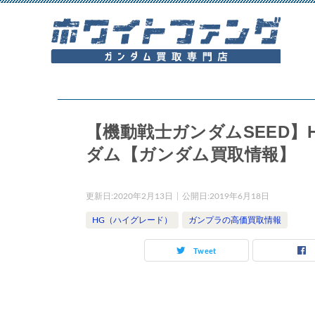
【機動戦士ガンダムSEED】HG 1
ダム【ガンダム買取情報】
更新日:
2020年2月13日
公開日:
2019年6月18日
HG（ハイグレード）
ガンプラの高価買取情報
Tweet