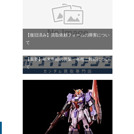
【復旧済み】買取依頼フォームの障害につい
て
【重要】年末年始の営業・各種ご対応につい
て