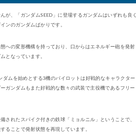
んが、「ガンダムSEED」に登場するガンダムはいずれも良
ザインのガンダムばかりです。
形態への変形機構を持っており、口からはエネルギー砲を発射
ダムとなっています。
ガンダムを始めとする3機のパイロットは好戦的なキャラクター
ダーガンダムもまた好戦的な数々の武装で主役機であるフリー
装備されたスパイク付きの鉄球「ミョルニル」ということで、
続することで発射状態を再現しています。