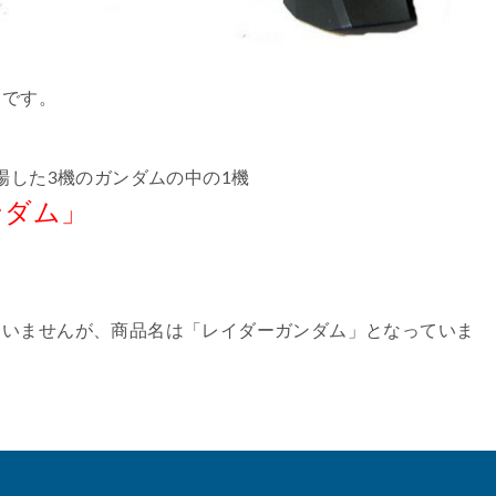
フです。
場した3機のガンダムの中の1機
ンダム」
ていませんが、商品名は「レイダーガンダム」となっていま