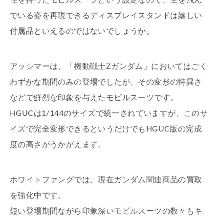
性を持ったモビルスーツという設定なので、空を飛ん
でいる姿を再現できるディスプレイスタンドは嬉しい
付属品といえるのではないでしょうか。
アッシマーは、「機動戦士Ζガンダム」においてはごく
わずかな期間のみの登場でしたが、その変形の特異さ
などで鮮烈な印象を与えたモビルスーツです。
HGUCは1/144のサイズで統一されていますが、このサ
イズで完全変形できるというだけでもHGUC版の完成
度の高さがうかがえます。
ホワイトファングでは、現在ガンダム関連商品の買取
を強化中です。
短い登場期間ながら印象深いモビルスーツの数々もキ