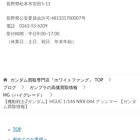
長野県松本市宮田5-13
長野県公安委員会許可:481331700007号
電話 0263-55-6209
受付時間：平日9:00~17:00
（休業日：土日、祝日、年末年始）
ガンダム買取専門店『ホワイトファング』
TOP
ブログ
ガンプラの高価買取情報
HG（ハイグレード）
【機動戦士Ζガンダム】HGUC 1/144 NRX-044 アッシマー 【ガンダ
ム買取情報】
TOP
初めてのお客様へ