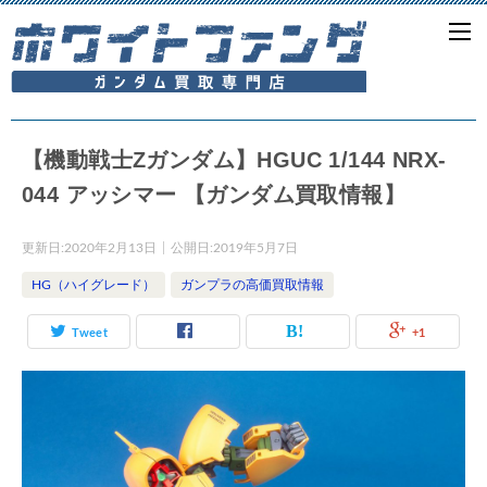
【機動戦士Ζガンダム】HGUC 1/144 NRX-
044 アッシマー 【ガンダム買取情報】
更新日:
2020年2月13日
公開日:
2019年5月7日
HG（ハイグレード）
ガンプラの高価買取情報
Tweet
+1