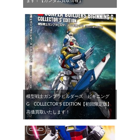
ます！【ガンダム買取情報】
模型戦士ガンプラビルダーズ ビギニング
G COLLECTOR’S EDITION【初回限定版】
高価買取いたします！