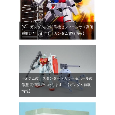
RG ガンダム試作1号機ゼフィランサス高価
買取いたします！【ガンダム買取情報】
HG ジム改 スタンダードカラー＆ボール改
修型 高価買取いたします！【ガンダム買取
情報】