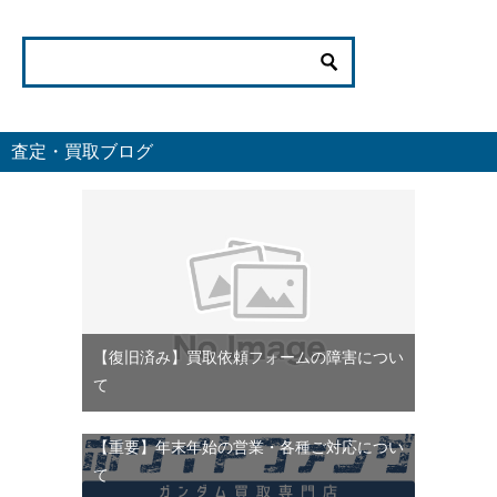
査定・買取ブログ
【復旧済み】買取依頼フォームの障害につい
て
【重要】年末年始の営業・各種ご対応につい
て