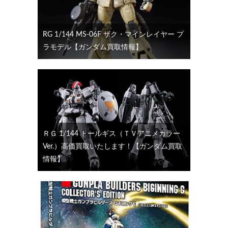
RG 1/144 MS-06F ザク・マインレイヤー プ
ラモデル【ガンダム買取情報】
ＲＧ 1/144 トールギス（ＴＶアニメカラー
Ver.）高価買取いたします！【ガンダム買取
情報】