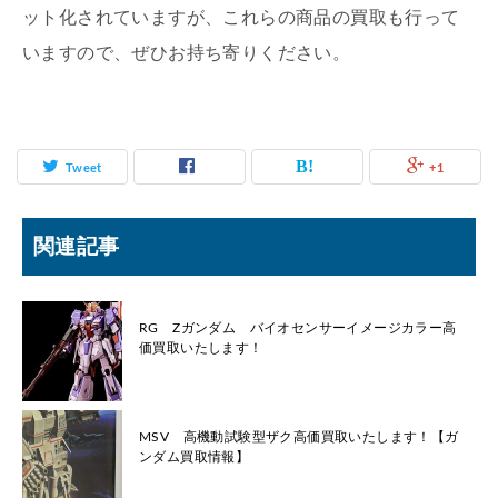
ット化されていますが、これらの商品の買取も行って
いますので、ぜひお持ち寄りください。
Tweet
+1
関連記事
RG Ζガンダム バイオセンサーイメージカラー高
価買取いたします！
MSV 高機動試験型ザク高価買取いたします！【ガ
ンダム買取情報】