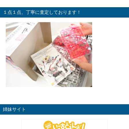
１点１点、丁寧に査定しております！
姉妹サイト