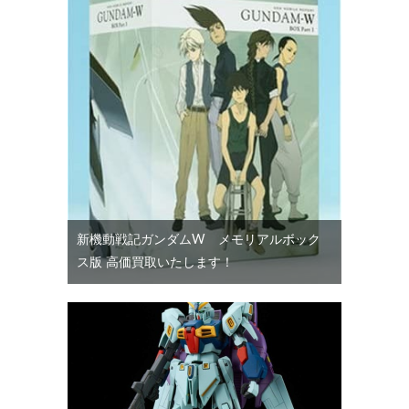
新機動戦記ガンダムW メモリアルボック
ス版 高価買取いたします！