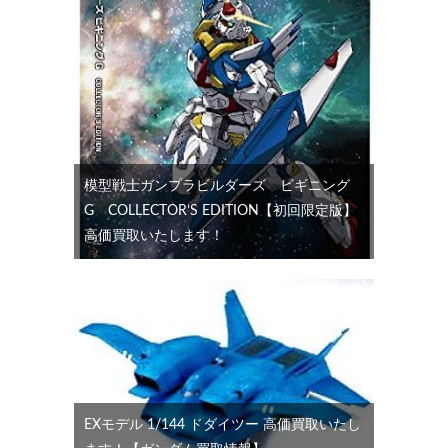
模型戦士ガンプラビルダーズ ビギニング
G COLLECTOR’S EDITION【初回限定版】
高価買取いたします！
EXモデル 1/144 ドダイツー 高価買取いたし