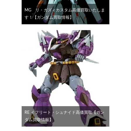
MG リ・ガズィカスタム高価買取いたしま
す！【ガンダム買取情報】
RE イフリート・シュナイド高価買取【ガン
ダム買取情報】