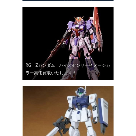
RG Ζガンダム バイオセンサーイメージカ
ラー高価買取いたします！