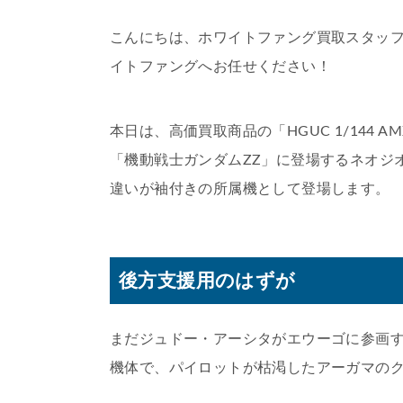
こんにちは、ホワイトファング買取スタッフです。
イトファングへお任せください！
本日は、高価買取商品の「HGUC 1/144 
「機動戦士ガンダムZZ」に登場するネオジ
違いが袖付きの所属機として登場します。
後方支援用のはずが
まだジュドー・アーシタがエウーゴに参画
機体で、パイロットが枯渇したアーガマの