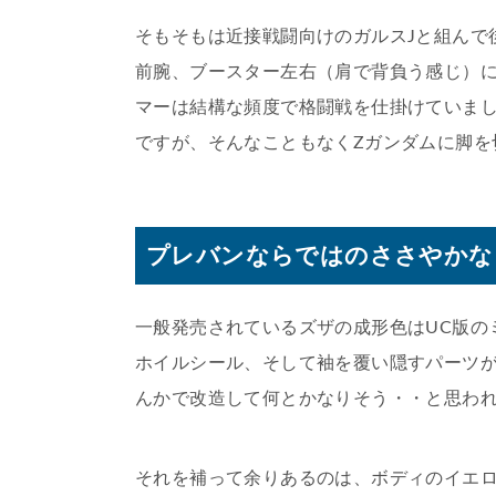
そもそもは近接戦闘向けのガルスJと組んで
前腕、ブースター左右（肩で背負う感じ）に
マーは結構な頻度で格闘戦を仕掛けていま
ですが、そんなこともなくZガンダムに脚を
プレバンならではのささやかな
一般発売されているズザの成形色はUC版の
ホイルシール、そして袖を覆い隠すパーツ
んかで改造して何とかなりそう・・と思わ
それを補って余りあるのは、ボディのイエ