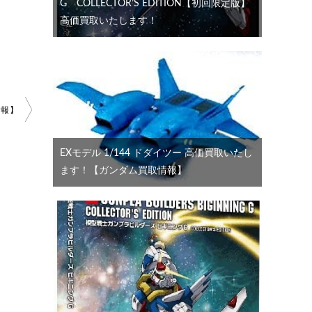
G COLLECTOR’S EDITION【初回限定版】
高価買取いたします！
情報】
EXモデル 1/144 ドダイツー 高価買取いたし
ます！【ガンダム買取情報】