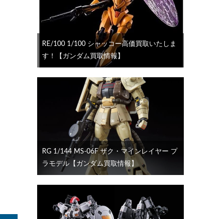
RE/100 1/100 シャッコー高価買取いたしま
す！【ガンダム買取情報】
RG 1/144 MS-06F ザク・マインレイヤー プ
ラモデル【ガンダム買取情報】