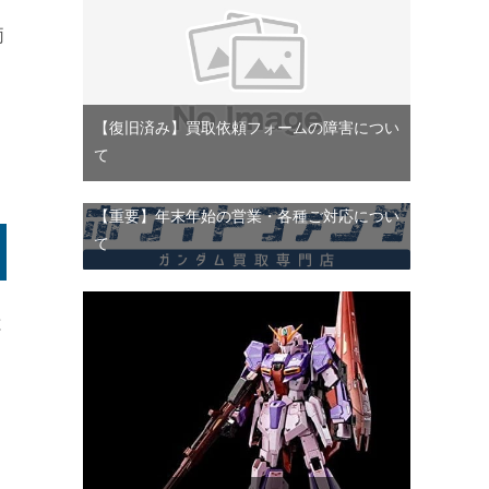
両
【復旧済み】買取依頼フォームの障害につい
て
【重要】年末年始の営業・各種ご対応につい
て
と