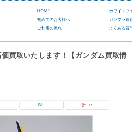
HOME
ホワイトフ
初めてのお客様へ
ガンプラ買
ご利用の流れ
よくある質
02 ズサ高価買取いたします！【ガンダム買取情
+1