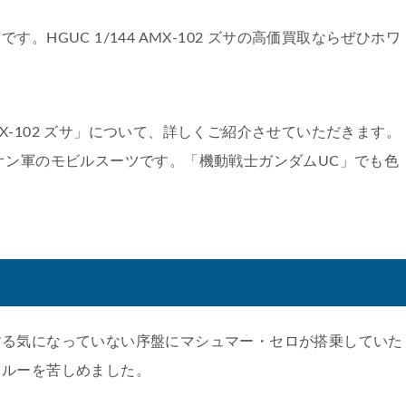
HGUC 1/144 AMX-102 ズサの高価買取ならぜひホワ
AMX-102 ズサ」について、詳しくご紹介させていただきます。
オン軍のモビルスーツです。「機動戦士ガンダムUC」でも色
する気になっていない序盤にマシュマー・セロが搭乗していた
クルーを苦しめました。