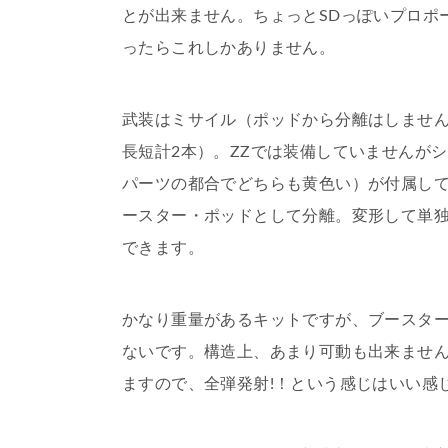
とが出来ません。ちょっとSDっぽいプロポ
ったらこれしかありません。
武装はミサイル（ポッドから分離はしませ
長短計2本）。ZZでは装備していませんが
パーツの都合でどちらも黄色い）が付属し
ースター・ポッドとして分離。変形して単
できます。
かなり重量があるキットですが、ブースタ
ないです。構造上、あまり可動も出来ませ
ますので、全弾発射!！という感じはいい感