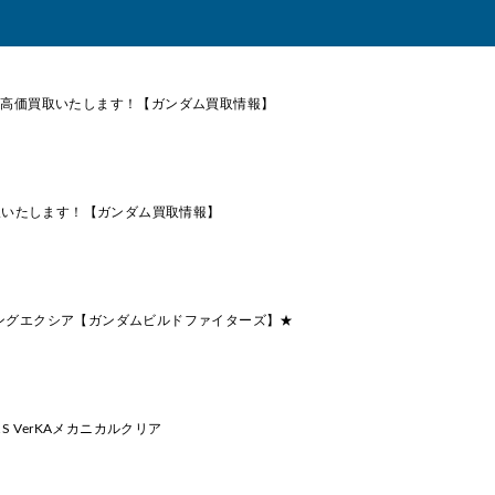
用ザクII 高価買取いたします！【ガンダム買取情報】
高価買取いたします！【ガンダム買取情報】
ングエクシア【ガンダムビルドファイターズ】★
W.S VerKAメカニカルクリア