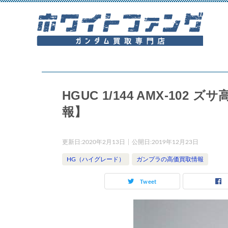
HGUC 1/144 AMX-1
報】
更新日:
2020年2月13日
公開日:
2019年12月23日
HG（ハイグレード）
ガンプラの高価買取情報
Tweet