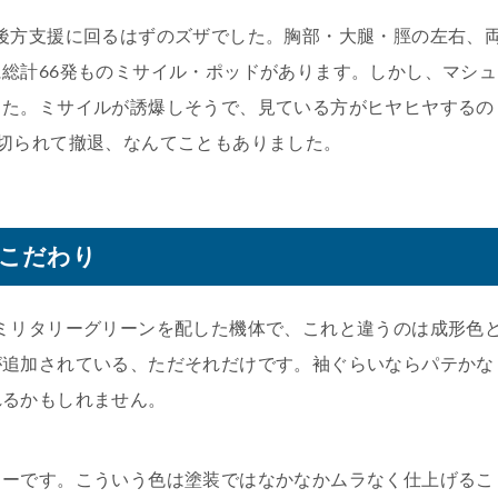
後方支援に回るはずのズザでした。胸部・大腿・脛の左右、
総計66発ものミサイル・ポッドがあります。しかし、マシュ
した。ミサイルが誘爆しそうで、見ている方がヒヤヒヤするの
切られて撤退、なんてこともありました。
こだわり
ミリタリーグリーンを配した機体で、これと違うのは成形色
が追加されている、ただそれだけです。袖ぐらいならパテかな
れるかもしれません。
ローです。こういう色は塗装ではなかなかムラなく仕上げるこ