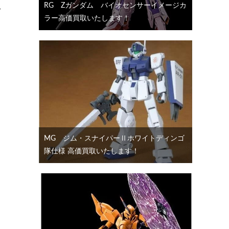
RG Ζガンダム バイオセンサーイメージカ
い
ラー高価買取いたします！
MG ジム・スナイパーⅡホワイトディンゴ
隊仕様 高価買取いたします！