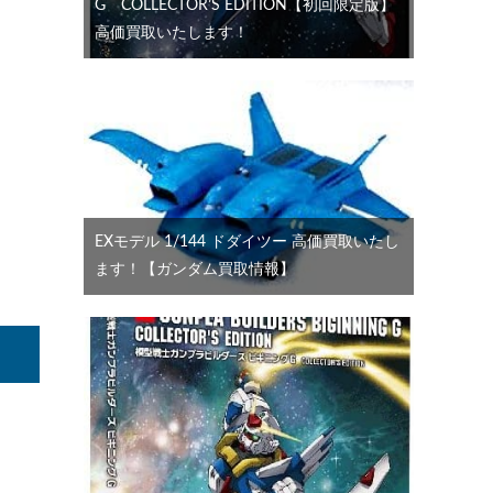
G COLLECTOR’S EDITION【初回限定版】
高価買取いたします！
EXモデル 1/144 ドダイツー 高価買取いたし
ます！【ガンダム買取情報】