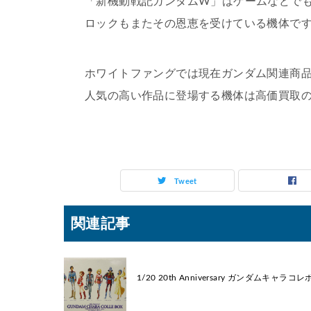
「新機動戦記ガンダムW」はゲームなどで
ロックもまたその恩恵を受けている機体で
ホワイトファングでは現在ガンダム関連商
人気の高い作品に登場する機体は高価買取
Tweet
関連記事
1/20 20th Anniversary ガンダムキ