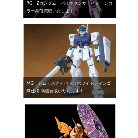
RG Ζガンダム バイオセンサーイメージカ
ラー高価買取いたします！
MG ジム・スナイパーⅡホワイトディンゴ
隊仕様 高価買取いたします！