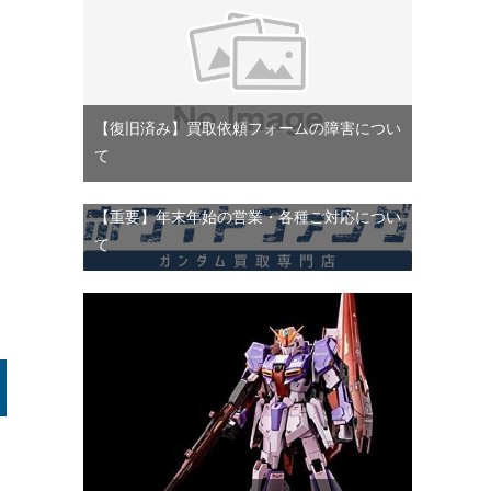
【復旧済み】買取依頼フォームの障害につい
て
【重要】年末年始の営業・各種ご対応につい
て