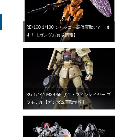
RE/100 1/100 シャッコー高価買取いたしま
す！【ガンダム買取情報】
RG 1/144 MS-06F ザク・マインレイヤー プ
ラモデル【ガンダム買取情報】