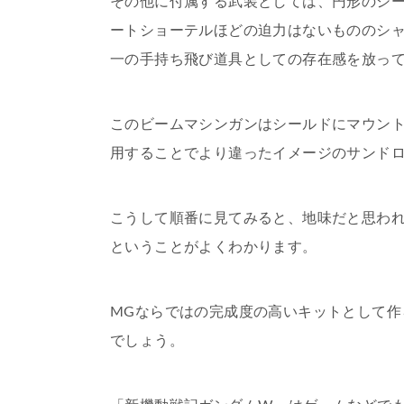
その他に付属する武装としては、円形のシ
ートショーテルほどの迫力はないもののシ
一の手持ち飛び道具としての存在感を放っ
このビームマシンガンはシールドにマウン
用することでより違ったイメージのサンド
こうして順番に見てみると、地味だと思わ
ということがよくわかります。
MGならではの完成度の高いキットとして作
でしょう。