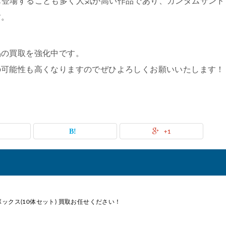
も登場することも多く人気が高い作品であり、ガンダムサンド
す。
品の買取を強化中です。
の可能性も高くなりますのでぜひよろしくお願いいたします！
+1
ャラコレボックス(10体セット) 買取お任せください！