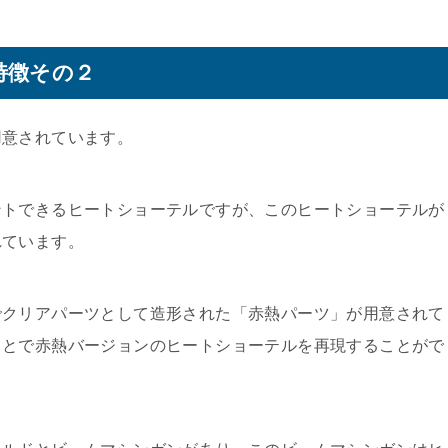
特徴その２
用意されています。
ントできるヒートショーテルですが、このヒートショーテルが
れています。
でクリアパーツとして造形された「赤熱パーツ」が用意されて
ことで赤熱バージョンのヒートショーテルを再現することがで