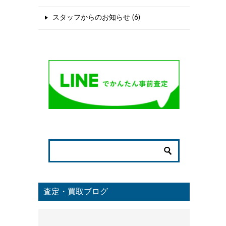
スタッフからのお知らせ (6)
査定・買取ブログ