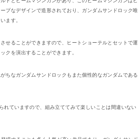
ールドとビームマシンガンがあり、このビームマシンガンはヒ
ャープなデザインで造形されており、ガンダムサンドロック唯
ています。
トさせることができますので、ヒートショーテルとセットで運
ロックを演出することができます。
れがちなガンダムサンドロックもまた個性的なガンダムである
られていますので、組み立ててみて楽しいことは間違いない