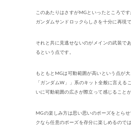
このあたりはさすがMGといったところです
ガンダムサンドロックらしさを十分に再現
それと共に見逃せないのがメインの武装で
るという点です。
もともとMGは可動範囲が高いという点が大
「ガンダムW」」系のキット全般に言える
いに可動範囲の広さが際立って感じること
MGの楽しみ方は思い思いのポーズをとらせ
クなら任意のポーズを存分に楽しめるので