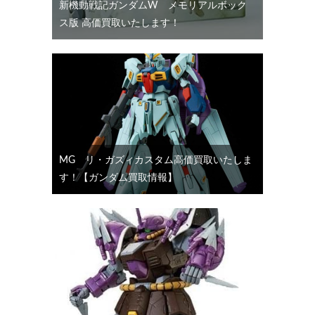
新機動戦記ガンダムW メモリアルボック
ス版 高価買取いたします！
MG リ・ガズィカスタム高価買取いたしま
す！【ガンダム買取情報】