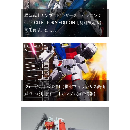
模型戦士ガンプラビルダーズ ビギニング
G COLLECTOR’S EDITION【初回限定版】
高価買取いたします！
RG ガンダム試作1号機ゼフィランサス高価
買取いたします！【ガンダム買取情報】