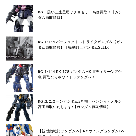
RG 黒い三連星用ザクⅡセット高価買取！【ガン
ダム買取情報】
RG 1/144 パーフェクトストライクガンダム【ガン
ダム買取情報】【機動戦士ガンダムSEED】
RG 1/144 RX-178 ガンダムMK-II(ティターンズ仕
様)買取ならホワイトファングへ！
RG ユニコーンガンダム2号機 バンシィ・ノルン
高価買取いたします!【ガンダム買取情報】
【新機動戦記ガンダムW】RGウイングガンダムEW