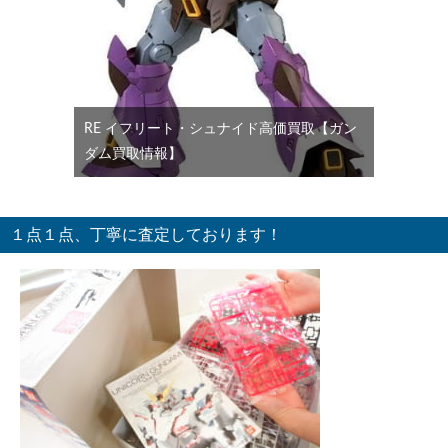
RE イフリート・シュナイド高価買取【ガン
ダム買取情報】
１点１点、丁寧に査定しております！