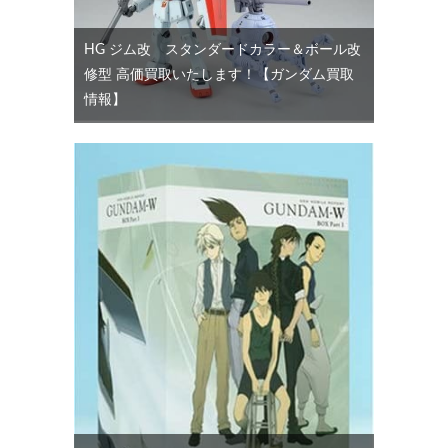
HG ジム改 スタンダードカラー＆ボール改
修型 高価買取いたします！【ガンダム買取
情報】