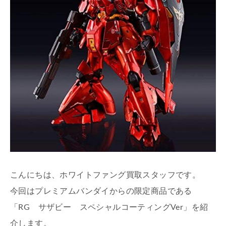
こんにちは、ホワイトファング買取スタッフです。
今回はプレミアムバンダイからの限定商品である
「RG サザビー スペシャルコーティングVer」を紹
介します。