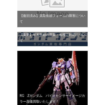
【復旧済み】買取依頼フォームの障害につい
て
【重要】年末年始の営業・各種ご対応につい
て
RG Ζガンダム バイオセンサーイメージカ
ラー高価買取いたします！