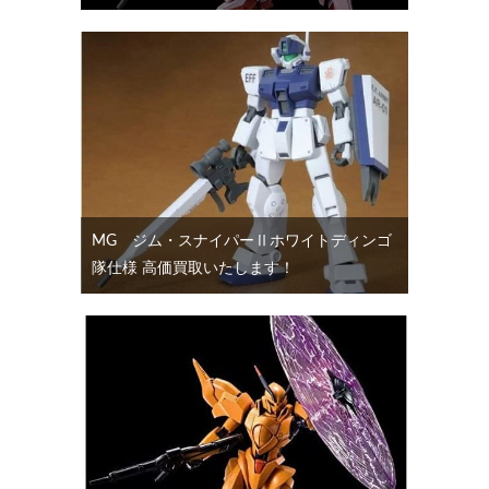
MG ジム・スナイパーⅡホワイトディンゴ
隊仕様 高価買取いたします！