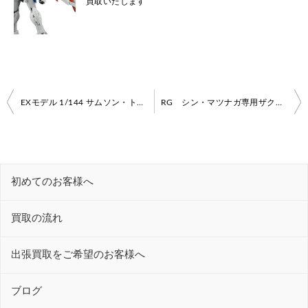
買取いたします
投
EXモデル 1/144 サムソン・トレーラー高価買取いたします！【ガンダム買取情報】
RG シン・マツナガ専用ザクⅡ高価買取いたします！
稿
ナ
ビ
初めてのお客様へ
ゲ
ー
買取の流れ
シ
ョ
出張買取をご希望のお客様へ
ン
ブログ