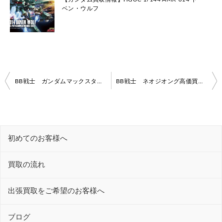
ベン・ウルフ
投
BB戦士 ガンダムマックスター高価買取いたします！【ガンダム買取情報】
BB戦士 ネオジオング高価買取いたします！【ガンダム買取情報】
稿
ナ
ビ
初めてのお客様へ
ゲ
ー
買取の流れ
シ
ョ
出張買取をご希望のお客様へ
ン
ブログ