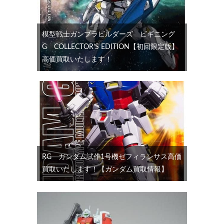
模型戦士ガンプラビルダーズ ビギニング
G COLLECTOR’S EDITION【初回限定版】
高価買取いたします！
RG ガンダム試作1号機ゼフィランサス高価
買取いたします！【ガンダム買取情報】