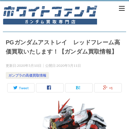
PGガンダムアストレイ レッドフレーム高
価買取いたします！【ガンダム買取情報】
更新日:
2020年5月10日
公開日:
2020年5月11日
ガンプラの高価買取情報
Tweet
+1