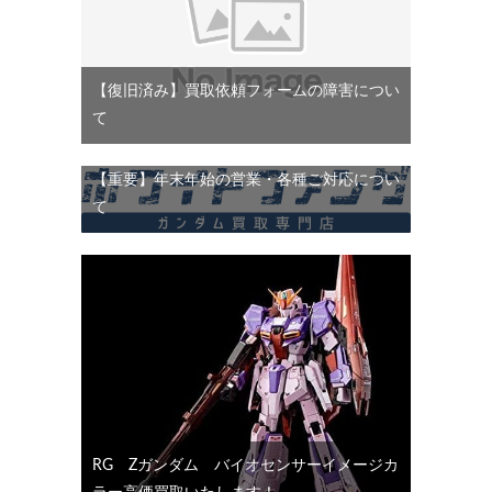
【復旧済み】買取依頼フォームの障害につい
て
【重要】年末年始の営業・各種ご対応につい
て
RG Ζガンダム バイオセンサーイメージカ