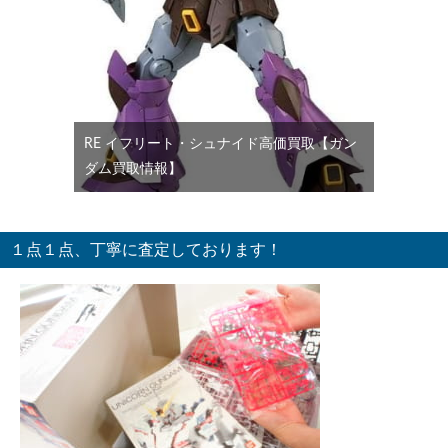
RE イフリート・シュナイド高価買取【ガン
ダム買取情報】
１点１点、丁寧に査定しております！