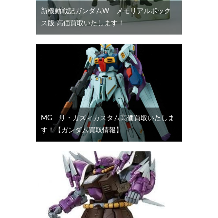
新機動戦記ガンダムW メモリアルボック
ス版 高価買取いたします！
MG リ・ガズィカスタム高価買取いたしま
す！【ガンダム買取情報】