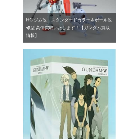
HG ジム改 スタンダードカラー＆ボール改
修型 高価買取いたします！【ガンダム買取
情報】