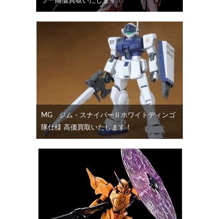
ラー高価買取いたします！
MG ジム・スナイパーⅡホワイトディンゴ
隊仕様 高価買取いたします！