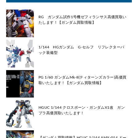
RG ガンダム試作1号機ゼフィランサス高価買取い
たします！【ガンダム買取情報】
1/144 HGガンダム G-セルフ リフレクターパ
ック装備型
PG 1/60 ガンダムMk-II(ティターンズカラー)高価買
取いたします！【ガンダム買取情報】
HGUC 1/144 クロスボーン・ガンダムX1改 ガン
プラ高価買取いたします！
【ガンダム買取情報】HGUC 1/144 AMX-014 ドー