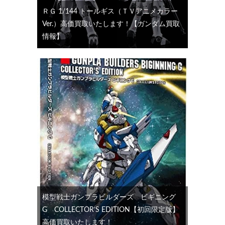
ＲＧ 1/144 トールギス（ＴＶアニメカラー
Ver.）高価買取いたします！【ガンダム買取
情報】
模型戦士ガンプラビルダーズ ビギニング
G COLLECTOR’S EDITION【初回限定版】
高価買取いたします！