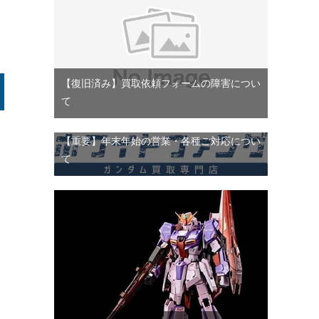
【復旧済み】買取依頼フォームの障害につい
て
【重要】年末年始の営業・各種ご対応につい
て