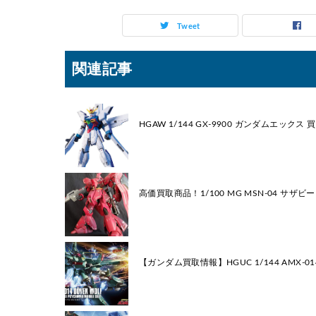
Tweet
関連記事
HGAW 1/144 GX-9900 ガンダムエック
高価買取商品！1/100 MG MSN-04 サザビー V
【ガンダム買取情報】HGUC 1/144 AMX-