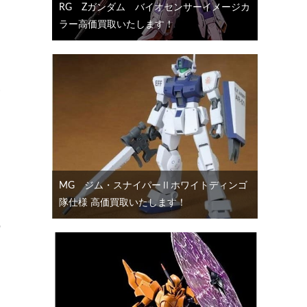
RG Ζガンダム バイオセンサーイメージカ
ラー高価買取いたします！
い
MG ジム・スナイパーⅡホワイトディンゴ
隊仕様 高価買取いたします！
の