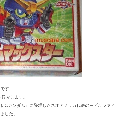
フです。
を紹介します。
闘伝Gガンダム」に登場したネオアメリカ代表のモビルファイ
しました。