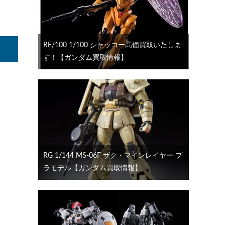
RE/100 1/100 シャッコー高価買取いたしま
す！【ガンダム買取情報】
RG 1/144 MS-06F ザク・マインレイヤー プ
ラモデル【ガンダム買取情報】