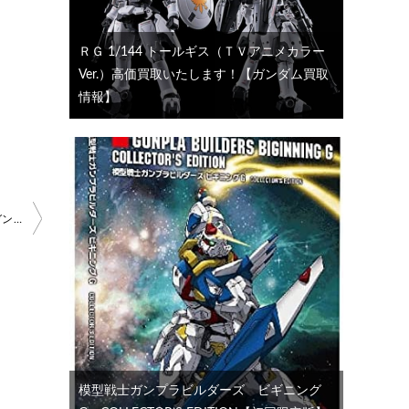
ＲＧ 1/144 トールギス（ＴＶアニメカラー
Ver.）高価買取いたします！【ガンダム買取
情報】
PGガンダムアストレイ レッドフレーム高価買取いたします！【ガンダム買取情報】
模型戦士ガンプラビルダーズ ビギニング