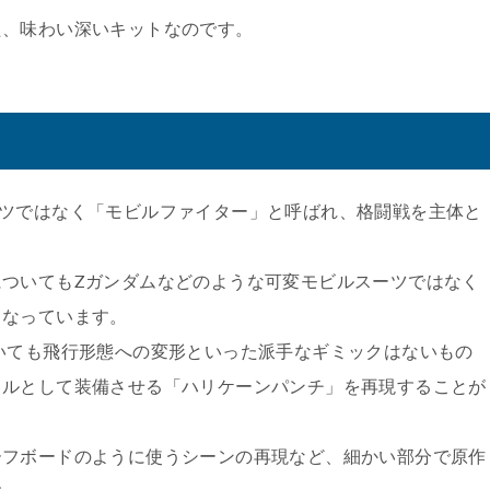
た、味わい深いキットなのです。
ーツではなく「モビルファイター」と呼ばれ、格闘戦を主体と
ついてもZガンダムなどのような可変モビルスーツではなく
となっています。
いても飛行形態への変形といった派手なギミックはないもの
クルとして装備させる「ハリケーンパンチ」を再現することが
ーフボードのように使うシーンの再現など、細かい部分で原作