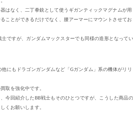
す。
兵器はなく、二丁拳銃として使うギガンティックマグナムが用
せることができるだけでなく、腰アーマーにマウントさせてお
戦士ですが、ガンダムマックスターでも同様の造形となって
の他にもドラゴンガンダムなど「Gガンダム」系の機体がリリ
の買取を強化中です。
、今回紹介したBB戦士もそのひとつですが、こうした商品
ろしくお願いします。