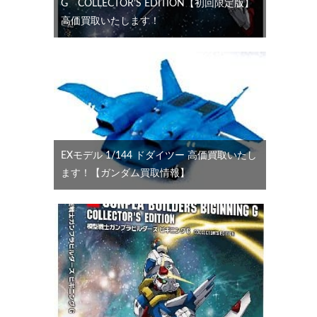
G COLLECTOR’S EDITION【初回限定版】
高価買取いたします！
EXモデル 1/144 ドダイツー 高価買取いたし
ます！【ガンダム買取情報】