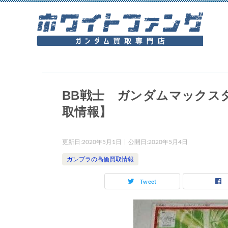
BB戦士 ガンダムマックス
取情報】
更新日:
2020年5月1日
公開日:
2020年5月4日
ガンプラの高価買取情報
Tweet