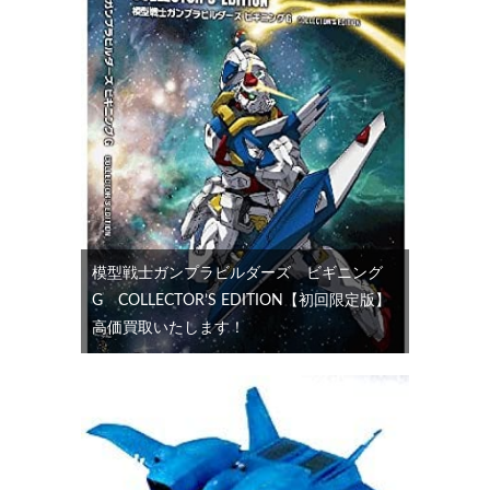
模型戦士ガンプラビルダーズ ビギニング
G COLLECTOR’S EDITION【初回限定版】
高価買取いたします！