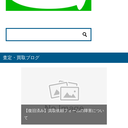
査定・買取ブログ
【復旧済み】買取依頼フォームの障害につい
て