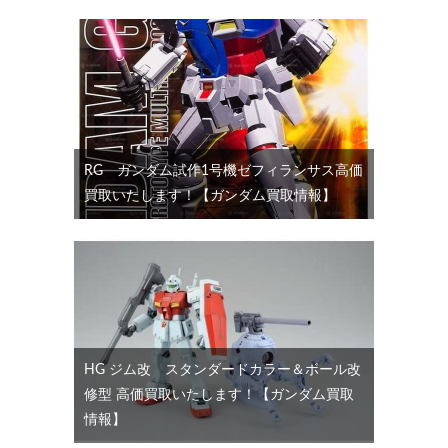
RG ガンダム試作1号機ゼフィランサス高価
買取いたします！【ガンダム買取情報】
HG ジム改 スタンダードカラー＆ボール改
修型 高価買取いたします！【ガンダム買取
情報】