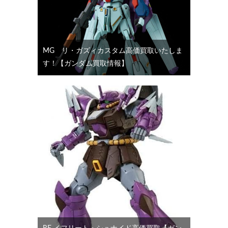
MG リ・ガズィカスタム高価買取いたしま
す！【ガンダム買取情報】