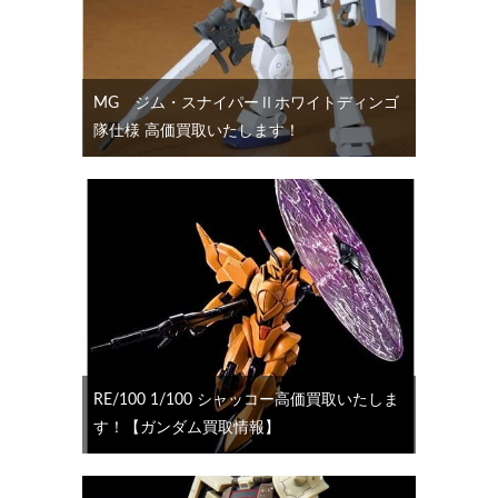
MG ジム・スナイパーⅡホワイトディンゴ
隊仕様 高価買取いたします！
RE/100 1/100 シャッコー高価買取いたしま
す！【ガンダム買取情報】