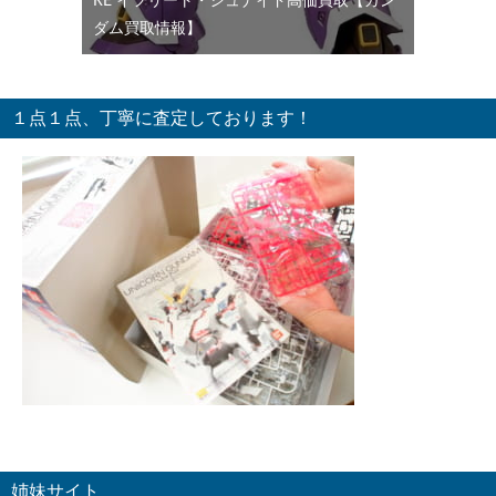
RE イフリート・シュナイド高価買取【ガン
ダム買取情報】
１点１点、丁寧に査定しております！
姉妹サイト