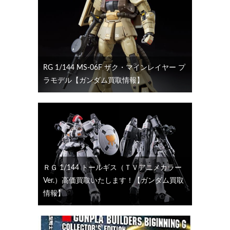
RG 1/144 MS-06F ザク・マインレイヤー プ
ラモデル【ガンダム買取情報】
ＲＧ 1/144 トールギス（ＴＶアニメカラー
Ver.）高価買取いたします！【ガンダム買取
情報】