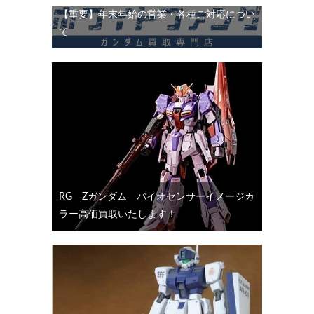
【重要】年末年始の営業・各種ご対応につい
て
RG Ζガンダム バイオセンサーイメージカ
ラー高価買取いたします！