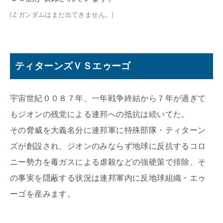
(Ｚガンダムはまだ出てきません。)
ティターンズＶＳエゥーゴ
宇宙世紀００８７年、一年戦争終結から７年が過ぎて
もジオンの残党による連邦への抵抗は続いてた。
その脅威を大義名分に連邦軍に特殊部隊・ティターン
ズが創設され、ジオンのみならず地球に反抗するコロ
ニー勢力を毒ガスによる虐殺などの強硬策で排除、そ
の事実を隠蔽する状況は連邦軍内に反地球組織・エゥ
ーゴを産みます。