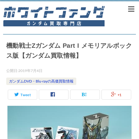
機動戦士Zガンダム Part I メモリアルボック
ス版【ガンダム買取情報】
公開日:
2019年7月4日
ガンダムDVD・Blu-rayの高価買取情報
Tweet
+1