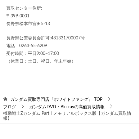
買取センター住所:
〒399-0001
長野県松本市宮田5-13
長野県公安委員会許可:481331700007号
電話 0263-55-6209
受付時間：平日9:00~17:00
（休業日：土日、祝日、年末年始）
ガンダム買取専門店『ホワイトファング』
TOP
ブログ
ガンダムDVD・Blu-rayの高価買取情報
機動戦士Zガンダム Part I メモリアルボックス版【ガンダム買取情
報】