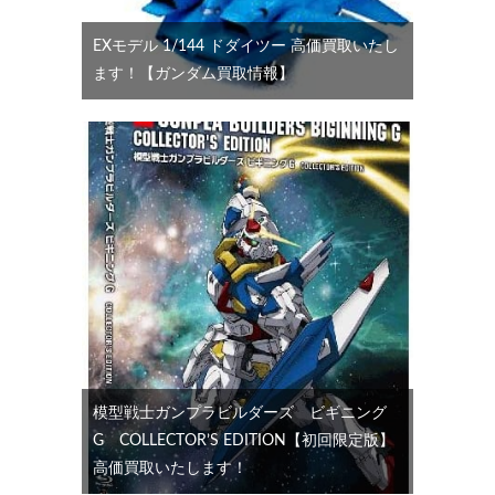
EXモデル 1/144 ドダイツー 高価買取いたし
ます！【ガンダム買取情報】
模型戦士ガンプラビルダーズ ビギニング
G COLLECTOR’S EDITION【初回限定版】
高価買取いたします！