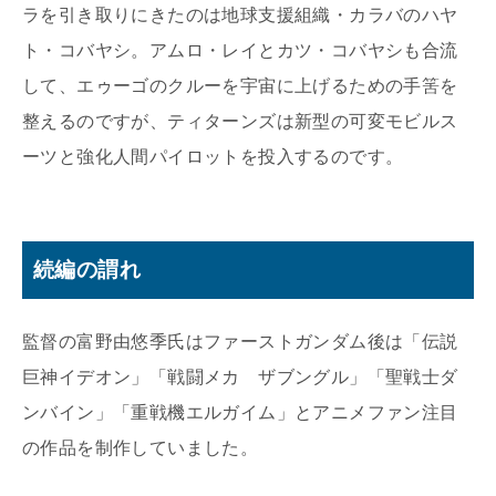
ラを引き取りにきたのは地球支援組織・カラバのハヤ
ト・コバヤシ。アムロ・レイとカツ・コバヤシも合流
して、エゥーゴのクルーを宇宙に上げるための手筈を
整えるのですが、ティターンズは新型の可変モビルス
ーツと強化人間パイロットを投入するのです。
続編の謂れ
監督の富野由悠季氏はファーストガンダム後は「伝説
巨神イデオン」「戦闘メカ ザブングル」「聖戦士ダ
ンバイン」「重戦機エルガイム」とアニメファン注目
の作品を制作していました。