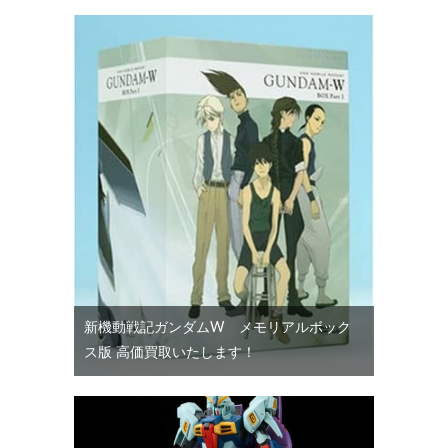
新機動戦記ガンダムW メモリアルボック
ス版 高価買取いたします！