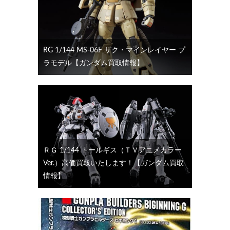
RG 1/144 MS-06F ザク・マインレイヤー プ
ラモデル【ガンダム買取情報】
ＲＧ 1/144 トールギス（ＴＶアニメカラー
Ver.）高価買取いたします！【ガンダム買取
情報】