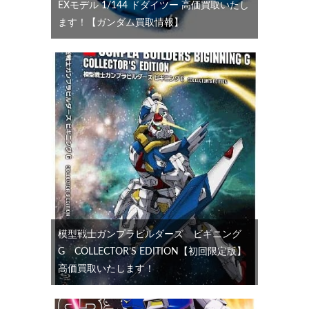
EXモデル 1/144 ドダイツー 高価買取いたし
ます！【ガンダム買取情報】
模型戦士ガンプラビルダーズ ビギニング
G COLLECTOR’S EDITION【初回限定版】
高価買取いたします！