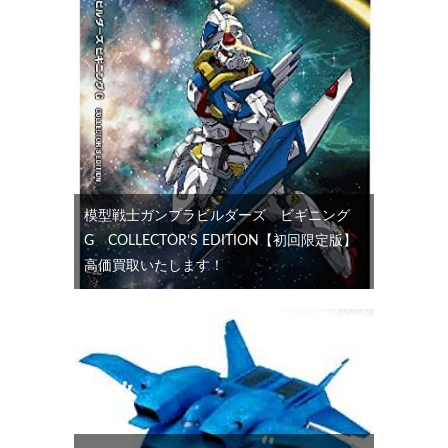
模型戦士ガンプラビルダーズ ビギニング
G COLLECTOR’S EDITION【初回限定版】
高価買取いたします！