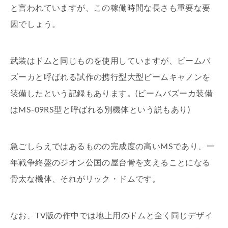
と言われていますが、この稼働時間な長さも重要な要
因でしょう。
武装はドムと同じものを使用していますが、ビームバ
ズーカと呼ばれる試作の携行型大型ビームキャノンを
装備したという記録もあります。(ビームバズーカ装備
はMS-09RS型と呼ばれる別機体という説もあり)
急ごしらえではあるものの完成度の高いMSであり、一
年戦争終盤のジオン公国の屋台骨を支えることになる
骨太な機体、それがリック・ドムです。
なお、TV版の作中では地上用のドムと全く同じデザイ