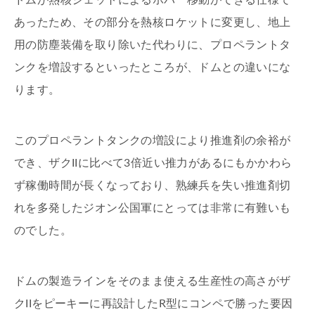
ドムが熱核ジェットによるホバー移動ができる仕様で
あったため、その部分を熱核ロケットに変更し、地上
用の防塵装備を取り除いた代わりに、プロペラントタ
ンクを増設するといったところが、ドムとの違いにな
ります。
このプロペラントタンクの増設により推進剤の余裕が
でき、ザクIIに比べて3倍近い推力があるにもかかわら
ず稼働時間が長くなっており、熟練兵を失い推進剤切
れを多発したジオン公国軍にとっては非常に有難いも
のでした。
ドムの製造ラインをそのまま使える生産性の高さがザ
クIIをピーキーに再設計したR型にコンペで勝った要因