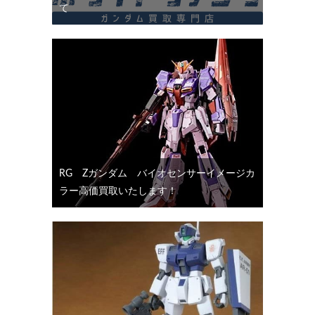
て
RG Ζガンダム バイオセンサーイメージカ
ラー高価買取いたします！