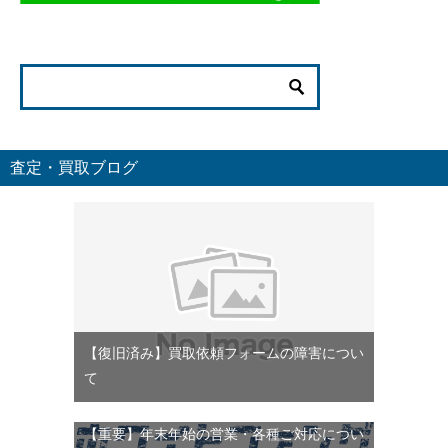
査定・買取ブログ
【復旧済み】買取依頼フォームの障害につい
て
【重要】年末年始の営業・各種ご対応につい