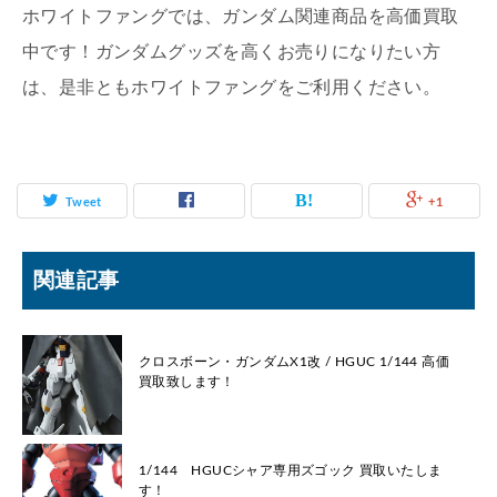
ホワイトファングでは、ガンダム関連商品を高価買取
中です！ガンダムグッズを高くお売りになりたい方
は、是非ともホワイトファングをご利用ください。
Tweet
+1
関連記事
クロスボーン・ガンダムX1改 / HGUC 1/144 高価
買取致します！
1/144 HGUCシャア専用ズゴック 買取いたしま
す！