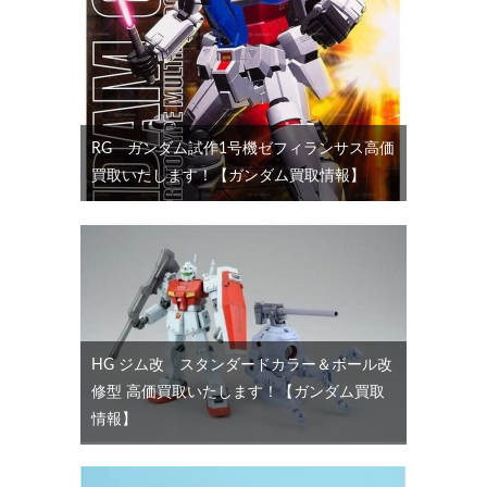
RG ガンダム試作1号機ゼフィランサス高価
買取いたします！【ガンダム買取情報】
HG ジム改 スタンダードカラー＆ボール改
修型 高価買取いたします！【ガンダム買取
情報】