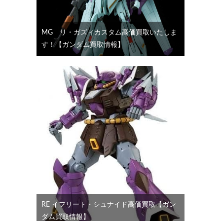
MG リ・ガズィカスタム高価買取いたしま
す！【ガンダム買取情報】
RE イフリート・シュナイド高価買取【ガン
ダム買取情報】