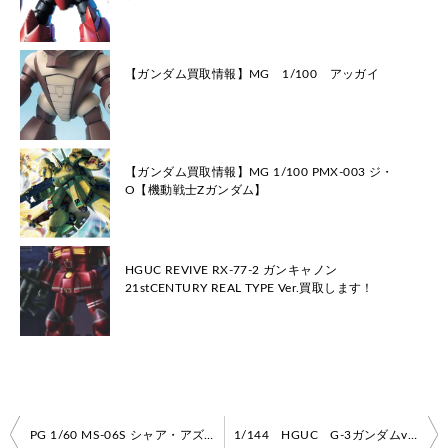
【ガンダム買取情報】MG 1/100 アッガイ
【ガンダム買取情報】MG 1/100 PMX-003 ジ・
O【機動戦士Zガンダム】
HGUC REVIVE RX-77-2 ガンキャノン
21stCENTURY REAL TYPE Ver.買取します！
投
PG 1/60 MS-06S シャア・アズナブル専用 ザクII 買取いたします！
1/144 HGUC G-3ガンダムvsシャア専用リックドム買取いたします！