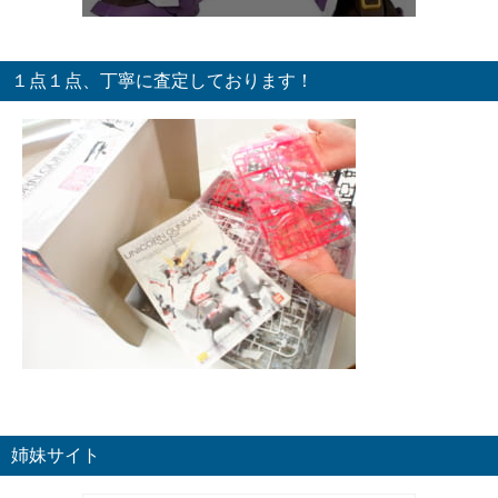
１点１点、丁寧に査定しております！
姉妹サイト