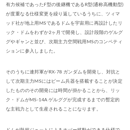
有力候補であったF型の後継機であるR型(通称高機動型)
が度重なる仕様変更を繰り返しているうちに、ツィマ
ッド社が地上用MSであるドムを宇宙用に再設計したリ
ック・ドムをわずか2ヶ月で開発し、設計段階のゲルグ
グやギャンと並び、次期主力空間戦用MSのコンペティ
ションに参入しました。
そのうちに連邦軍がRX-78 ガンダムを開発し、対抗と
して次期主力MSにはビーム兵器を搭載することが決定
したもののその開発には時間が掛かることから、リッ
ク・ドムがMS-14A ゲルググが完成するまでの暫定的
な主戦力として生産されることになります。