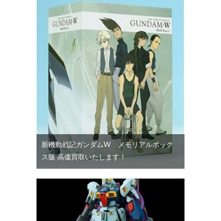
新機動戦記ガンダムW メモリアルボック
ス版 高価買取いたします！