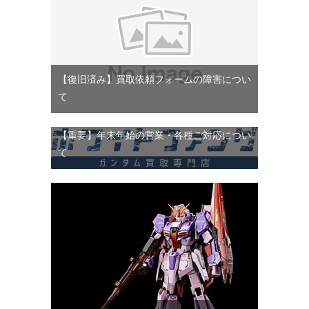
【復旧済み】買取依頼フォームの障害につい
て
【重要】年末年始の営業・各種ご対応につい
て