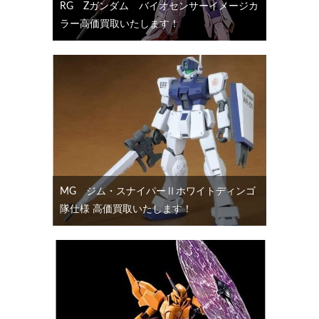
RG Ζガンダム バイオセンサーイメージカ
ラー高価買取いたします！
MG ジム・スナイパーⅡホワイトディンゴ
隊仕様 高価買取いたします！