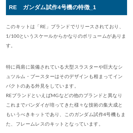
RE ガンダム試作4号機の特徴_1
このキットは「RE」ブランドでリリースされており、
1/100というスケールからかなりのボリュームがありま
す。
特に両肩に装備されている大型スラスターや巨大なシ
ュツルム・ブースターはそのデザインも相まってイン
パクトのある外見をしています。
REブランドといえばMGなどの他のブランドと異なり
これまでバンダイが培ってきた様々な技術の集大成と
もいうべきキットであり、このガンダム試作4号機もま
た、フレームレスのキットとなっています。