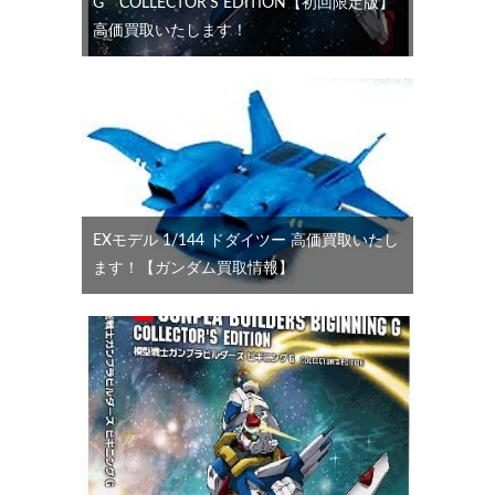
G COLLECTOR’S EDITION【初回限定版】
高価買取いたします！
EXモデル 1/144 ドダイツー 高価買取いたし
ます！【ガンダム買取情報】