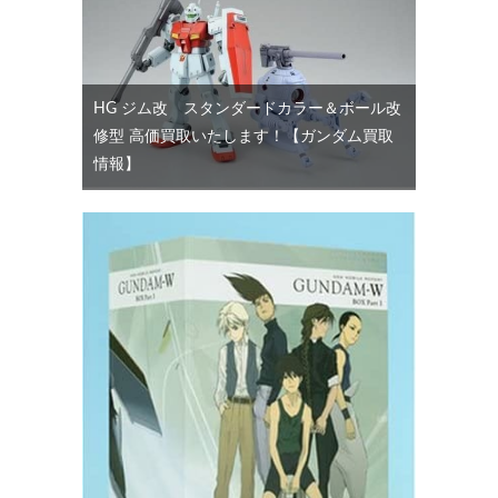
HG ジム改 スタンダードカラー＆ボール改
修型 高価買取いたします！【ガンダム買取
情報】