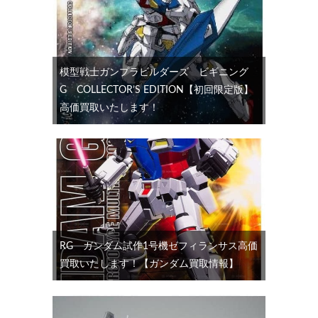
模型戦士ガンプラビルダーズ ビギニング
G COLLECTOR’S EDITION【初回限定版】
高価買取いたします！
RG ガンダム試作1号機ゼフィランサス高価
買取いたします！【ガンダム買取情報】