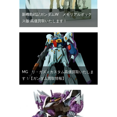
新機動戦記ガンダムW メモリアルボック
ス版 高価買取いたします！
MG リ・ガズィカスタム高価買取いたしま
す！【ガンダム買取情報】