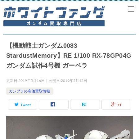
【機動戦士ガンダム0083
StardustMemory】RE 1/100 RX-78GP04G
ガンダム試作4号機 ガーベラ
更新日:
2019年5月16日
公開日:
2019年5月15日
ガンプラの高価買取情報
Tweet
+1