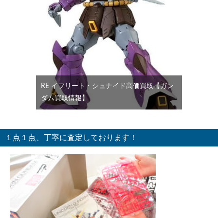
RE イフリート・シュナイド高価買取【ガン
ダム買取情報】
１点１点、丁寧に査定しております！