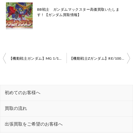
BB戦士 ガンダムマックスター高価買取いたしま
す！【ガンダム買取情報】
投
【機動戦士ガンダム】MG 1/100 RB-79 ボール Ver.Ka
【機動戦士Ζガンダム】RE/100 MSK-008 ディジェ【ガンダム買取情報】
稿
ナ
ビ
初めてのお客様へ
ゲ
ー
買取の流れ
シ
ョ
出張買取をご希望のお客様へ