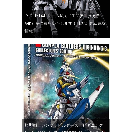
ＲＧ 1/144 トールギス（ＴＶアニメカラー
Ver.）高価買取いたします！【ガンダム買取
情報】
模型戦士ガンプラビルダーズ ビギニング