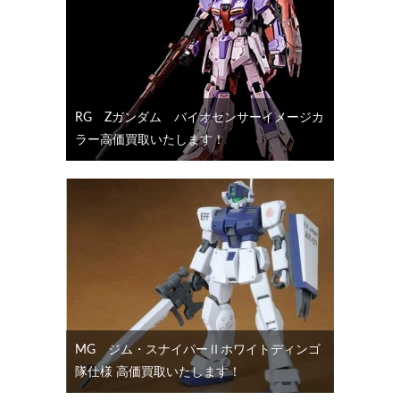
RG Ζガンダム バイオセンサーイメージカ
ラー高価買取いたします！
MG ジム・スナイパーⅡホワイトディンゴ
隊仕様 高価買取いたします！