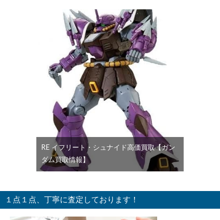
RE イフリート・シュナイド高価買取【ガン
ダム買取情報】
１点１点、丁寧に査定しております！