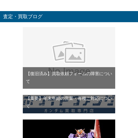
査定・買取ブログ
【復旧済み】買取依頼フォームの障害につい
て
【重要】年末年始の営業・各種ご対応につい
て