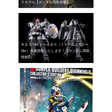
ラモデル【ガンダム買取情報】
ＲＧ 1/144 トールギス（ＴＶアニメカラー
Ver.）高価買取いたします！【ガンダム買取
情報】