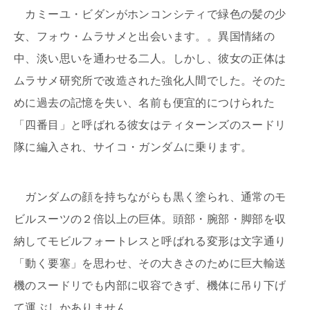
カミーユ・ビダンがホンコンシティで緑色の髪の少
女、フォウ・ムラサメと出会います。。異国情緒の
中、淡い思いを通わせる二人。しかし、彼女の正体は
ムラサメ研究所で改造された強化人間でした。そのた
めに過去の記憶を失い、名前も便宜的につけられた
「四番目」と呼ばれる彼女はティターンズのスードリ
隊に編入され、サイコ・ガンダムに乗ります。
ガンダムの顔を持ちながらも黒く塗られ、通常のモ
ビルスーツの２倍以上の巨体。頭部・腕部・脚部を収
納してモビルフォートレスと呼ばれる変形は文字通り
「動く要塞」を思わせ、その大きさのために巨大輸送
機のスードリでも内部に収容できず、機体に吊り下げ
て運ぶしかありません。