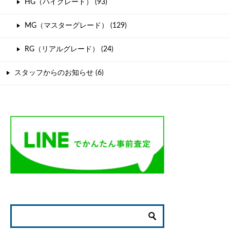
HG（ハイグレード） (93)
MG（マスターグレード） (129)
RG（リアルグレード） (24)
スタッフからのお知らせ (6)