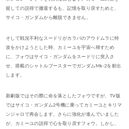
挺しての説得で撤退するも、記憶を取り戻すためと、
サイコ・ガンダムから離脱できません。
そして戦況不利なスードリがカラバのアウドムラに特
攻をかけようとした時、カミーユを宇宙へ帰すため
に、フォウはサイコ・ガンダムをスードリに突入さ
せ、搭載のシャトルブースターでガンダムMk-2を射出
します。
新劇版ではその際に命を落としたフォウですが、TV版
ではサイコ・ガンダム2号機に乗ってカミーユとキリマ
ンジャロで再会します。さらに強化が進んでいました
が、カミーユの説得で心を取り戻すフォウ。しかし、