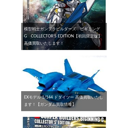
模型戦士ガンプラビルダーズ ビギニング
G COLLECTOR’S EDITION【初回限定版】
高価買取いたします！
EXモデル 1/144 ドダイツー 高価買取いたし
ます！【ガンダム買取情報】