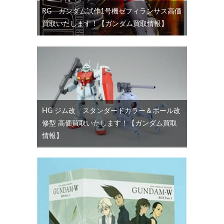
RG ガンダム試作1号機ゼフィランサス高価
買取いたします！【ガンダム買取情報】
HG ジム改 スタンダードカラー＆ボール改
修型 高価買取いたします！【ガンダム買取
情報】