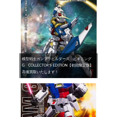
模型戦士ガンプラビルダーズ ビギニング
G COLLECTOR’S EDITION【初回限定版】
高価買取いたします！