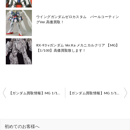
ウイングガンダムゼロカスタム パールコーティン
グVer.高価買取！
RX-93 νガンダム Ver.Ka メカニカルクリア 【MG】
【1/100】高価買取致します！
投
【ガンダム買取情報】MG 1/100 PPGN-001 ガンダムアメイジングエクシア
【ガンダム買取情報】MG 1/100 MSN-02 パーフェクトジオング
稿
ナ
ビ
初めてのお客様へ
ゲ