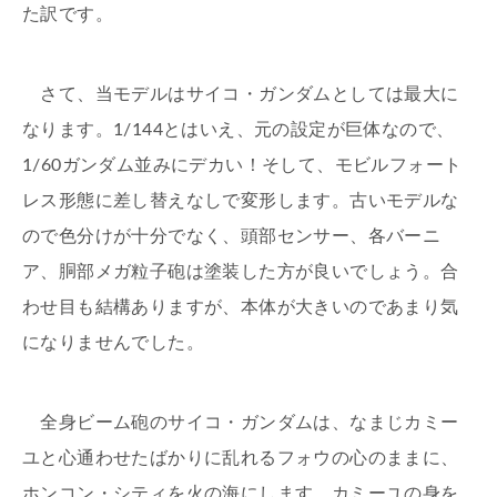
た訳です。
さて、当モデルはサイコ・ガンダムとしては最大に
なります。1/144とはいえ、元の設定が巨体なので、
1/60ガンダム並みにデカい！そして、モビルフォート
レス形態に差し替えなしで変形します。古いモデルな
ので色分けが十分でなく、頭部センサー、各バーニ
ア、胴部メガ粒子砲は塗装した方が良いでしょう。合
わせ目も結構ありますが、本体が大きいのであまり気
になりませんでした。
全身ビーム砲のサイコ・ガンダムは、なまじカミー
ユと心通わせたばかりに乱れるフォウの心のままに、
ホンコン・シティを火の海にします。カミーユの身を