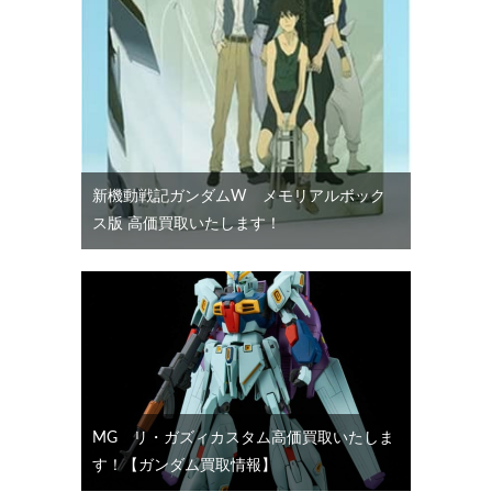
新機動戦記ガンダムW メモリアルボック
ス版 高価買取いたします！
MG リ・ガズィカスタム高価買取いたしま
す！【ガンダム買取情報】