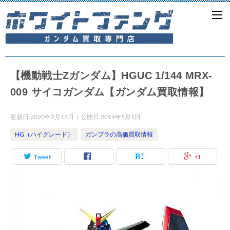
【機動戦士Zガンダム】HGUC 1/144 MRX-
009 サイコガンダム【ガンダム買取情報】
更新日:
2020年2月13日
公開日:
2019年5月1日
HG（ハイグレード）
ガンプラの高価買取情報
Tweet
+1