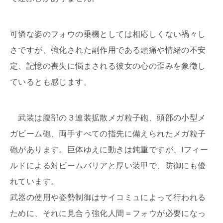
可憐な姿のフォウの乗機としては相応しくない禍々し
さですが、強化された副作用である頭痛や情緒の不安
定、記憶の喪失に悩まされる彼女の心の歪みを象徴し
ているとも感じます。
武装は腹部の３連装拡散メガ粒子砲、頭部の小型メ
ガビーム砲、両手すべての指先に備えられたメガ粒子
砲があります。巨体ゆえに動きは鈍重ですが、Iフィー
ルドによる対ビームバリアと厚い装甲で、防御にも優
れています。
武器の使用や姿勢制御はサイコミュによって行われる
ために、それに見合う強化人間＝フォウが必要になっ