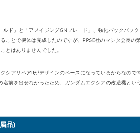
ールド」と「アメイジングGNブレード」、強化バックパック
ることで機体は完成したのですが、PPSE社のマシタ会長の
ることはありませんでした。
クシアリペアIIがデザインのベースになっているからなので
Iの名前を出せなかったため、ガンダムエクシアの改造機とい
属品)