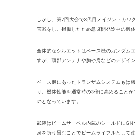
しかし、第7回大会で3代目メイジン・カワ
苦戦をし、損傷したため急遽開発途中の機
全体的なシルエットはベース機のガンダムエ
すが、頭部アンテナや胸や肩などのデザイ
ベース機にあったトランザムシステムもは
り、機体性能を通常時の3倍に高めることが
のとなっています。
武装はビームサーベル内蔵のシールドにGN
身を折り畳むことでビームライフルとして使