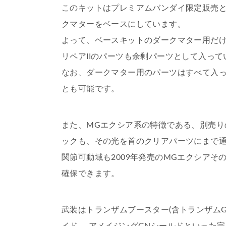
このキットはプレミアムバンダイ限定販売と
クマターをベースにしています。
よって、ベースキットのダークマター用だけ
リペアIIのパーツも余剰パーツとして入って
なお、ダークマター用のパーツはすべて入
とも可能です。
また、MGエクシア系の特徴である、別売り
ックも、その光を首のクリアパーツにまで
関節可動域も2009年発売のMGエクシア
確保できます。
武装はトランザムブースター(含トランザムG