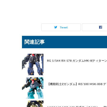
Tweet
関連記事
RG 1/144 RX-178 ガンダムMK-II(
【機動戦士Ζガンダム】RE/100 MSK-00