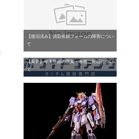
【復旧済み】買取依頼フォームの障害につい
て
ま
【重要】年末年始の営業・各種ご対応につい
て