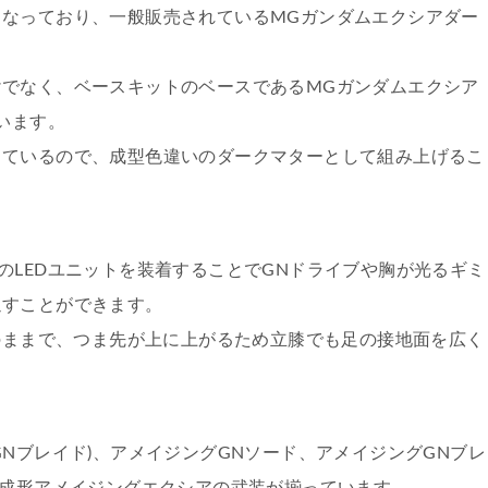
なっており、一般販売されているMGガンダムエクシアダー
でなく、ベースキットのベースであるMGガンダムエクシア
います。
っているので、成型色違いのダークマターとして組み上げるこ
のLEDユニットを装着することでGNドライブや胸が光るギミ
通すことができます。
そのままで、つま先が上に上がるため立膝でも足の接地面を広く
Nブレイド)、アメイジングGNソード、アメイジングGNブレ