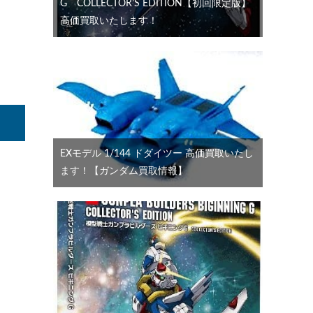
G COLLECTOR’S EDITION【初回限定版】
高価買取いたします！
EXモデル 1/144 ドダイツー 高価買取いたし
ます！【ガンダム買取情報】