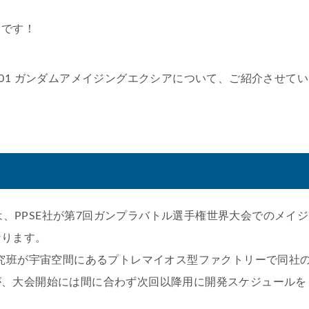
フです！
N-001 ガンダムアメイジングエクシアについて、ご紹介させてい
アは、PPSE社が第7回ガンプラバトル選手権世界大会でのメイジ
なります。
研究班が宇宙空間にあるプトレマイオス型ファクトリーで同社
が、大会開始には間に合わず次回以降用に開発スケジュールを