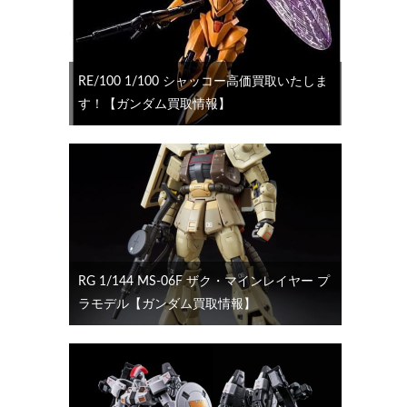
RE/100 1/100 シャッコー高価買取いたしま
す！【ガンダム買取情報】
RG 1/144 MS-06F ザク・マインレイヤー プ
ラモデル【ガンダム買取情報】