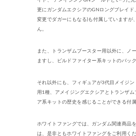
イド、 アメイジングGNシールドといった
更にガンダムエクシアのGNロングブレイド
変更でダガーにもなる)も付属していますが
ん。
また、トランザムブースター用以外に、ノー
ますし、ビルドファイター系キットのバッ
それ以外にも、フィギュアが3代目メイジン
用1種、アメイジングエクシアとトランザム
ア系キットの歴史を感じることができる付
ホワイトファングでは、ガンダム関連商品
は、是非ともホワイトファングをご利用く