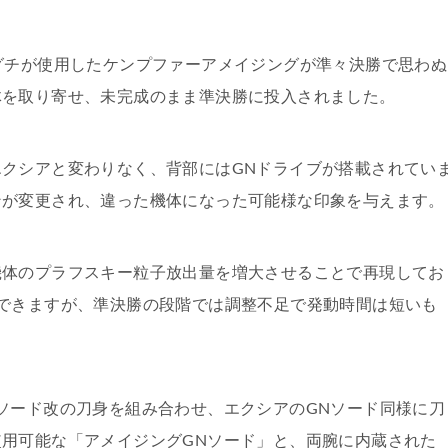
グチが使用したケンプファーアメイジングが準々決勝で思わぬ
体を取り寄せ、未完成のまま準決勝に投入されました。
クシアと変わりなく、背部にはGNドライブが搭載されてい
ンが変更され、違った機体になった可能様な印象を与えます。
機体のプラフスキー粒子放出量を増大させることで再現してお
できますが、準決勝の段階では調整不足で発動時間は短いも
ソード改の刀身を組み合わせ、エクシアのGNソード同様に刀
用可能な「アメイジングGNソード」と、両腕に内蔵された