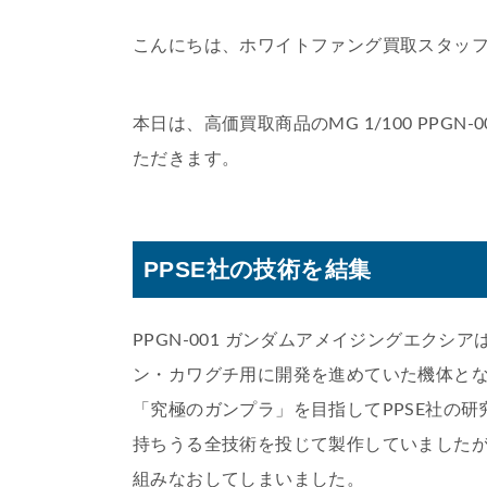
こんにちは、ホワイトファング買取スタッ
本日は、高価買取商品のMG 1/100 PPG
ただきます。
PPSE社の技術を結集
PPGN-001 ガンダムアメイジングエクシ
ン・カワグチ用に開発を進めていた機体と
「究極のガンプラ」を目指してPPSE社の
持ちうる全技術を投じて製作していました
組みなおしてしまいました。