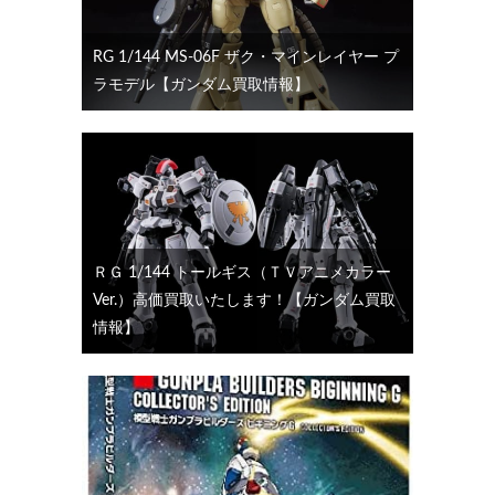
RG 1/144 MS-06F ザク・マインレイヤー プ
ラモデル【ガンダム買取情報】
ＲＧ 1/144 トールギス（ＴＶアニメカラー
Ver.）高価買取いたします！【ガンダム買取
情報】