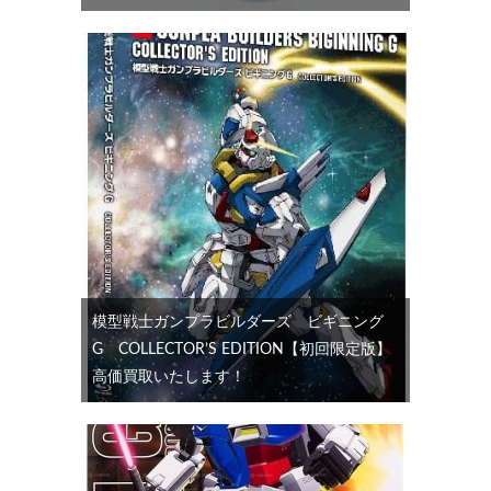
模型戦士ガンプラビルダーズ ビギニング
G COLLECTOR’S EDITION【初回限定版】
高価買取いたします！