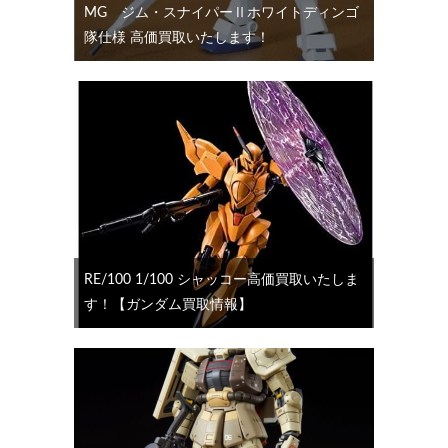
MG ジム・スナイパーⅡホワイトディンゴ
隊仕様 高価買取いたします！
RE/100 1/100 シャッコー高価買取いたしま
す！【ガンダム買取情報】