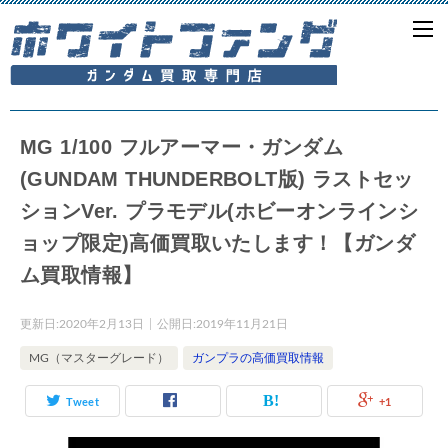
MG 1/100 フルアーマー・ガンダム
(GUNDAM THUNDERBOLT版) ラストセッ
ションVer. プラモデル(ホビーオンラインシ
ョップ限定)高価買取いたします！【ガンダ
ム買取情報】
更新日:
2020年2月13日
公開日:
2019年11月21日
MG（マスターグレード）
ガンプラの高価買取情報
Tweet
+1