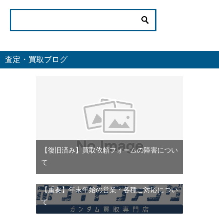
査定・買取ブログ
【復旧済み】買取依頼フォームの障害につい
て
【重要】年末年始の営業・各種ご対応につい
て