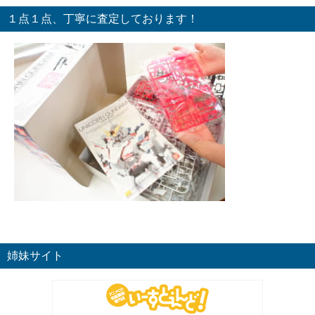
１点１点、丁寧に査定しております！
姉妹サイト