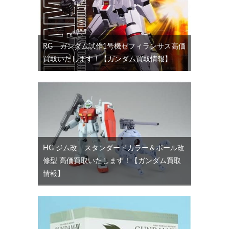
RG ガンダム試作1号機ゼフィランサス高価
買取いたします！【ガンダム買取情報】
HG ジム改 スタンダードカラー＆ボール改
修型 高価買取いたします！【ガンダム買取
情報】