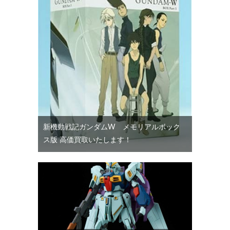
新機動戦記ガンダムW メモリアルボック
ス版 高価買取いたします！