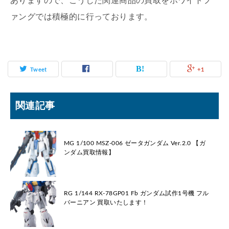
ありますので、こうした関連商品の買取をホワイトフ
ァングでは積極的に行っております。
Tweet
+1
関連記事
MG 1/100 MSZ-006 ゼータガンダム Ver.2.0 【ガ
ンダム買取情報】
RG 1/144 RX-78GP01 Fb ガンダム試作1号機 フル
バーニアン 買取いたします！