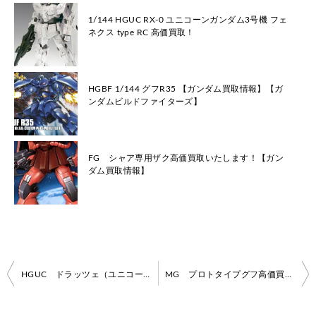
1/144 HGUC RX-0 ユニコーンガンダム3号機 フェ
ネクス type RC 高価買取！
HGBF 1/144 グフR35 【ガンダム買取情報】【ガ
ンダムビルドファイターズ】
FG シャア専用ザク高価買取いたします！【ガン
ダム買取情報】
投
HGUC ドラッツェ（ユニコーンVer.)高価買取します！【ガンダム買取情報】
MG プロトタイプグフ高価買取ます！【ガンダム買取情報】
稿