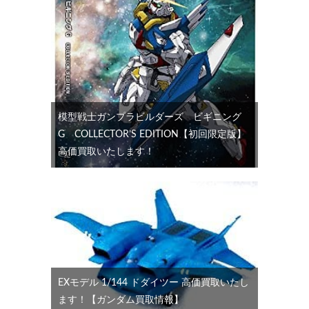
模型戦士ガンプラビルダーズ ビギニング
G COLLECTOR’S EDITION【初回限定版】
高価買取いたします！
EXモデル 1/144 ドダイツー 高価買取いたし
ます！【ガンダム買取情報】