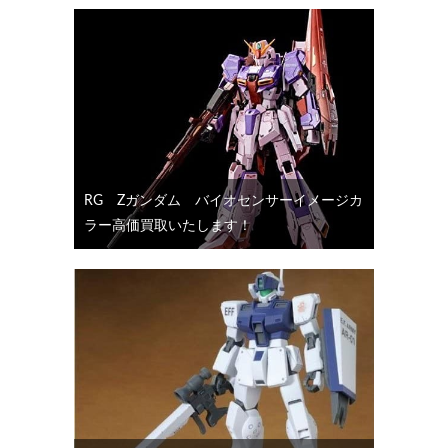
RG Ζガンダム バイオセンサーイメージカ
ラー高価買取いたします！