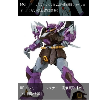
MG リ・ガズィカスタム高価買取いたしま
す！【ガンダム買取情報】
RE イフリート・シュナイド高価買取【ガン
ダム買取情報】