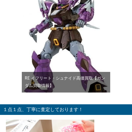
RE イフリート・シュナイド高価買取【ガン
ダム買取情報】
１点１点、丁寧に査定しております！