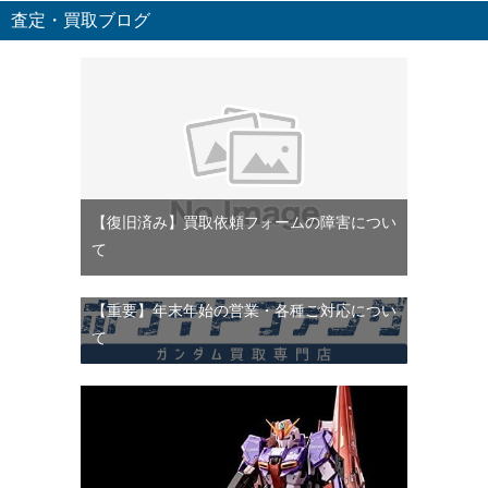
査定・買取ブログ
【復旧済み】買取依頼フォームの障害につい
て
【重要】年末年始の営業・各種ご対応につい
て