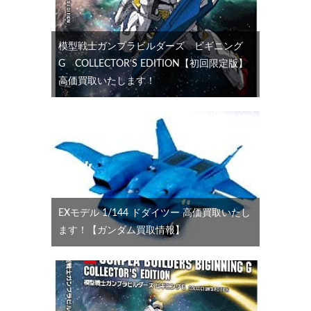
模型戦士ガンプラビルダーズ ビギニング
G COLLECTOR’S EDITION【初回限定版】
高価買取いたします！
EXモデル 1/144 ドダイツー 高価買取いたし
ます！【ガンダム買取情報】