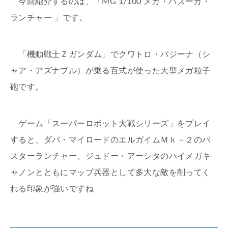
今回紹介するのは、「MG 1/100 メガ・バズーカ・
ランチャー 」です。
「機動戦士Ｚガンダム」でクワトロ・バジーナ（シ
ャア・アズナブル）が乗る百式が使った大型メガ粒子
砲です。
ゲーム「スーパーロボット大戦シリーズ」をプレイ
すると、ダバ・マイロードのエルガイムＭｋ－２のバ
スターランチャー、ジュドー・アーシタのハイメガキ
ャノンとともにマップ兵器として多大な敵を削ってく
れる印象が強いですね