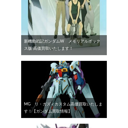
新機動戦記ガンダムW メモリアルボック
ス版 高価買取いたします！
MG リ・ガズィカスタム高価買取いたしま
す！【ガンダム買取情報】