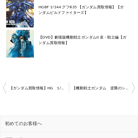
HGBF 1/144 グフR35 【ガンダム買取情報】【ガ
ンダムビルドファイターズ】
【DVD】劇場版機動戦士ガンダムII 哀・戦士編【ガ
ンダム買取情報】
投
【ガンダム買取情報】HG 1/144 ハイドラガンダム【新機動戦記ガンダムＷ DUAL STORY G-UNIT】
【機動戦士ガンダム 逆襲のシャア】RE/100 機動戦士ガンダム 逆襲のシャア ヤクト・ドーガ(ギュネイ・ガス機)
稿
ナ
ビ
初めてのお客様へ
ゲ
ー