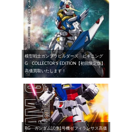
模型戦士ガンプラビルダーズ ビギニング
G COLLECTOR’S EDITION【初回限定版】
高価買取いたします！
RG ガンダム試作1号機ゼフィランサス高価