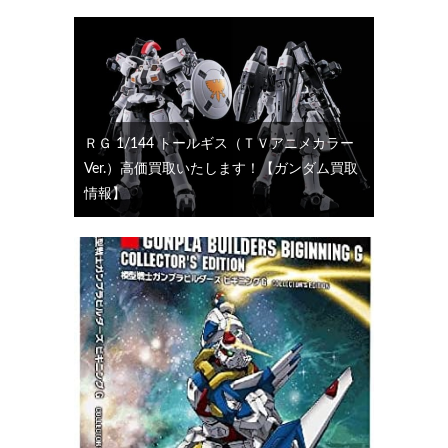
ＲＧ 1/144 トールギス（ＴＶアニメカラー
Ver.）高価買取いたします！【ガンダム買取
情報】