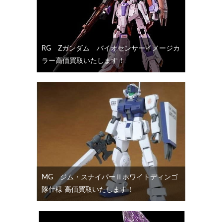
RG Ζガンダム バイオセンサーイメージカ
ラー高価買取いたします！
MG ジム・スナイパーⅡホワイトディンゴ
隊仕様 高価買取いたします！