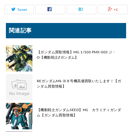
Tweet
+1
関連記事
【ガンダム買取情報】MG 1/100 PMX-003 ジ・
O【機動戦士Zガンダム】
REガンダムMk-Ⅲ８号機高価買取いたします！【ガ
ンダム買取情報】
【機動戦士ガンダムSEED】HG カラミティガンダ
ム【ガンダム買取情報】