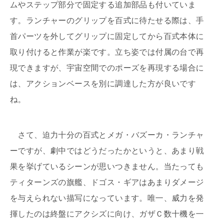
ムやステップ部分で固定する追加部品も付いていま
す。ランチャーのグリップを百式に待たせる際は、手
首パーツを外してグリップに固定してから百式本体に
取り付けると作業が楽です。立ち姿では付属の台で再
現できますが、宇宙空間でのポーズを再現する場合に
は、アクションベースを別に調達した方が良いです
ね。
さて、迫力十分の百式とメガ・バズーカ・ランチャ
ーですが、劇中ではどうだったかというと、あまり戦
果を挙げているシーンが思いつきません。当たっても
ティターンズの旗艦、ドゴス・ギアはあまりダメージ
を与えられない描写になっています。唯一、威力を発
揮したのは終盤にアクシズに向け、ガザＣ数十機を一