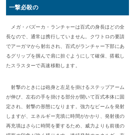
一撃必殺の
メガ・バズーカ・ランチャーは百式の身長ほどの全
長なので、通常は携行していません。クワトロの要請
でアーガマから射出され、百式がランチャー下部にあ
るグリップを掴んで肩に担ぐようにして確保、搭載し
たスラスターで高速移動します。
射撃のときには砲身と左足を掛けるステップアーム
が伸び、左右の手を掛ける部分が開いて百式本体に固
定され、射撃の形態になります。強力なビームを発射
しますが、エネルギー充填に時間がかかり、発射後の
再充填はさらに時間を要するため、威力よりも前後の