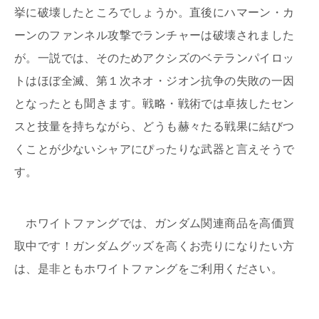
挙に破壊したところでしょうか。直後にハマーン・カ
ーンのファンネル攻撃でランチャーは破壊されました
が。一説では、そのためアクシズのベテランパイロッ
トはほぼ全滅、第１次ネオ・ジオン抗争の失敗の一因
となったとも聞きます。戦略・戦術では卓抜したセン
スと技量を持ちながら、どうも赫々たる戦果に結びつ
くことが少ないシャアにぴったりな武器と言えそうで
す。
ホワイトファングでは、ガンダム関連商品を高価買
取中です！ガンダムグッズを高くお売りになりたい方
は、是非ともホワイトファングをご利用ください。