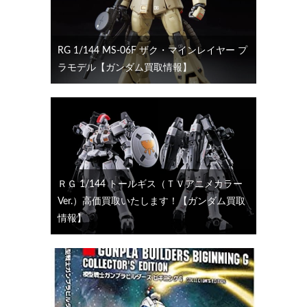
RG 1/144 MS-06F ザク・マインレイヤー プ
ラモデル【ガンダム買取情報】
ＲＧ 1/144 トールギス（ＴＶアニメカラー
Ver.）高価買取いたします！【ガンダム買取
情報】