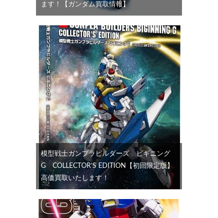
ます！【ガンダム買取情報】
模型戦士ガンプラビルダーズ ビギニング
G COLLECTOR’S EDITION【初回限定版】
高価買取いたします！