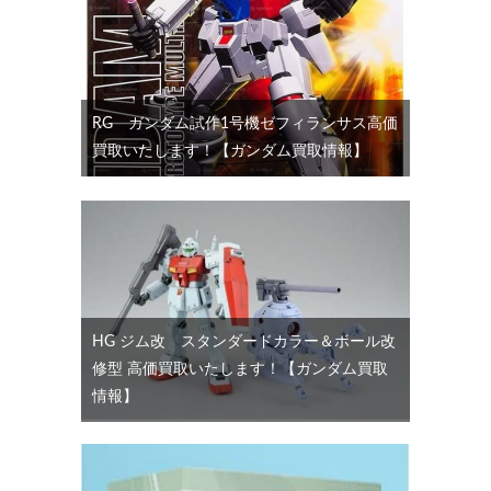
RG ガンダム試作1号機ゼフィランサス高価
買取いたします！【ガンダム買取情報】
HG ジム改 スタンダードカラー＆ボール改
修型 高価買取いたします！【ガンダム買取
情報】