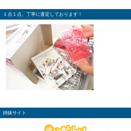
１点１点、丁寧に査定しております！
姉妹サイト