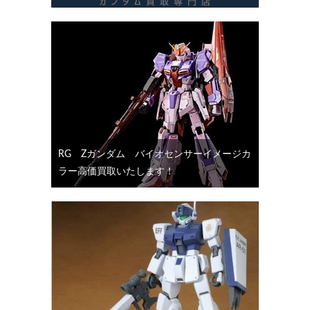
RG Ζガンダム バイオセンサーイメージカ
ラー高価買取いたします！