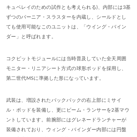
キュベレイのための試作とも考えられる)、内部には3基
ずつのバーニア・スラスターを内蔵し、シールドとし
ても使用可能なこのユニットは、「ウイング・バイン
ダー」と呼ばれます。
コクピットモジュールには当時普及していた全天周囲
モニター・リニアシート方式の球形ポッドを採用し、
第二世代MSに準拠した形になっています。
武装は、増設されたバックパックの右上部にミサイ
ル・ポッドを装備し、更にビーム・ランサーを2基マウ
ントしています。前腕部にはグレネードランチャーが
装備されており、ウィング・バインダー内部には円盤