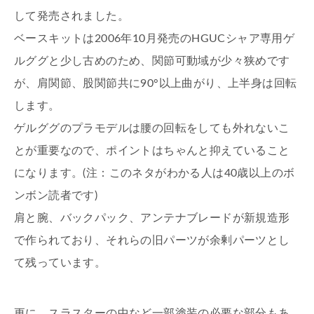
して発売されました。
ベースキットは2006年10月発売のHGUCシャア専用ゲ
ルググと少し古めのため、関節可動域が少々狭めです
が、肩関節、股関節共に90°以上曲がり、上半身は回転
します。
ゲルググのプラモデルは腰の回転をしても外れないこ
とが重要なので、ポイントはちゃんと抑えていること
になります。(注：このネタがわかる人は40歳以上のボ
ンボン読者です)
肩と腕、バックパック、アンテナブレードが新規造形
で作られており、それらの旧パーツが余剰パーツとし
て残っています。
更に、スラスターの中など一部塗装の必要な部分もあ