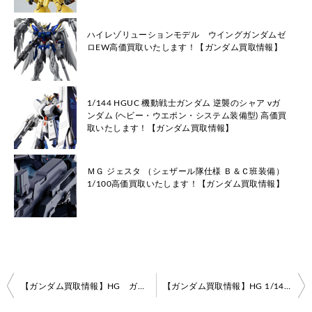
ハイレゾリューションモデル ウイングガンダムゼ
ロEW高価買取いたします！【ガンダム買取情報】
1/144 HGUC 機動戦士ガンダム 逆襲のシャア νガ
ンダム (ヘビー・ウエポン・システム装備型) 高価買
取いたします！【ガンダム買取情報】
ＭＧ ジェスタ （シェザール隊仕様 Ｂ＆Ｃ班装備）
1/100高価買取いたします！【ガンダム買取情報】
投
【ガンダム買取情報】HG ガイアガンダム【機動戦士ガンダムSEED DESTINY】
【ガンダム買取情報】HG 1/144 Gセルフ（大気圏用パック）
稿