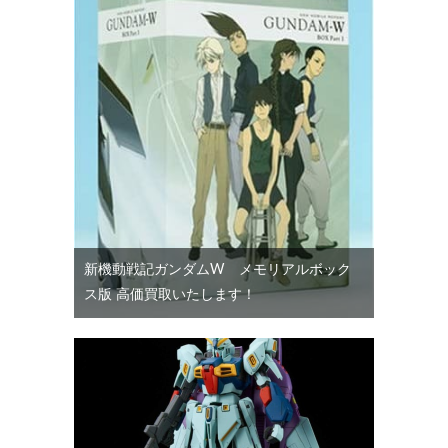
新機動戦記ガンダムW メモリアルボック
ス版 高価買取いたします！