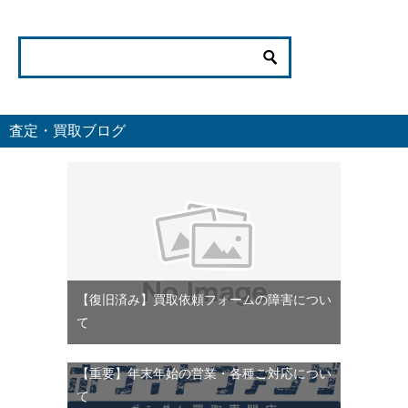
査定・買取ブログ
【復旧済み】買取依頼フォームの障害につい
て
【重要】年末年始の営業・各種ご対応につい
て