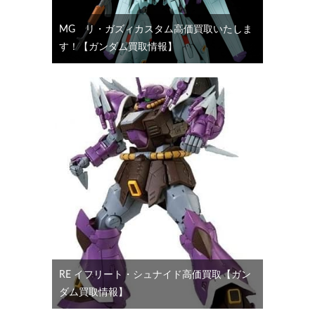
MG リ・ガズィカスタム高価買取いたしま
す！【ガンダム買取情報】
RE イフリート・シュナイド高価買取【ガン
ダム買取情報】