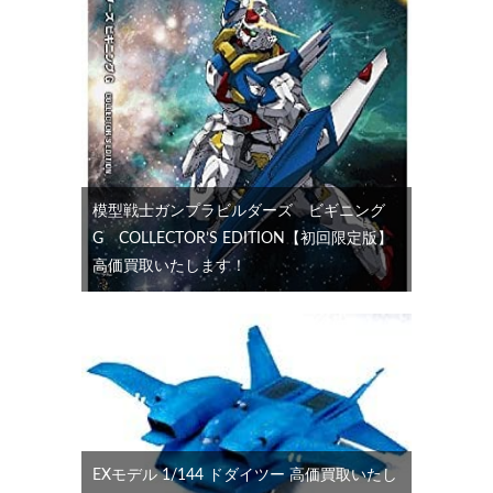
模型戦士ガンプラビルダーズ ビギニング
G COLLECTOR’S EDITION【初回限定版】
高価買取いたします！
EXモデル 1/144 ドダイツー 高価買取いたし