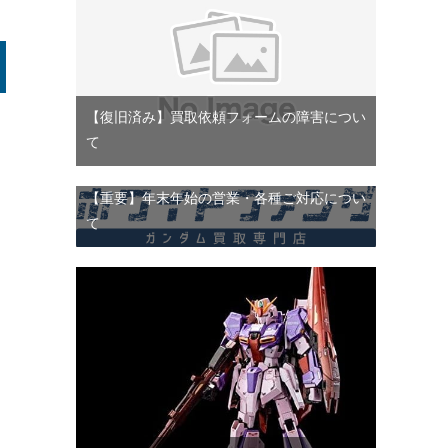
【復旧済み】買取依頼フォームの障害につい
て
【重要】年末年始の営業・各種ご対応につい
て