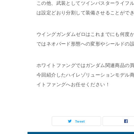
この他、武装としてツインバスターライフ
は設定どおり分割して装備させることがで
ウイングガンダムゼロはこれまでにも何度
ではネオバード形態への変形やシールドの
ホワイトファングではガンダム関連商品の
今回紹介したハイレゾリューションモデル
イトファングへお任せください！
Tweet