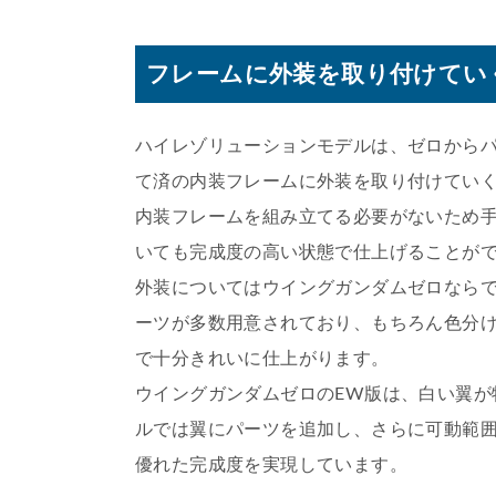
フレームに外装を取り付けてい
ハイレゾリューションモデルは、ゼロから
て済の内装フレームに外装を取り付けてい
内装フレームを組み立てる必要がないため
いても完成度の高い状態で仕上げることが
外装についてはウイングガンダムゼロなら
ーツが多数用意されており、もちろん色分
で十分きれいに仕上がります。
ウイングガンダムゼロのEW版は、白い翼が
ルでは翼にパーツを追加し、さらに可動範
優れた完成度を実現しています。