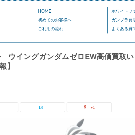
HOME
ホワイトフ
初めてのお客様へ
ガンプラ買
ご利用の流れ
よくある質
 ウイングガンダムゼロEW高価買取い
報】
+1