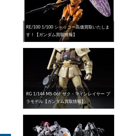
RE/100 1/100 シャッコー高価買取いたしま
す！【ガンダム買取情報】
RG 1/144 MS-06F ザク・マインレイヤー プ
ラモデル【ガンダム買取情報】