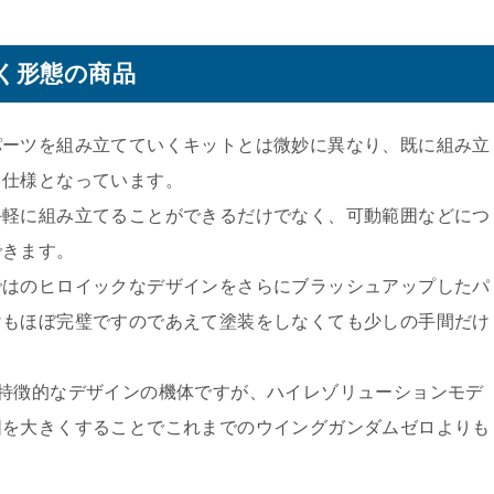
く形態の商品
パーツを組み立てていくキットとは微妙に異なり、既に組み立
く仕様となっています。
手軽に組み立てることができるだけでなく、可動範囲などにつ
できます。
ではのヒロイックなデザインをさらにブラッシュアップしたパ
けもほぼ完璧ですのであえて塗装をしなくても少しの手間だけ
特徴的なデザインの機体ですが、ハイレゾリューションモデ
囲を大きくすることでこれまでのウイングガンダムゼロよりも