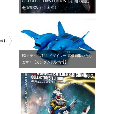
G COLLECTOR’S EDITION【初回限定版】
高価買取いたします！
情報】
EXモデル 1/144 ドダイツー 高価買取いたし
ます！【ガンダム買取情報】