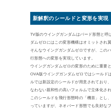
新解釈のシールドと変形を実現
TV版のウイングガンダムはバード形態と呼
ダムゼロにはこの変形機構はオミットされ
そんなウイングガンダムゼロですが、この
行形態への変形を実現しています。
ウイングガンダムゼロの変形のために重要
OVA版ウイングガンダムゼロではシールド
ルでは新設定のシールドが用意されており
なわない親和性の高いフォルムで立体化さ
このシールドを飛行形態時の「機首」とし
っていますが、ネオバード形態でも良好な