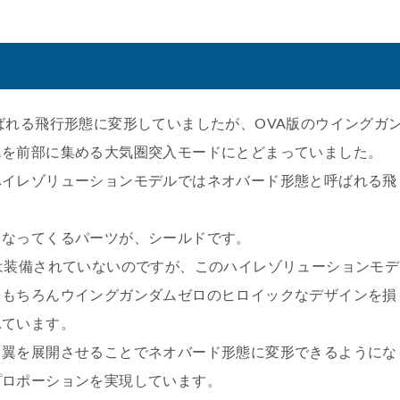
ばれる飛行形態に変形していましたが、OVA版のウイングガ
翼を前部に集める大気圏突入モードにとどまっていました。
ハイレゾリューションモデルではネオバード形態と呼ばれる飛
となってくるパーツが、シールドです。
は装備されていないのですが、このハイレゾリューションモデ
、もちろんウイングガンダムゼロのヒロイックなデザインを損
れています。
、翼を展開させることでネオバード形態に変形できるようにな
プロポーションを実現しています。