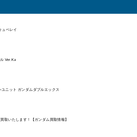
 キュベレイ
 Ver.Ka
コンユニット ガンダムダブルエックス
価買取いたします！【ガンダム買取情報】