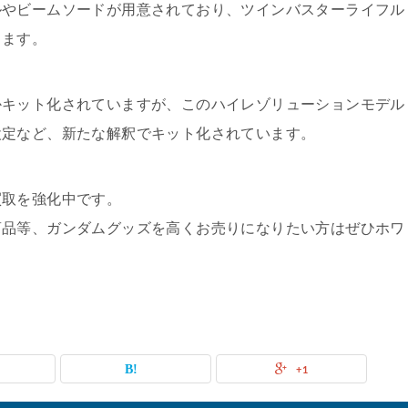
ルやビームソードが用意されており、ツインバスターライフル
きます。
かキット化されていますが、このハイレゾリューションモデル
設定など、新たな解釈でキット化されています。
買取を強化中です。
商品等、ガンダムグッズを高くお売りになりたい方はぜひホワ
+1