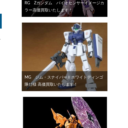
RG Ζガンダム バイオセンサーイメージカ
ラー高価買取いたします！
ン
MG ジム・スナイパーⅡホワイトディンゴ
隊仕様 高価買取いたします！