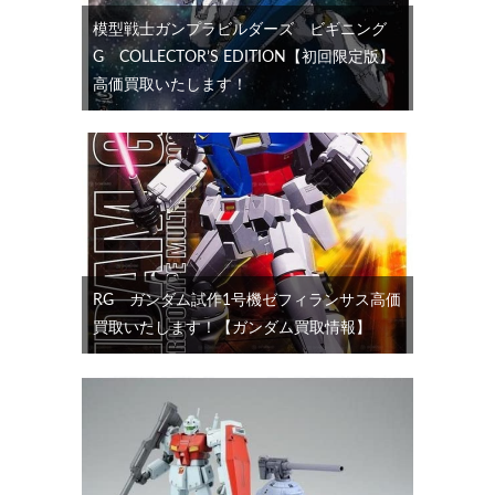
模型戦士ガンプラビルダーズ ビギニング
G COLLECTOR’S EDITION【初回限定版】
高価買取いたします！
RG ガンダム試作1号機ゼフィランサス高価
買取いたします！【ガンダム買取情報】