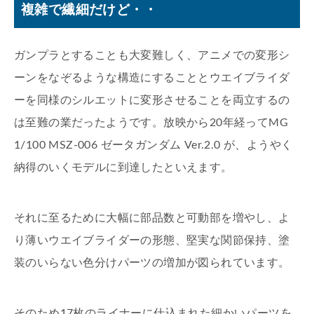
複雑で繊細だけど・・
ガンプラとすることも大変難しく、アニメでの変形シ
ーンをなぞるような構造にすることとウエイブライダ
ーを同様のシルエットに変形させることを両立するの
は至難の業だったようです。放映から20年経ってMG
1/100 MSZ-006 ゼータガンダム Ver.2.0 が、ようやく
納得のいくモデルに到達したといえます。
それに至るために大幅に部品数と可動部を増やし、よ
り薄いウエイブライダーの形態、堅実な関節保持、塗
装のいらない色分けパーツの増加が図られています。
そのため17枚のライナーに仕込まれた細かいパーツを