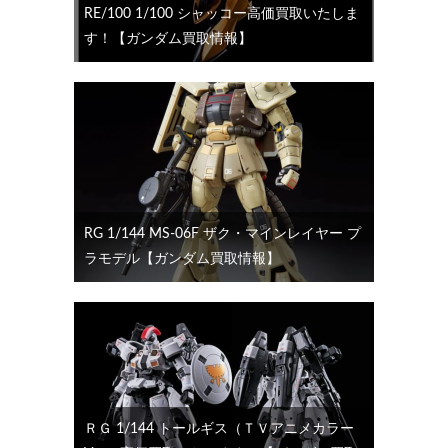
RE/100 1/100 シャッコー高価買取いたしま
す！【ガンダム買取情報】
RG 1/144 MS-06F ザク・マインレイヤー プ
ラモデル【ガンダム買取情報】
ＲＧ 1/144 トールギス（ＴＶアニメカラー