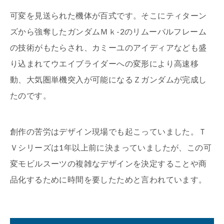
可変を見送られた機体が百式です。そこにティターン
ズから強奪したガンダムＭｋ-2のリムーバルフレーム
の技術がもたらされ、カミーユのアイディアなども盛
り込まれてウエイブライダーへの変形により高速移
動、大気圏単機突入が可能になるＺガンダムが完成し
たのです。
創作の苦労はデザイン現場でも起こっていました。Ｔ
Ｖシリーズは1年以上前に決まっていましたが、この可
変モビルスーツの複雑なデザインを決定することや商
品化するために時間を要したためと言われています。