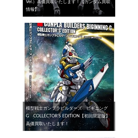
Ver.）高価買取いたします！【ガンダム買取
情報】
模型戦士ガンプラビルダーズ ビギニング
G COLLECTOR’S EDITION【初回限定版】
高価買取いたします！