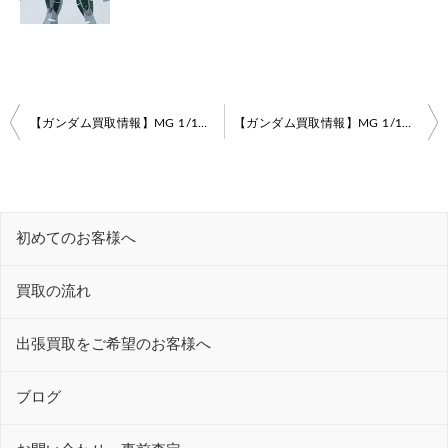
投
【ガンダム買取情報】MG 1/100 RX-78/C.A キャスバル専用ガンダム Ver.3.0高価買取いたします！
【ガンダム買取情報】MG 1/100 AMX-004 キュベレイ
稿
ナ
ビ
初めてのお客様へ
ゲ
ー
買取の流れ
シ
ョ
出張買取をご希望のお客様へ
ン
ブログ