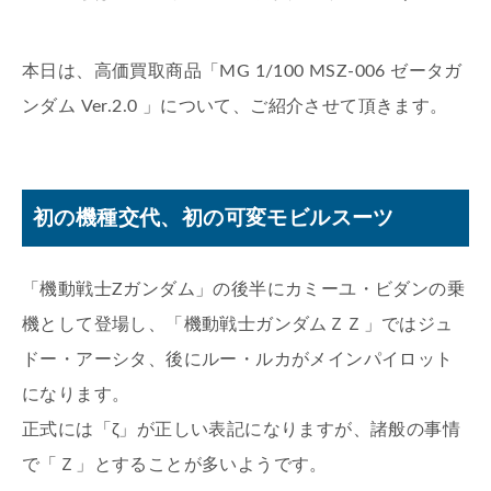
本日は、高価買取商品「MG 1/100 MSZ-006 ゼータガ
ンダム Ver.2.0 」について、ご紹介させて頂きます。
初の機種交代、初の可変モビルスーツ
「機動戦士Zガンダム」の後半にカミーユ・ビダンの乗
機として登場し、「機動戦士ガンダムＺＺ」ではジュ
ドー・アーシタ、後にルー・ルカがメインパイロット
になります。
正式には「ζ」が正しい表記になりますが、諸般の事情
で「Ｚ」とすることが多いようです。