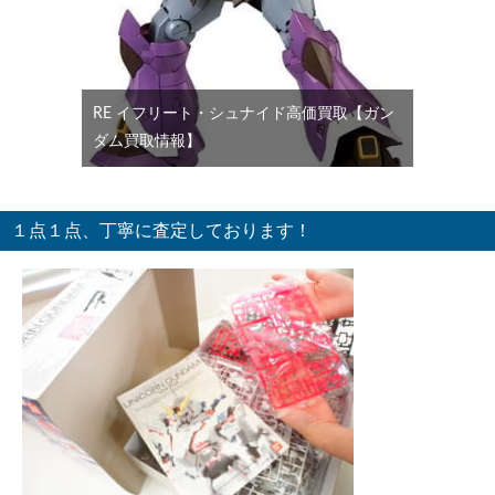
RE イフリート・シュナイド高価買取【ガン
ダム買取情報】
１点１点、丁寧に査定しております！