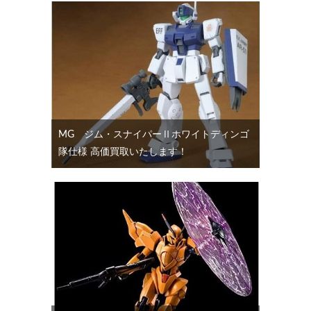
MG ジム・スナイパーⅡホワイトディンゴ
隊仕様 高価買取いたします！