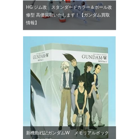
HG ジム改 スタンダードカラー＆ボール改
修型 高価買取いたします！【ガンダム買取
情報】
新機動戦記ガンダムW メモリアルボック