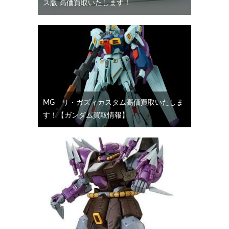
ス版 高価買取いたします！
MG リ・ガズィカスタム高価買取いたしま
す！【ガンダム買取情報】