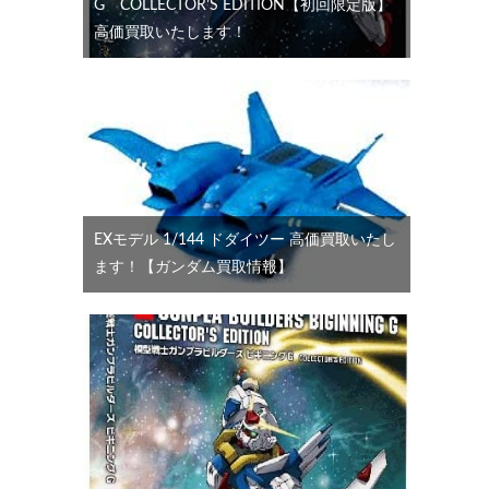
G COLLECTOR’S EDITION【初回限定版】
高価買取いたします！
EXモデル 1/144 ドダイツー 高価買取いたし
ます！【ガンダム買取情報】