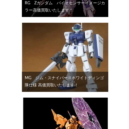
RG Ζガンダム バイオセンサーイメージカ
ラー高価買取いたします！
MG ジム・スナイパーⅡホワイトディンゴ
隊仕様 高価買取いたします！