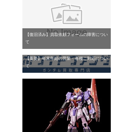
【復旧済み】買取依頼フォームの障害につい
て
【重要】年末年始の営業・各種ご対応につい
て