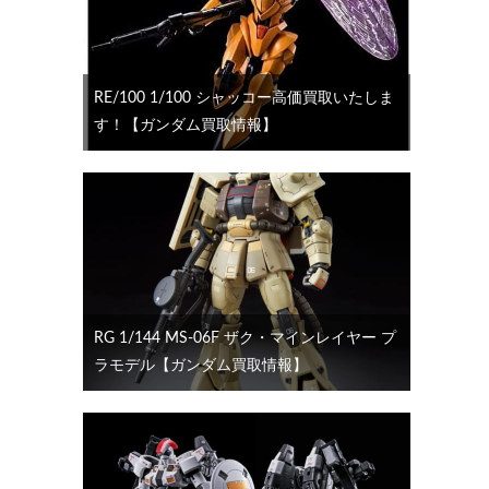
RE/100 1/100 シャッコー高価買取いたしま
す！【ガンダム買取情報】
RG 1/144 MS-06F ザク・マインレイヤー プ
ラモデル【ガンダム買取情報】