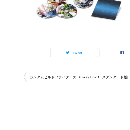
Tweet
投
ガンダムビルドファイターズ Blu-ray Box 1 [スタンダード版]
稿
ナ
ビ
ゲ
ー