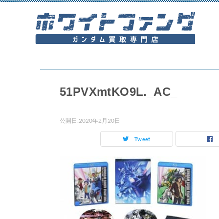
51PVXmtKO9L._AC_
公開日:
2020年2月20日
Tweet