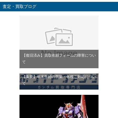
査定・買取ブログ
【復旧済み】買取依頼フォームの障害につい
て
【重要】年末年始の営業・各種ご対応につい
て