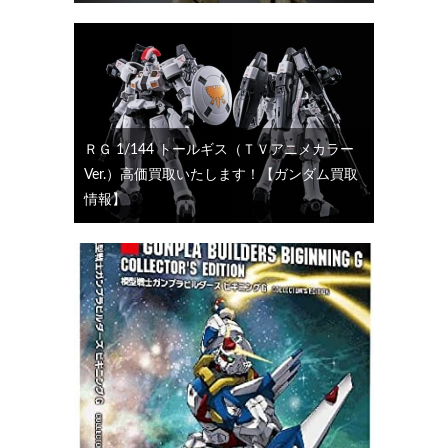
ＲＧ 1/144 トールギス（ＴＶアニメカラー
Ver.）高価買取いたします！【ガンダム買取
情報】