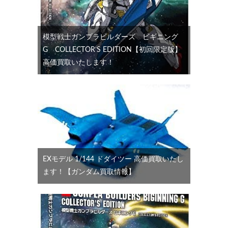
模型戦士ガンプラビルダーズ ビギニング
G COLLECTOR’S EDITION【初回限定版】
高価買取いたします！
EXモデル 1/144 ドダイツー 高価買取いたし
ます！【ガンダム買取情報】