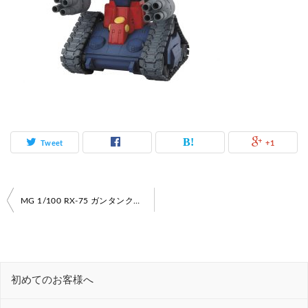
Tweet
+1
投
MG 1/100 RX-75 ガンタンク【機動戦士ガンダム】【ガンダム買取情報】
稿
ナ
ビ
初めてのお客様へ
ゲ