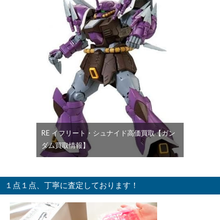
RE イフリート・シュナイド高価買取【ガン
ダム買取情報】
１点１点、丁寧に査定しております！