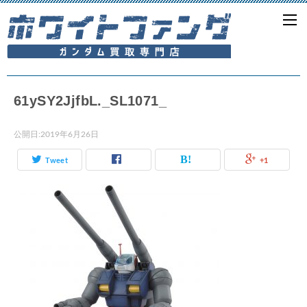
61ySY2JjfbL._SL1071_
公開日:
2019年6月26日
Tweet
+1