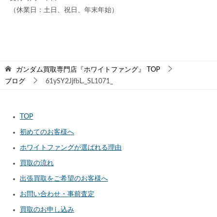
（休業日：土日、祝日、年末年始）
ガンダム買取専門店『ホワイトファング』
TOP
ブログ
61ySY2JjfbL._SL1071_
TOP
初めてのお客様へ
ホワイトファングが選ばれる理由
買取の流れ
出張買取をご希望のお客様へ
お問い合わせ・事前査定
買取のお申し込み