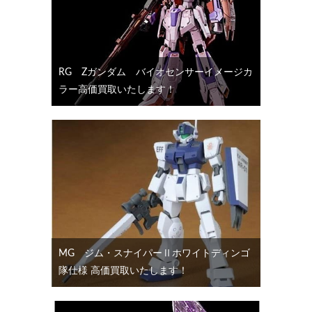
RG Ζガンダム バイオセンサーイメージカ
ラー高価買取いたします！
MG ジム・スナイパーⅡホワイトディンゴ
隊仕様 高価買取いたします！