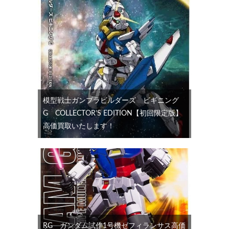
模型戦士ガンプラビルダーズ ビギニング
G COLLECTOR’S EDITION【初回限定版】
高価買取いたします！
RG ガンダム試作1号機ゼフィランサス高価