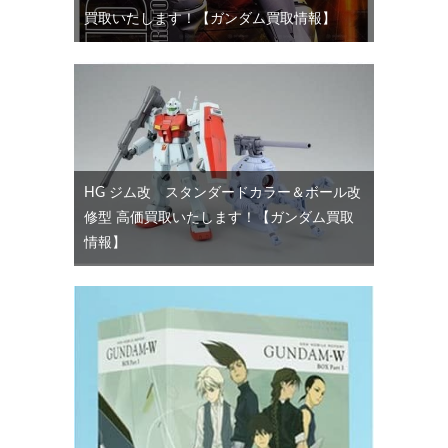
買取いたします！【ガンダム買取情報】
HG ジム改 スタンダードカラー＆ボール改
修型 高価買取いたします！【ガンダム買取
情報】