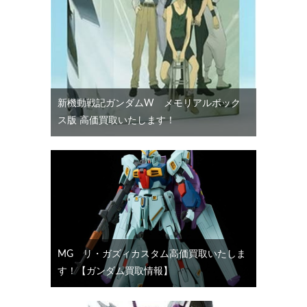
新機動戦記ガンダムW メモリアルボック
ス版 高価買取いたします！
MG リ・ガズィカスタム高価買取いたしま
す！【ガンダム買取情報】