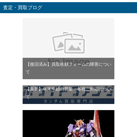
査定・買取ブログ
【復旧済み】買取依頼フォームの障害につい
て
【重要】年末年始の営業・各種ご対応につい
て