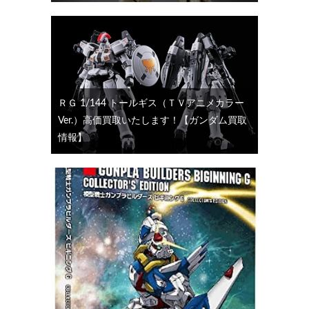
ＲＧ 1/144 トールギス（ＴＶアニメカラー
Ver.）高価買取いたします！【ガンダム買取
情報】