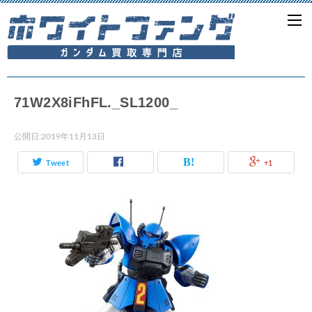
71W2X8iFhFL._SL1200_
公開日:
2019年11月13日
Tweet
+1