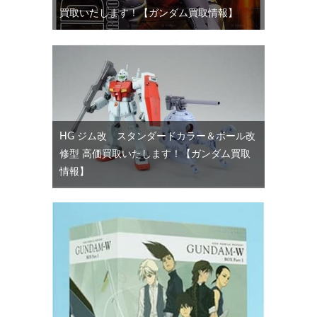
買取いたします！【ガンダム買取情報】
HG ジム改 スタンダードカラー＆ボール改
修型 高価買取いたします！【ガンダム買取
情報】