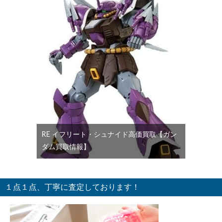
RE イフリート・シュナイド高価買取【ガン
ダム買取情報】
１点１点、丁寧に査定しております！