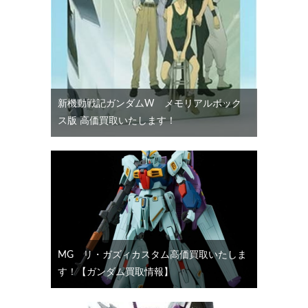
新機動戦記ガンダムW メモリアルボック
ス版 高価買取いたします！
MG リ・ガズィカスタム高価買取いたしま
す！【ガンダム買取情報】