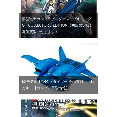
模型戦士ガンプラビルダーズ ビギニング
G COLLECTOR’S EDITION【初回限定版】
高価買取いたします！
EXモデル 1/144 ドダイツー 高価買取いたし
ます！【ガンダム買取情報】