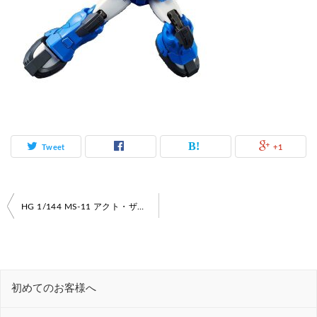
Tweet
+1
投
HG 1/144 MS-11 アクト・ザク【ガンダム高価買取情報】
稿
ナ
ビ
初めてのお客様へ
ゲ