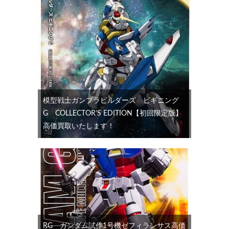
模型戦士ガンプラビルダーズ ビギニング
G COLLECTOR’S EDITION【初回限定版】
高価買取いたします！
RG ガンダム試作1号機ゼフィランサス高価