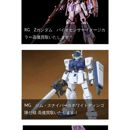
RG Ζガンダム バイオセンサーイメージカ
ラー高価買取いたします！
MG ジム・スナイパーⅡホワイトディンゴ
隊仕様 高価買取いたします！