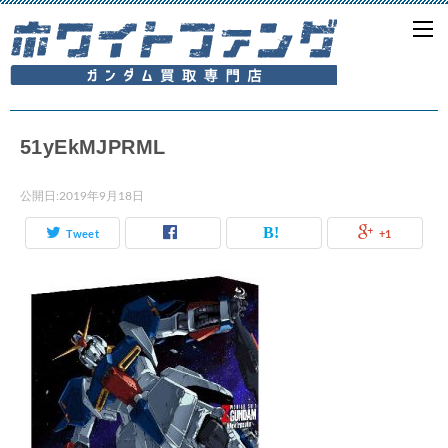
51yEkMJPRML
公開日:
2019年9月18日
Tweet
+1