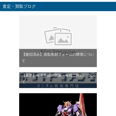
査定・買取ブログ
【復旧済み】買取依頼フォームの障害につい
て
【重要】年末年始の営業・各種ご対応につい
て