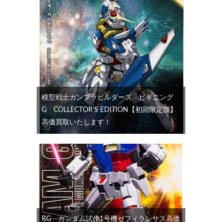
模型戦士ガンプラビルダーズ ビギニング
G COLLECTOR’S EDITION【初回限定版】
高価買取いたします！
RG ガンダム試作1号機ゼフィランサス高価