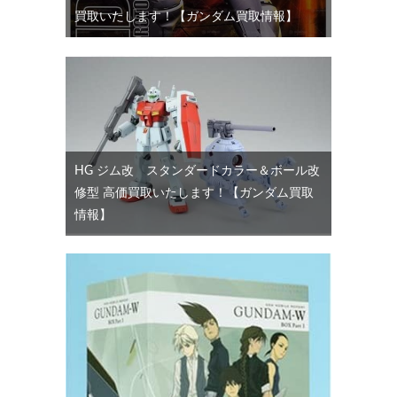
買取いたします！【ガンダム買取情報】
HG ジム改 スタンダードカラー＆ボール改
修型 高価買取いたします！【ガンダム買取
情報】