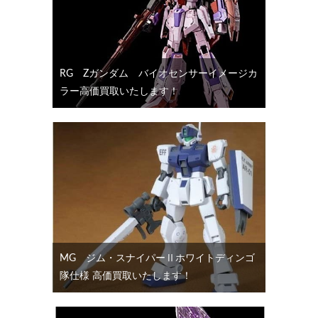
RG Ζガンダム バイオセンサーイメージカ
ラー高価買取いたします！
MG ジム・スナイパーⅡホワイトディンゴ
隊仕様 高価買取いたします！