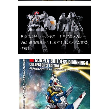
ＲＧ 1/144 トールギス（ＴＶアニメカラー
Ver.）高価買取いたします！【ガンダム買取
情報】