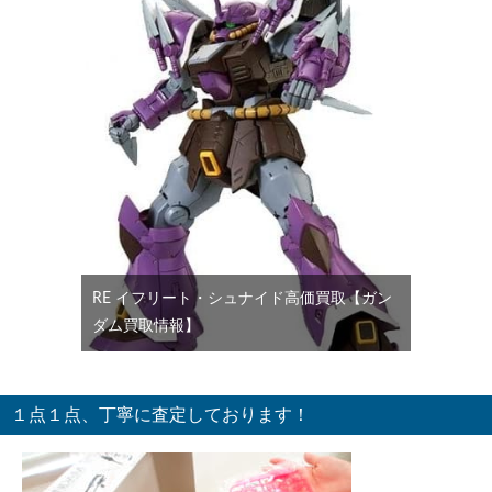
RE イフリート・シュナイド高価買取【ガン
ダム買取情報】
１点１点、丁寧に査定しております！