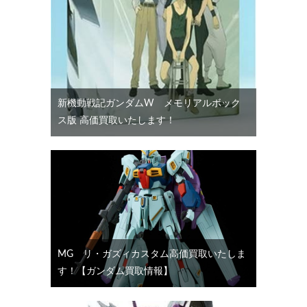
新機動戦記ガンダムW メモリアルボック
ス版 高価買取いたします！
MG リ・ガズィカスタム高価買取いたしま
す！【ガンダム買取情報】