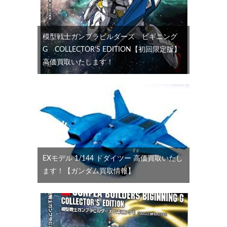
模型戦士ガンプラビルダーズ ビギニング
G COLLECTOR’S EDITION【初回限定版】
高価買取いたします！
EXモデル 1/144 ドダイツー 高価買取いたし
ます！【ガンダム買取情報】