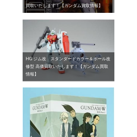
買取いたします！【ガンダム買取情報】
HG ジム改 スタンダードカラー＆ボール改
修型 高価買取いたします！【ガンダム買取
情報】