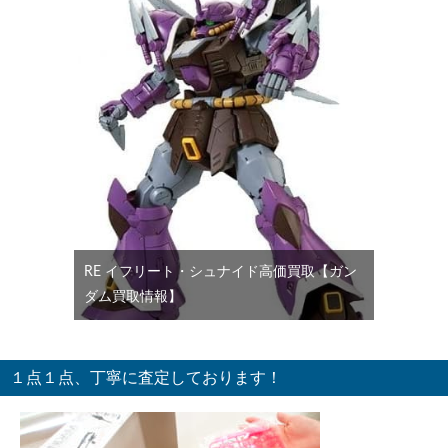
RE イフリート・シュナイド高価買取【ガン
ダム買取情報】
１点１点、丁寧に査定しております！