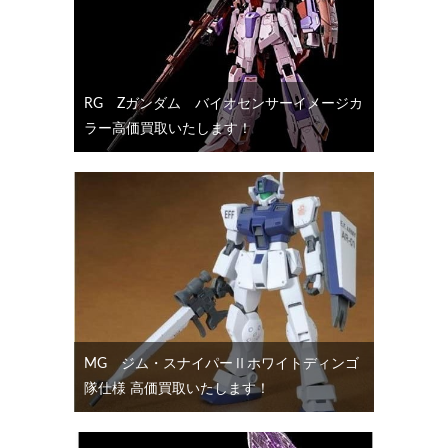
RG Ζガンダム バイオセンサーイメージカ
ラー高価買取いたします！
MG ジム・スナイパーⅡホワイトディンゴ
隊仕様 高価買取いたします！