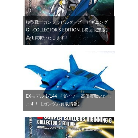
模型戦士ガンプラビルダーズ ビギニング
G COLLECTOR’S EDITION【初回限定版】
高価買取いたします！
EXモデル 1/144 ドダイツー 高価買取いたし
ます！【ガンダム買取情報】