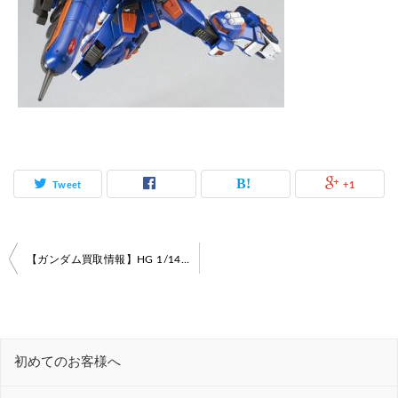
Tweet
+1
投
【ガンダム買取情報】HG 1/144 水中型ガンダム プラモデル
稿
ナ
ビ
初めてのお客様へ
ゲ