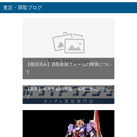
査定・買取ブログ
【復旧済み】買取依頼フォームの障害につい
て
【重要】年末年始の営業・各種ご対応につい
て