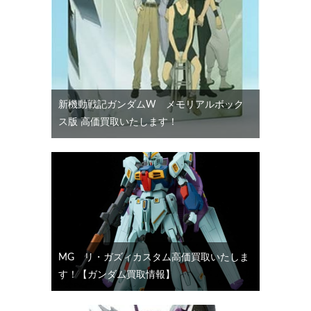
新機動戦記ガンダムW メモリアルボック
ス版 高価買取いたします！
MG リ・ガズィカスタム高価買取いたしま
す！【ガンダム買取情報】