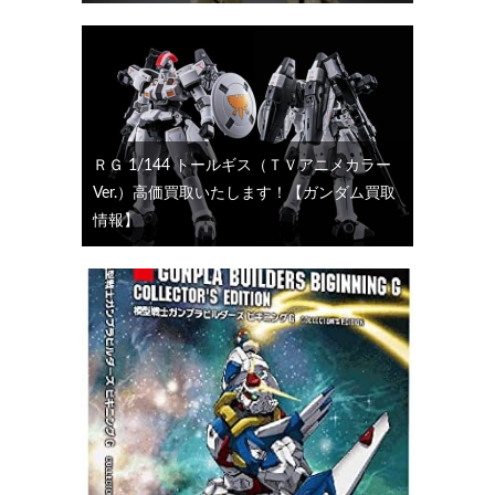
ＲＧ 1/144 トールギス（ＴＶアニメカラー
Ver.）高価買取いたします！【ガンダム買取
情報】