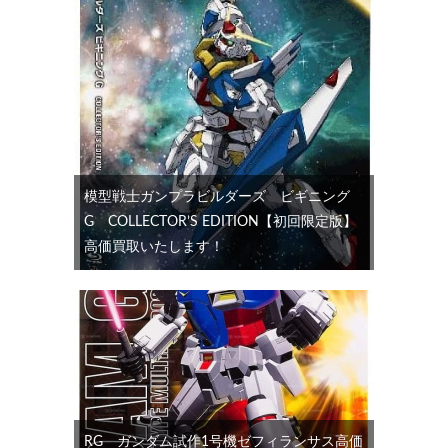
模型戦士ガンプラビルダーズ ビギニング
G COLLECTOR’S EDITION【初回限定版】
高価買取いたします！
RG ガンダム試作1号機ゼフィランサス高価