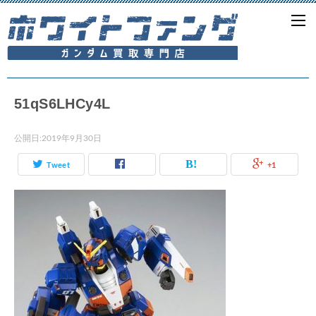
51qS6LHCy4L
公開日:
2019年9月30日
Tweet
+1