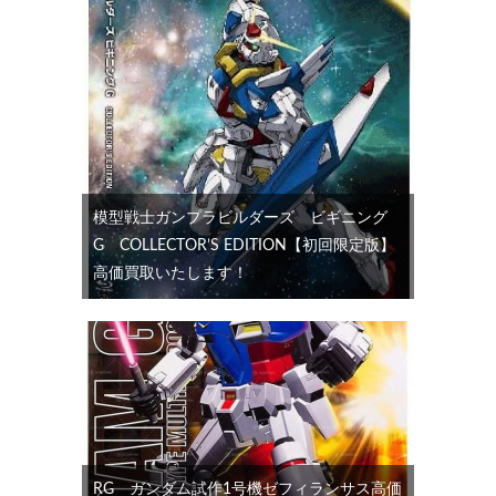
模型戦士ガンプラビルダーズ ビギニング
G COLLECTOR’S EDITION【初回限定版】
高価買取いたします！
RG ガンダム試作1号機ゼフィランサス高価