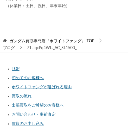
（休業日：土日、祝日、年末年始）
ガンダム買取専門店『ホワイトファング』
TOP
ブログ
71L-qcPq4WL._AC_SL1500_
TOP
初めてのお客様へ
ホワイトファングが選ばれる理由
買取の流れ
出張買取をご希望のお客様へ
お問い合わせ・事前査定
買取のお申し込み