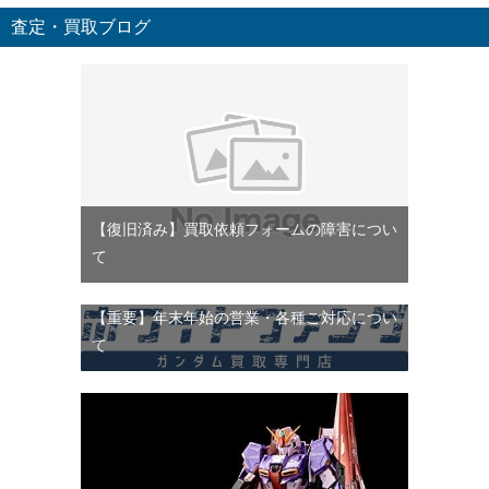
査定・買取ブログ
【復旧済み】買取依頼フォームの障害につい
て
【重要】年末年始の営業・各種ご対応につい
て