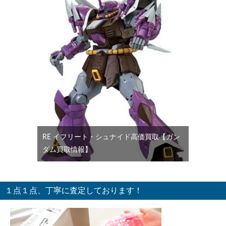
RE イフリート・シュナイド高価買取【ガン
ダム買取情報】
１点１点、丁寧に査定しております！