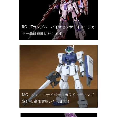
RG Ζガンダム バイオセンサーイメージカ
ラー高価買取いたします！
MG ジム・スナイパーⅡホワイトディンゴ
隊仕様 高価買取いたします！