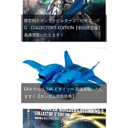
模型戦士ガンプラビルダーズ ビギニング
G COLLECTOR’S EDITION【初回限定版】
高価買取いたします！
EXモデル 1/144 ドダイツー 高価買取いたし
ます！【ガンダム買取情報】