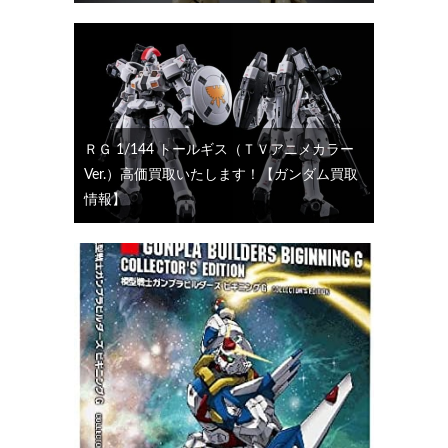
ＲＧ 1/144 トールギス（ＴＶアニメカラー
Ver.）高価買取いたします！【ガンダム買取
情報】