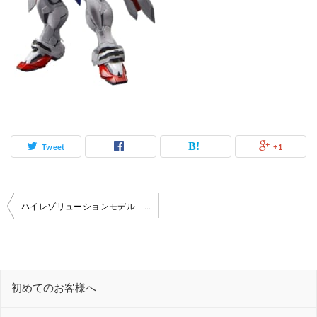
Tweet
+1
投
ハイレゾリューションモデル ゴッドガンダム高価買取いたします！【ガンダム買取情報】
稿
ナ
ビ
初めてのお客様へ
ゲ