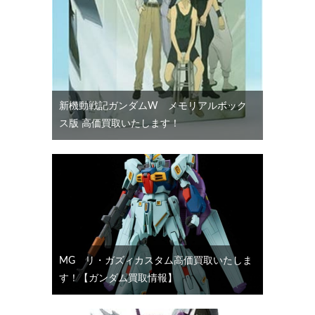
新機動戦記ガンダムW メモリアルボック
ス版 高価買取いたします！
MG リ・ガズィカスタム高価買取いたしま
す！【ガンダム買取情報】