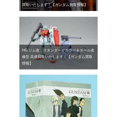
買取いたします！【ガンダム買取情報】
HG ジム改 スタンダードカラー＆ボール改
修型 高価買取いたします！【ガンダム買取
情報】