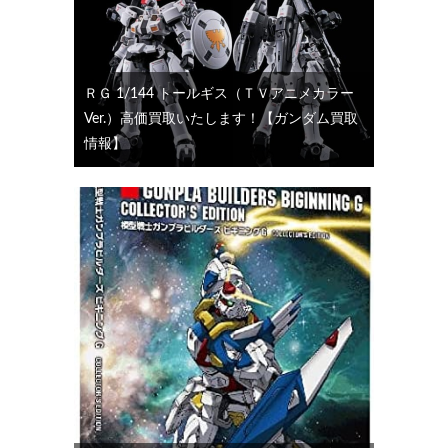
ＲＧ 1/144 トールギス（ＴＶアニメカラー
Ver.）高価買取いたします！【ガンダム買取
情報】