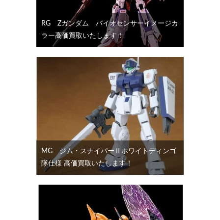
RG Ζガンダム バイオセンサーイメージカ
ラー高価買取いたします！
MG ジム・スナイパーⅡホワイトディンゴ
隊仕様 高価買取いたします！