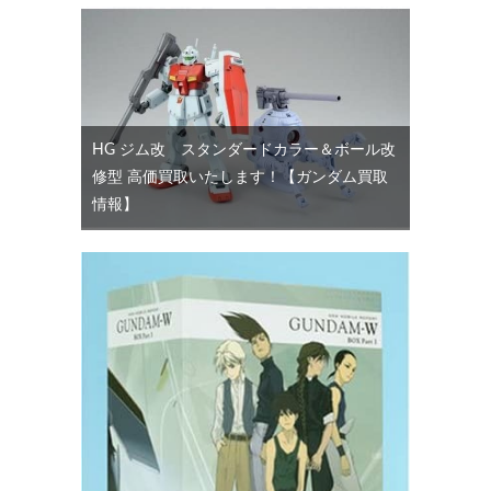
HG ジム改 スタンダードカラー＆ボール改
修型 高価買取いたします！【ガンダム買取
情報】