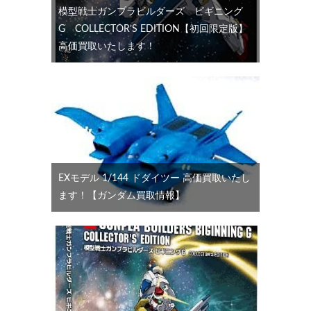
模型戦士ガンプラビルダーズ ビギニング
G COLLECTOR’S EDITION【初回限定版】
高価買取いたします！
EXモデル 1/144 ドダイツー 高価買取いたし
ます！【ガンダム買取情報】