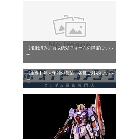
【復旧済み】買取依頼フォームの障害につい
て
【重要】年末年始の営業・各種ご対応につい
て