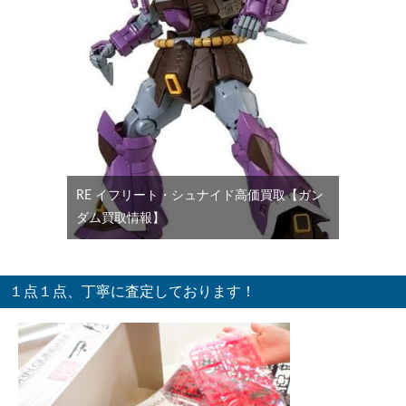
RE イフリート・シュナイド高価買取【ガン
ダム買取情報】
１点１点、丁寧に査定しております！