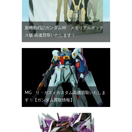
新機動戦記ガンダムW メモリアルボック
ス版 高価買取いたします！
MG リ・ガズィカスタム高価買取いたしま
す！【ガンダム買取情報】