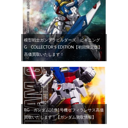
模型戦士ガンプラビルダーズ ビギニング
G COLLECTOR’S EDITION【初回限定版】
高価買取いたします！
RG ガンダム試作1号機ゼフィランサス高価
買取いたします！【ガンダム買取情報】