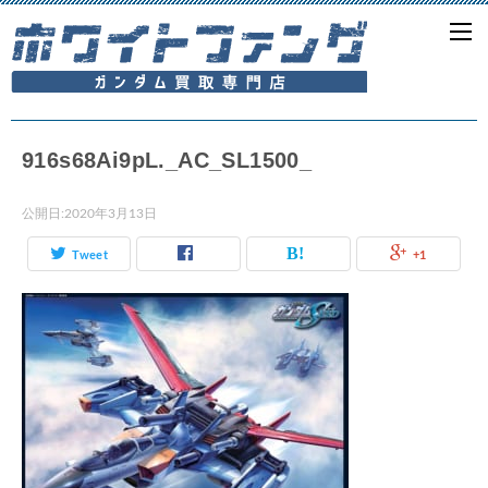
916s68Ai9pL._AC_SL1500_
公開日:
2020年3月13日
Tweet
+1