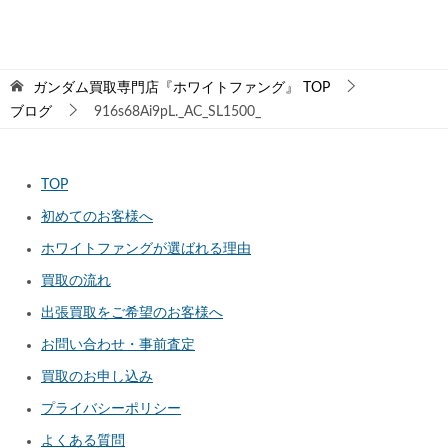
ガンダム買取専門店『ホワイトファング』
TOP
ブログ
916s68Ai9pL._AC_SL1500_
TOP
初めてのお客様へ
ホワイトファングが選ばれる理由
買取の流れ
出張買取をご希望のお客様へ
お問い合わせ・事前査定
買取のお申し込み
プライバシーポリシー
よくある質問