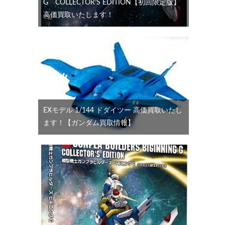
G COLLECTOR’S EDITION【初回限定版】
高価買取いたします！
EXモデル 1/144 ドダイツー 高価買取いたし
ます！【ガンダム買取情報】