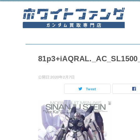
81p3+iAQRAL._AC_SL1500
公開日:
2020年2月7日
Tweet