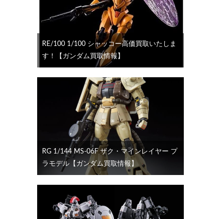
RE/100 1/100 シャッコー高価買取いたしま
す！【ガンダム買取情報】
RG 1/144 MS-06F ザク・マインレイヤー プ
ラモデル【ガンダム買取情報】