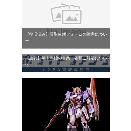
【復旧済み】買取依頼フォームの障害につい
て
【重要】年末年始の営業・各種ご対応につい
て