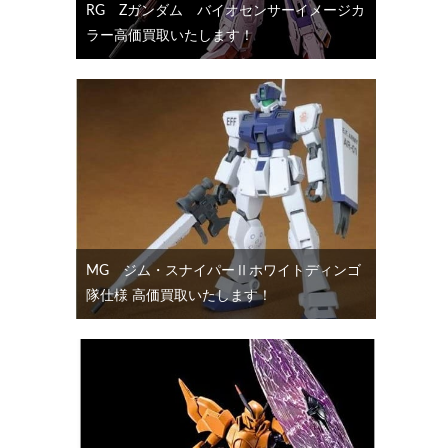
RG Ζガンダム バイオセンサーイメージカ
ラー高価買取いたします！
MG ジム・スナイパーⅡホワイトディンゴ
隊仕様 高価買取いたします！